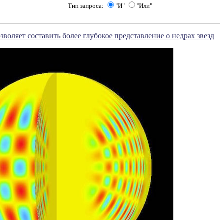
Тип запроса:
"И"
"Или"
воляет составить более глубокое представление о недрах звезд