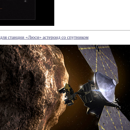
для станции «Люси» астероид со спутником