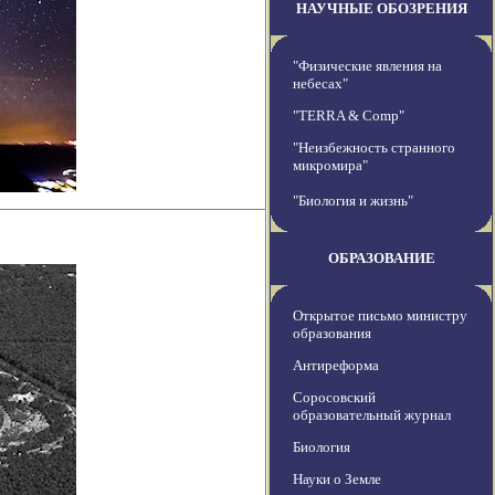
НАУЧНЫЕ ОБОЗРЕНИЯ
"Физические явления на
небесах"
"TERRA & Comp"
"Неизбежность странного
микромира"
"Биология и жизнь"
ОБРАЗОВАНИЕ
Открытое письмо министру
образования
Антиреформа
Соросовский
образовательный журнал
Биология
Науки о Земле