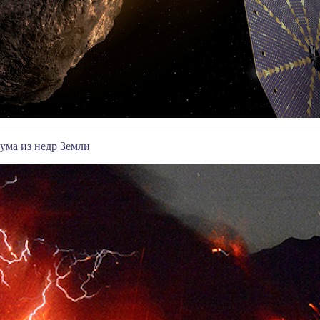
ума из недр Земли