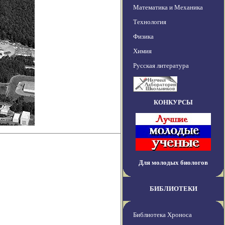
Математика и Механика
Технология
Физика
Химия
Русская литература
КОНКУРСЫ
Для молодых биологов
БИБЛИОТЕКИ
Библиотека Хроноса