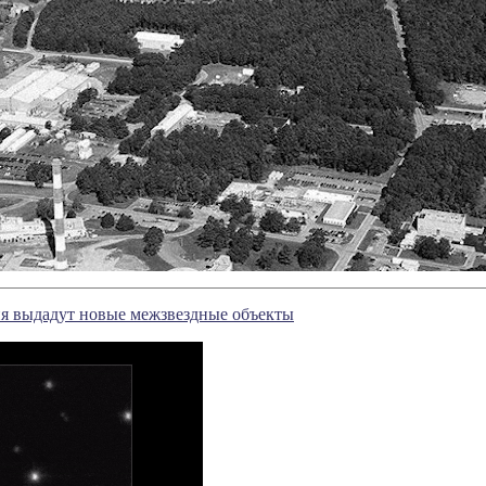
я выдадут новые межзвездные объекты