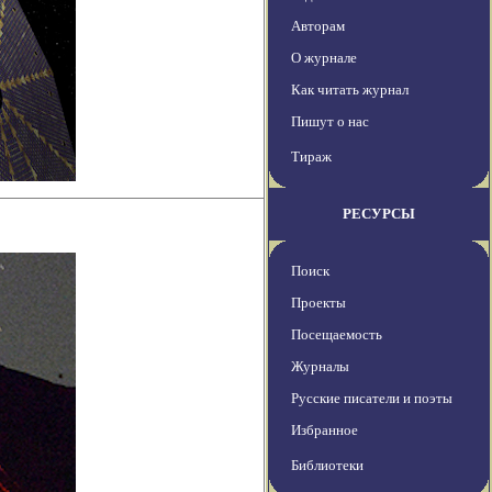
Авторам
О журнале
Как читать журнал
Пишут о нас
Тираж
РЕСУРСЫ
Поиск
Проекты
Посещаемость
Журналы
Русские писатели и поэты
Избранное
Библиотеки