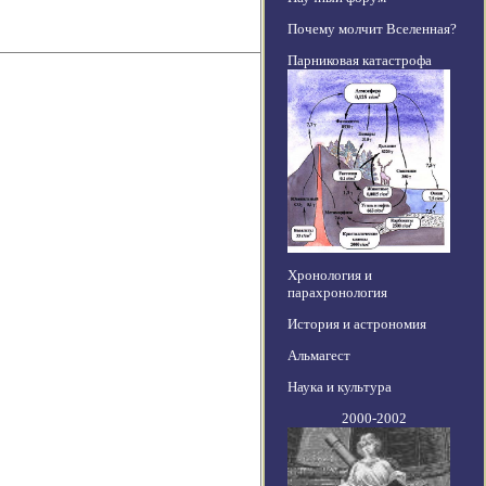
Почему молчит Вселенная?
Парниковая катастрофа
Хронология и
парахронология
История и астрономия
Альмагест
Наука и культура
2000-2002