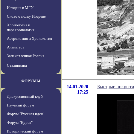
История в МГУ
Слово о полку Игореве
Хронология и
парахронология
Астрономия и Хронология
Альмагест
Запечатленная Россия
Сталиниана
ФОРУМЫ
14.01.2020
Быстрые покрыти
17:25
Дискуссионный клуб
Научный форум
Форум "Русская идея"
Форум "Курск"
Исторический форум