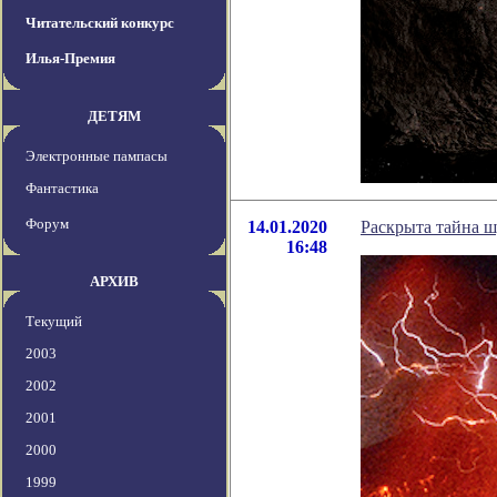
Читательский конкурс
Илья-Премия
ДЕТЯМ
Электронные пампасы
Фантастика
Форум
14.01.2020
Раскрыта тайна ш
16:48
АРХИВ
Текущий
2003
2002
2001
2000
1999