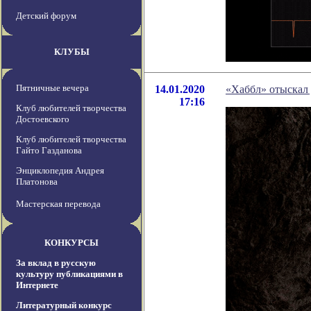
Детский форум
КЛУБЫ
Пятничные вечера
14.01.2020
«Хаббл» отыскал 
17:16
Клуб любителей творчества
Достоевского
Клуб любителей творчества
Гайто Газданова
Энциклопедия Андрея
Платонова
Мастерская перевода
КОНКУРСЫ
За вклад в русскую
культуру публикациями в
Интернете
Литературный конкурс