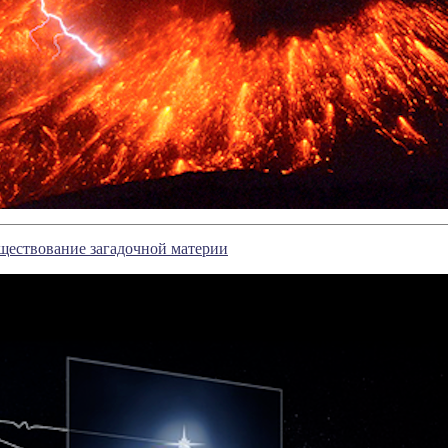
ществование загадочной материи