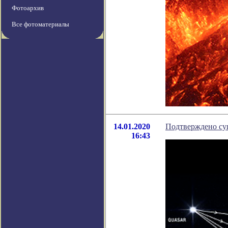
Фотоархив
Все фотоматериалы
14.01.2020
Подтверждено су
16:43