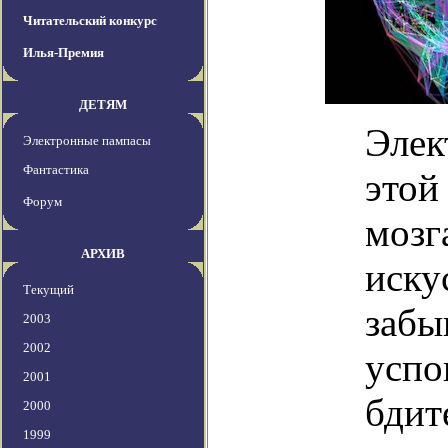
Читательский конкурс
Илья-Премия
ДЕТЯМ
Элек
Электронные пампасы
Фантастика
этой
Форум
мозг
АРХИВ
иску
Текущий
забы
2003
2002
успо
2001
бдит
2000
1999