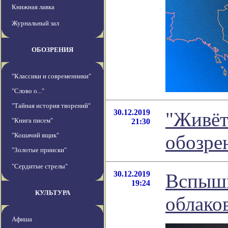
Книжная лавка
Журнальный зал
ОБОЗРЕНИЯ
"Классики и современники"
"Слово о..."
"Тайная история творений"
30.12.2019
"Живёт
"Книга писем"
21:30
"Кошачий ящик"
обозре
"Золотые прииски"
"Сердитые стрелы"
30.12.2019
Вспышк
19:24
КУЛЬТУРА
облако
Афиша