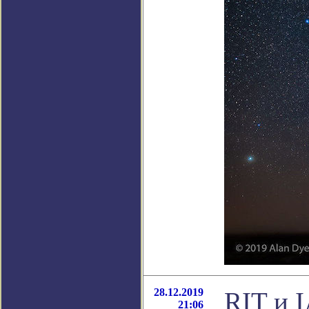
28.12.2019
RIT и 
21:06