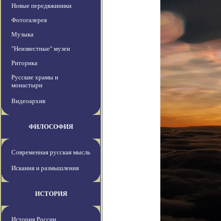
Новые передвжиники
Фотогалерея
Музыка
"Неизвестные" музеи
Риторика
Русские храмы и
монастыри
Видеоархив
ФИЛОСОФИЯ
Современная русская мысль
Искания и размышления
ИСТОРИЯ
История России