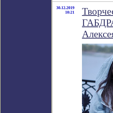
30.12.2019
Творч
10:21
ГАБДР
Алексе