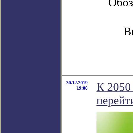
Обоз
В
30.12.2019
К 2050
19:08
перейт