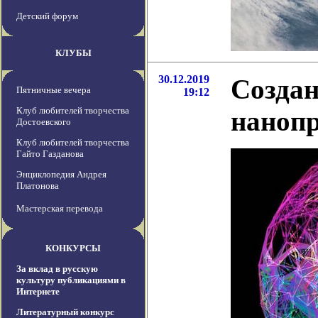
Детский форум
КЛУБЫ
30.12.2019
Создан
Пятничные вечера
19:12
Клуб любителей творчества
наноп
Достоевского
Клуб любителей творчества
Гайто Газданова
Энциклопедия Андрея
Платонова
Мастерская перевода
КОНКУРСЫ
За вклад в русскую
культуру публикациями в
Интернете
Литературный конкурс