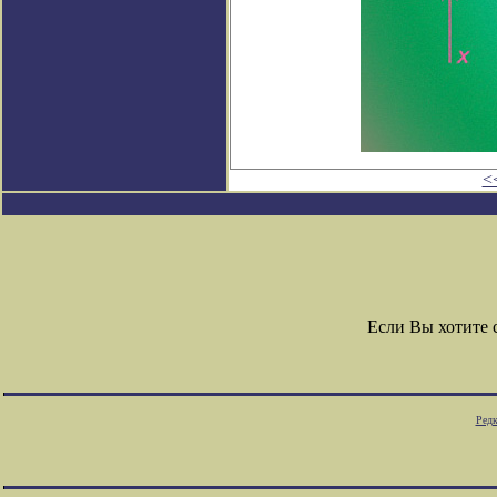
<
Если Вы хотите
Редк