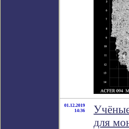
01.12.2019
Учёные
14:36
для мо