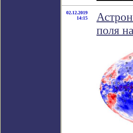
02.12.2019
Астрон
14:15
поля н