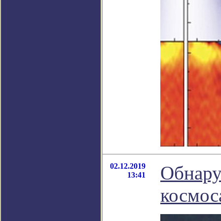
02.12.2019
Обнару
13:41
космос