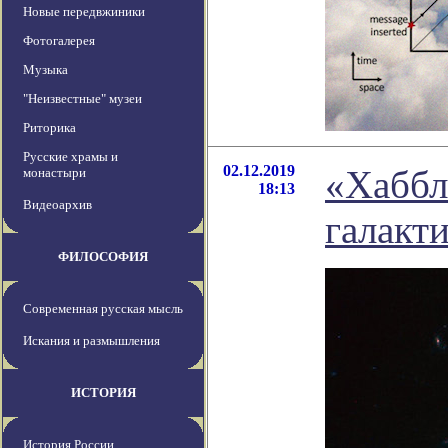
Новые передвжиники
Фотогалерея
Музыка
"Неизвестные" музеи
Риторика
Русские храмы и
02.12.2019
«Хаббл
монастыри
18:13
Видеоархив
галакт
ФИЛОСОФИЯ
Современная русская мысль
Искания и размышления
ИСТОРИЯ
История России