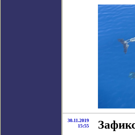
30.11.2019
Зафикс
15:55