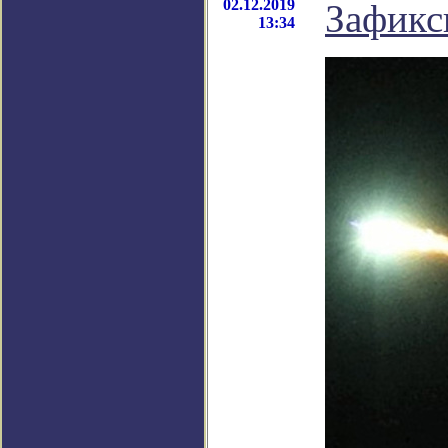
02.12.2019
Зафикс
13:34