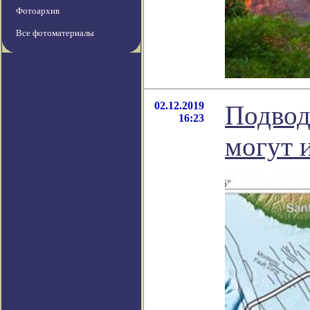
Фотоархив
Все фотоматериалы
02.12.2019
Подвод
16:23
могут 