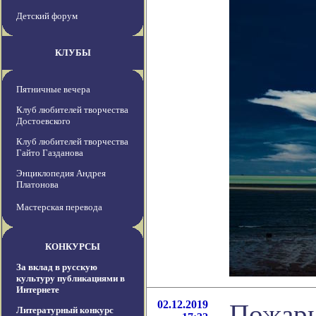
Детский форум
КЛУБЫ
Пятничные вечера
Клуб любителей творчества
Достоевского
Клуб любителей творчества
Гайто Газданова
Энциклопедия Андрея
Платонова
Мастерская перевода
КОНКУРСЫ
За вклад в русскую
культуру публикациями в
Интернете
02.12.2019
Пожары
Литературный конкурс