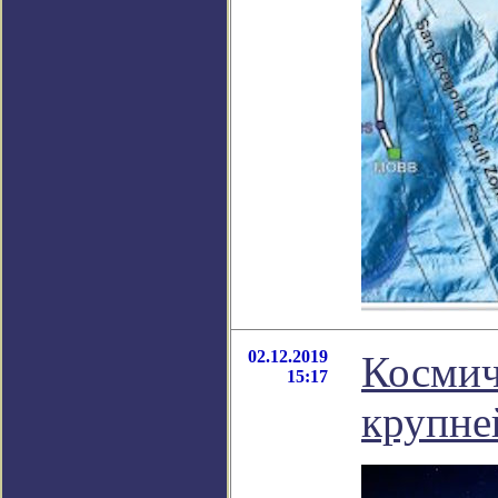
02.12.2019
Космич
15:17
крупне