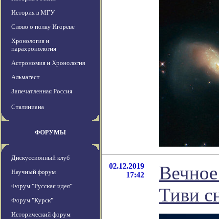
История в МГУ
Слово о полку Игореве
Хронология и
парахронология
Астрономия и Хронология
Альмагест
Запечатленная Россия
Сталиниана
ФОРУМЫ
Дискуссионный клуб
02.12.2019
Вечное
Научный форум
17:42
Форум "Русская идея"
Тиви с
Форум "Курск"
Исторический форум