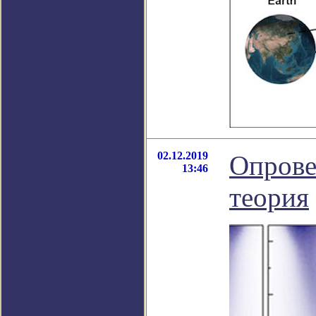
02.12.2019
Опрове
13:46
теория