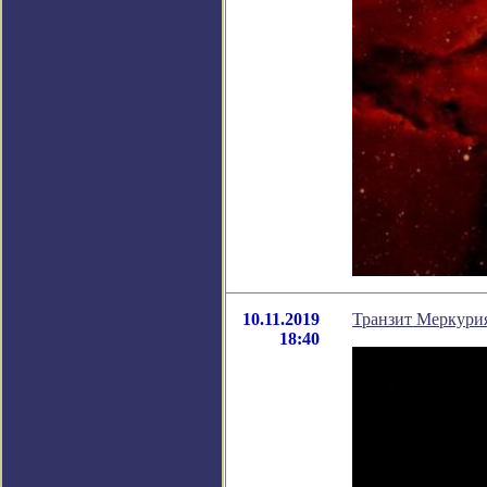
10.11.2019
Транзит Меркурия
18:40