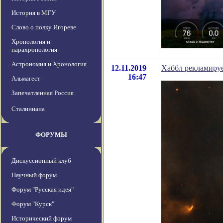
История в МГУ
Слово о полку Игореве
Хронология и
парахронология
Астрономия и Хронология
12.11.2019
Хаббл рекламируе
16:47
Альмагест
Запечатленная Россия
Сталиниана
ФОРУМЫ
Дискуссионный клуб
Научный форум
Форум "Русская идея"
Форум "Курск"
Исторический форум