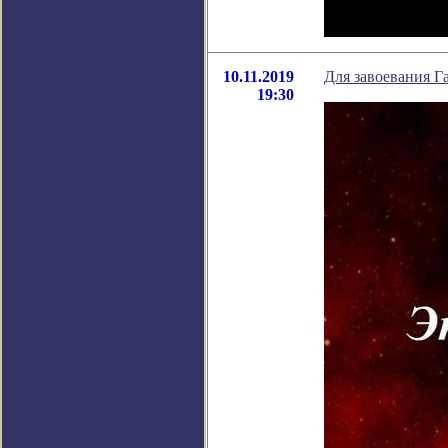
10.11.2019
Для завоевания Г
19:30