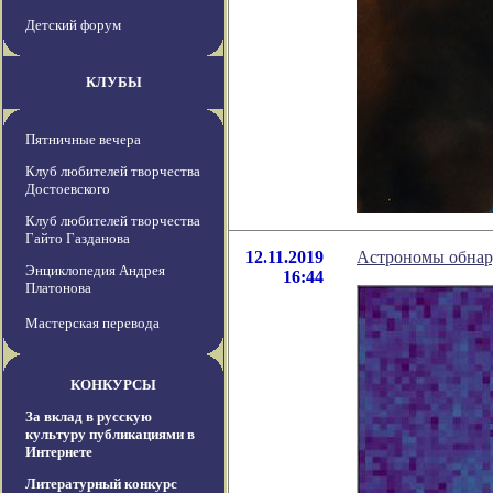
Детский форум
КЛУБЫ
Пятничные вечера
Клуб любителей творчества
Достоевского
Клуб любителей творчества
Гайто Газданова
12.11.2019
Астрономы обнар
Энциклопедия Андрея
16:44
Платонова
Мастерская перевода
КОНКУРСЫ
За вклад в русскую
культуру публикациями в
Интернете
Литературный конкурс