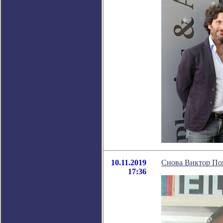
10.11.2019
Снова Виктор По
17:36