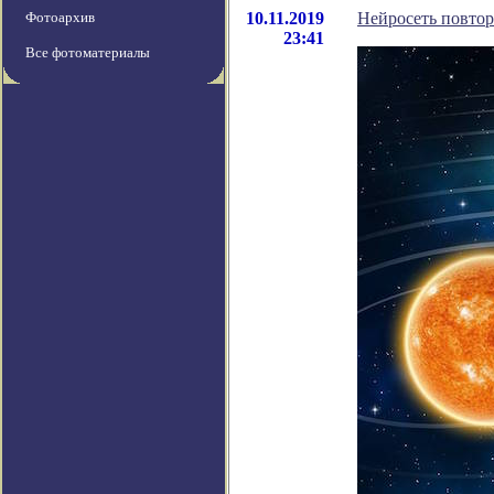
Фотоархив
10.11.2019
Нейросеть повтор
23:41
Все фотоматериалы