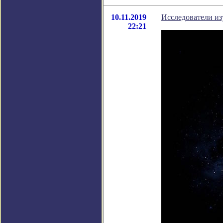
10.11.2019
Исследователи из
22:21