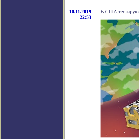
10.11.2019
В США тестируют 
22:53