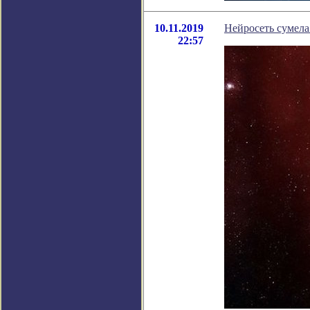
10.11.2019
Нейросеть сумела
22:57