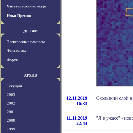
Читательский конкурс
Илья-Премия
ДЕТЯМ
Электронные пампасы
Фантастика
Форум
АРХИВ
Текущий
2003
12.11.2019
Скользкий слой н
2002
16:33
2001
11.11.2019
"Я в ужасе" - но
2000
22:44
1999