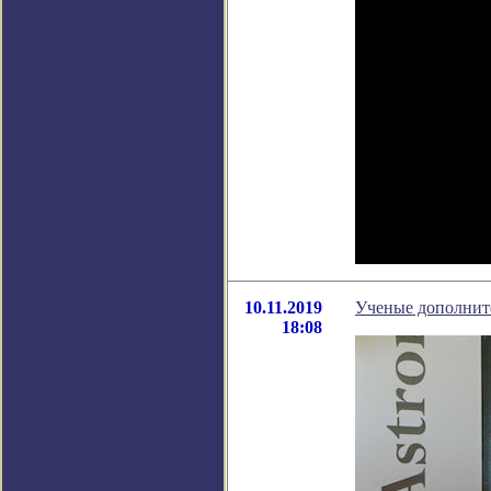
10.11.2019
Ученые дополнит
18:08