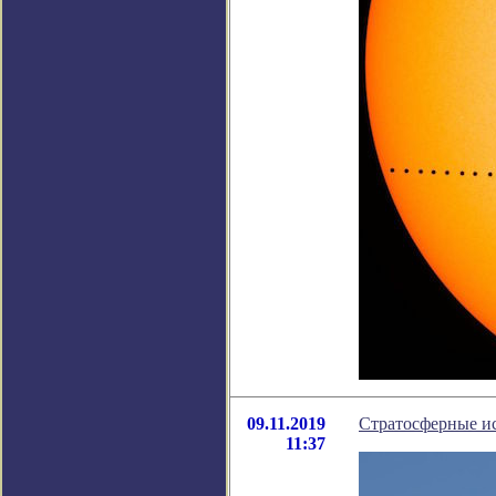
09.11.2019
Стратосферные ис
11:37