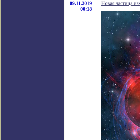
09.11.2019
Новая частица из
00:18