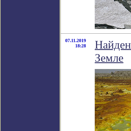
07.11.2019
Найден
18:28
Земле