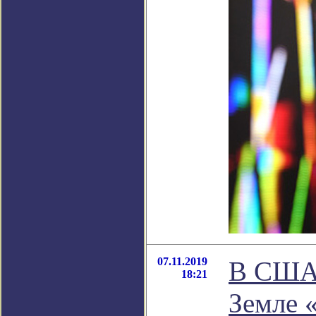
07.11.2019
В США 
18:21
Земле 