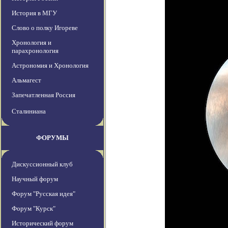
История в МГУ
Слово о полку Игореве
Хронология и
парахронология
Астрономия и Хронология
Альмагест
Запечатленная Россия
Сталиниана
ФОРУМЫ
Дискуссионный клуб
Научный форум
Форум "Русская идея"
Форум "Курск"
Исторический форум