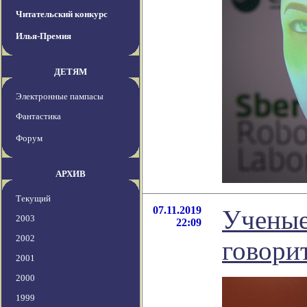
Читательский конкурс
Илья-Премия
ДЕТЯМ
Электронные пампасы
Фантастика
Форум
АРХИВ
Текущий
07.11.2019
Ученые
2003
22:09
2002
говори
2001
2000
1999