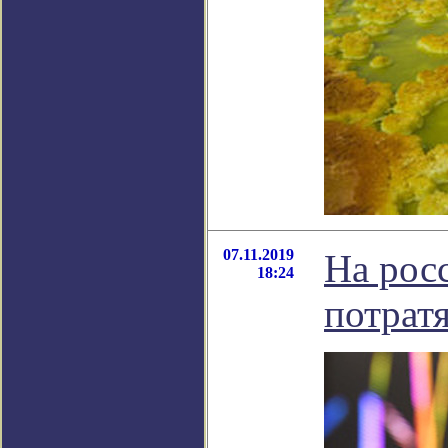
07.11.2019
На рос
18:24
потрат