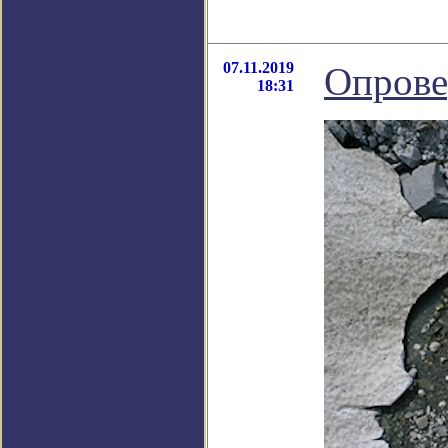
07.11.2019
Опрове
18:31