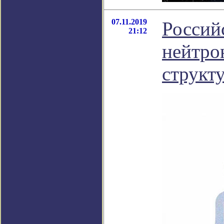
07.11.2019
Россий
21:12
нейтро
структ