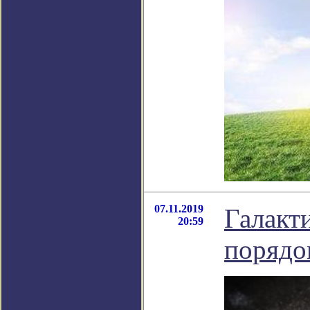
07.11.2019
Галакт
20:59
порядо