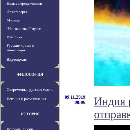
Новые передвжиники
Фотогалерея
Музыка
"Неизвестные" музеи
Риторика
Русские храмы и
монастыри
Видеоархив
ФИЛОСОФИЯ
Современная русская мысль
09.11.2019
Индия 
Искания и размышления
00:06
отправ
ИСТОРИЯ
История России