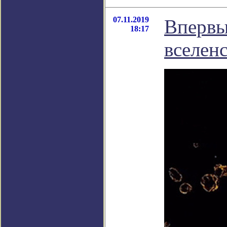
07.11.2019
Впервы
18:17
вселен