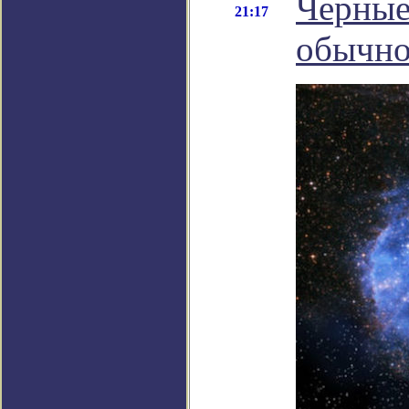
Черные
21:17
обычно