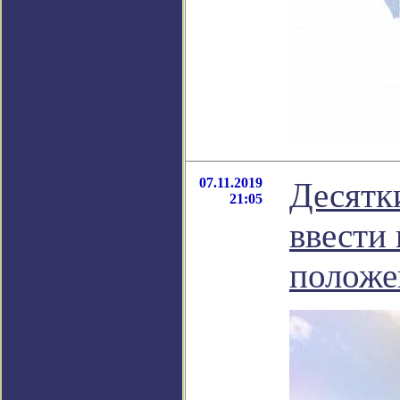
07.11.2019
Десятк
21:05
ввести
положе