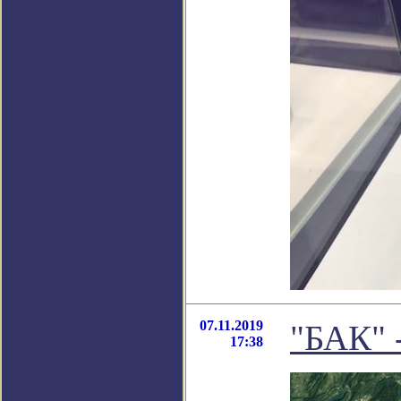
07.11.2019
"БАК" 
17:38