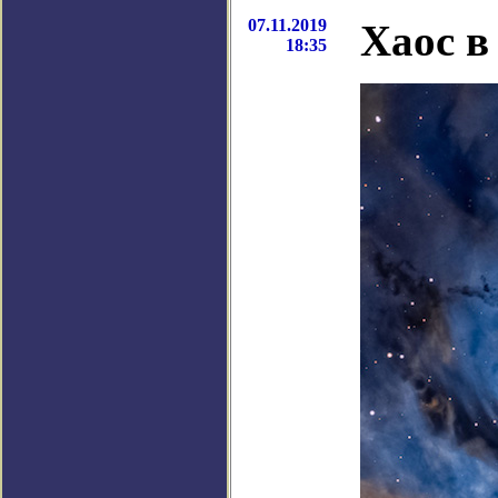
07.11.2019
Хаос в
18:35