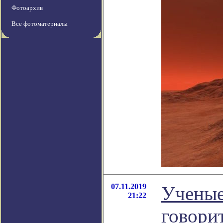
Фотоархив
Все фотоматериалы
07.11.2019
Ученые
21:22
говори