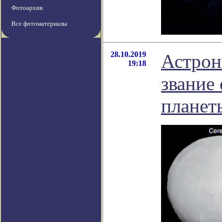
Фотоархив
Все фотоматериалы
28.10.2019
Астрон
19:18
звание
планет