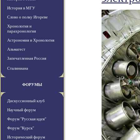
История в МГУ
Слово о полку Игореве
Хронология и
парахронология
Астрономия и Хронология
Альмагест
Запечатленная Россия
Сталиниана
ФОРУМЫ
Дискуссионный клуб
Научный форум
Форум "Русская идея"
Форум "Курск"
Исторический форум