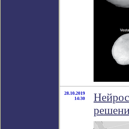
28.10.2019
Нейрос
14:30
решени