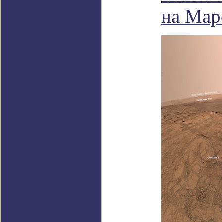
на Мар