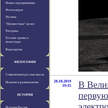
Новые передвжиники
Фотогалерея
Музыка
"Неизвестные" музеи
Риторика
Русские храмы и
монастыри
Видеоархив
ФИЛОСОФИЯ
Современная русская мысль
28.10.2019
В Вели
Искания и размышления
19:35
первую
ИСТОРИЯ
электр
История России