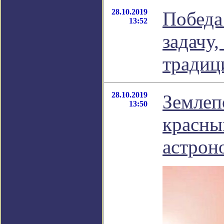
28.10.2019
Победа
13:52
задачу
тради
28.10.2019
Землеп
13:50
красны
астрон