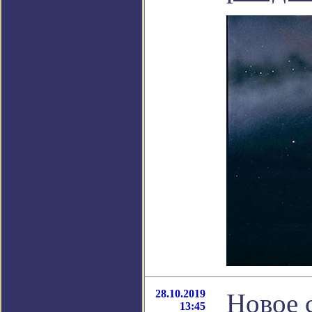
28.10.2019
Новое 
13:45