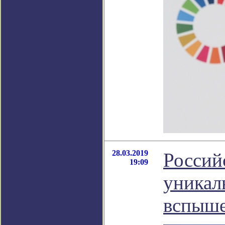
28.03.2019
Россий
19:09
уникал
вспыше