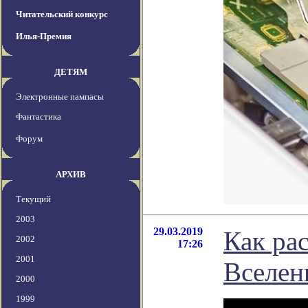
Читательский конкурс
Илья-Премия
ДЕТЯМ
Электронные пампасы
Фантастика
Форум
АРХИВ
Текущий
2003
29.03.2019
Как ра
2002
17:26
2001
Вселе
2000
1999