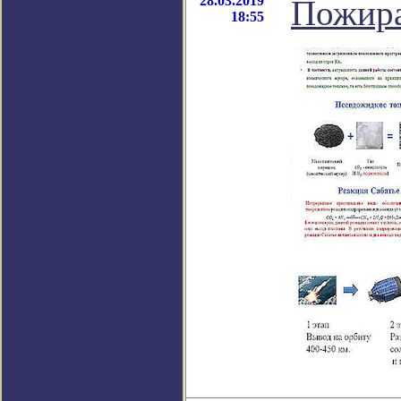
28.03.2019
Пожира
18:55