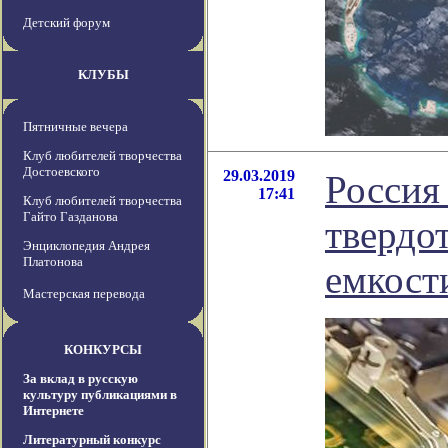
Детский форум
КЛУБЫ
Пятничные вечера
Клуб любителей творчества
Достоевского
29.03.2019
Россия
17:41
Клуб любителей творчества
Гайто Газданова
твердо
Энциклопедия Андрея
Платонова
емкост
Мастерская перевода
КОНКУРСЫ
За вклад в русскую
культуру публикациями в
Интернете
Литературный конкурс