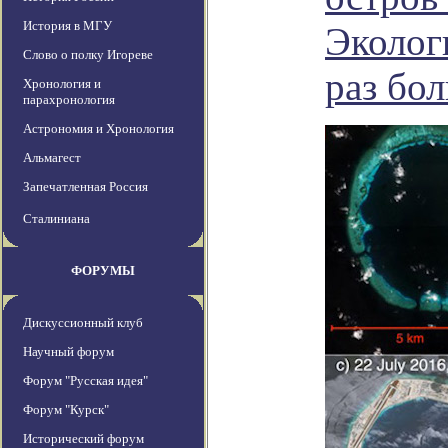
История в МГУ
Эколог
Слово о полку Игореве
раз бо
Хронология и
парахронология
Астрономия и Хронология
Альмагест
Запечатленная Россия
Сталиниана
ФОРУМЫ
Дискуссионный клуб
Научный форум
Форум "Русская идея"
Форум "Курск"
Исторический форум