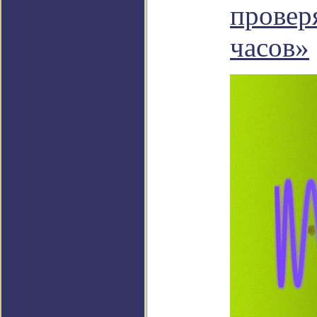
провер
часов»