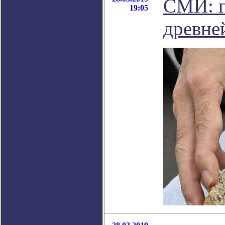
СМИ: г
19:05
древне