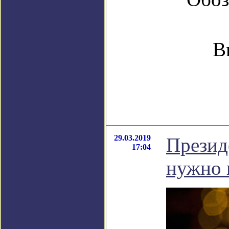
В
29.03.2019
Презид
17:04
нужно 