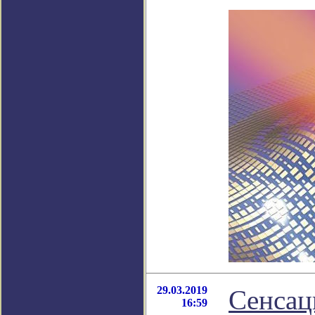
29.03.2019
Сенсац
16:59