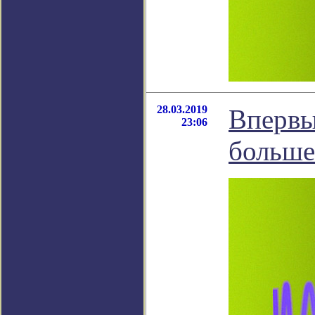
28.03.2019
Впервы
23:06
больше