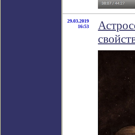
29.03.2019
Астрос
16:53
свойств