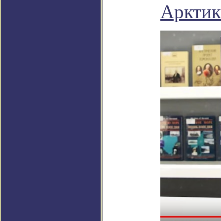
Арктик