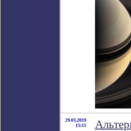
29.03.2019
Альтер
15:15