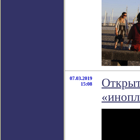
07.03.2019
Открыта
15:08
«инопл