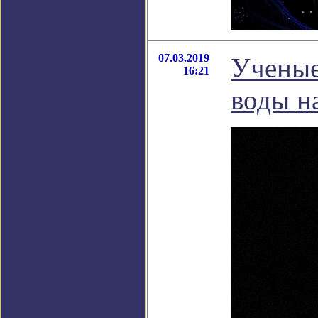
07.03.2019
Ученые
16:21
воды н