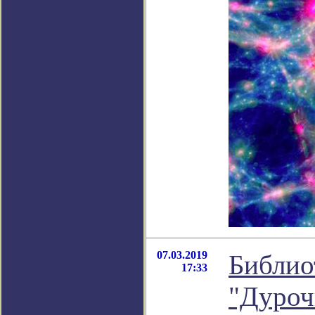
07.03.2019
Библио
17:33
"Дуроч