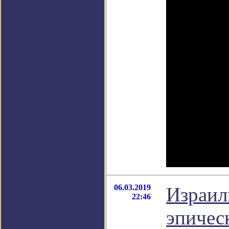
06.03.2019
Израил
22:46
эпичес