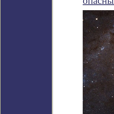
опасны