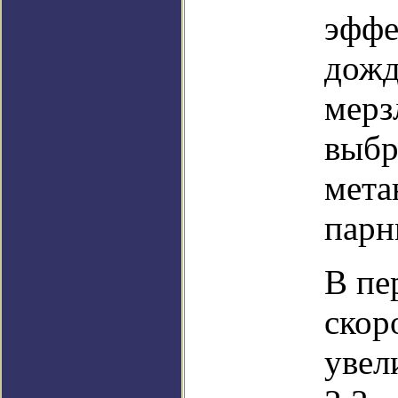
эффе
дожд
мерз
выбр
мета
парн
В пе
скор
увел