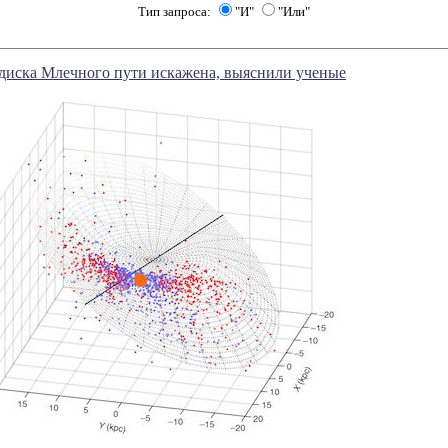
Тип запроса:
"И"
"Или"
диска Млечного пути искажена, выяснили ученые