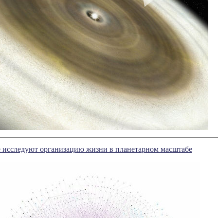
 исследуют организацию жизни в планетарном масштабе