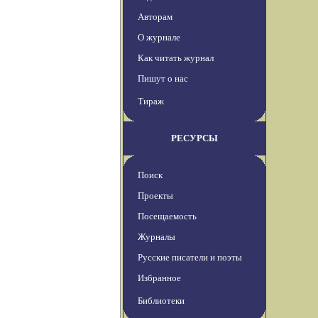
Авторам
О журнале
Как читать журнал
Пишут о нас
Тираж
РЕСУРСЫ
Поиск
Проекты
Посещаемость
Журналы
Русские писатели и поэты
Избранное
Библиотеки