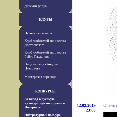
Детский форум
КЛУБЫ
Пятничные вечера
Клуб любителей творчества
Достоевского
Клуб любителей творчества
Гайто Газданова
Энциклопедия Андрея
Платонова
Мастерская перевода
КОНКУРСЫ
За вклад в русскую
культуру публикациями в
12.02.2019
Очень 
Интернете
23:03
Литературный конкурс