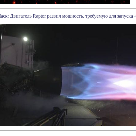
ск: Двигатель Raptor развил мощность, требуемую для запуска 