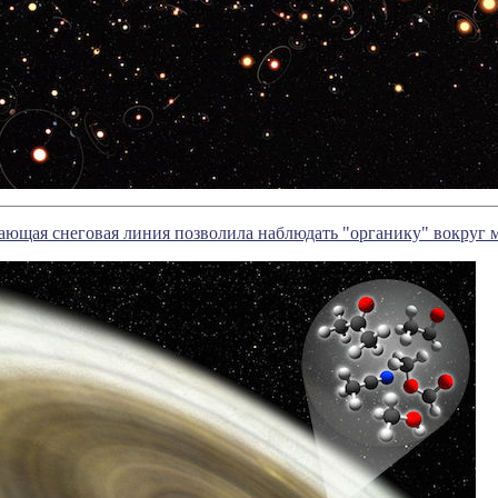
ающая снеговая линия позволила наблюдать "органику" вокруг 