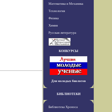
Математика и Механика
Технология
Физика
Химия
Русская литература
КОНКУРСЫ
Для молодых биологов
БИБЛИОТЕКИ
Библиотека Хроноса