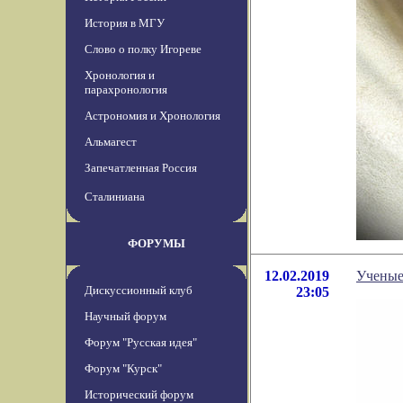
История в МГУ
Слово о полку Игореве
Хронология и
парахронология
Астрономия и Хронология
Альмагест
Запечатленная Россия
Сталиниана
ФОРУМЫ
12.02.2019
Ученые
Дискуссионный клуб
23:05
Научный форум
Форум "Русская идея"
Форум "Курск"
Исторический форум