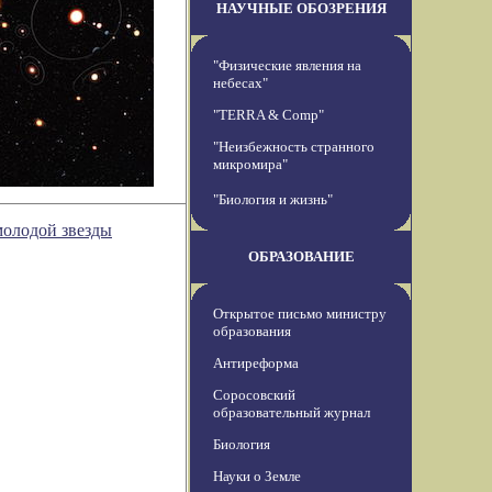
НАУЧНЫЕ ОБОЗРЕНИЯ
"Физические явления на
небесах"
"TERRA & Comp"
"Неизбежность странного
микромира"
"Биология и жизнь"
молодой звезды
ОБРАЗОВАНИЕ
Открытое письмо министру
образования
Антиреформа
Соросовский
образовательный журнал
Биология
Науки о Земле