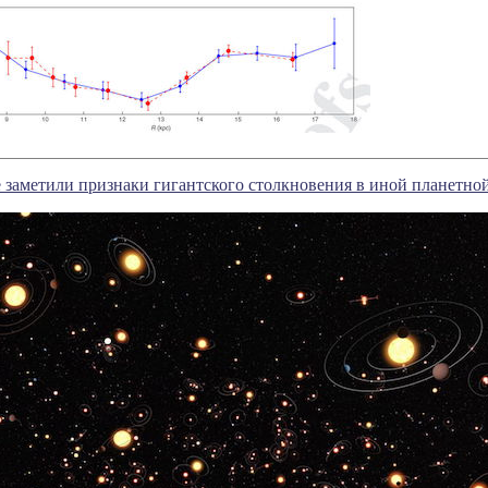
 заметили признаки гигантского столкновения в иной планетно