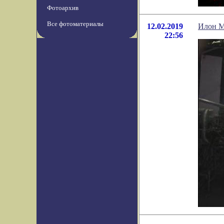
Фотоархив
Все фотоматериалы
12.02.2019
Илон Ма
22:56