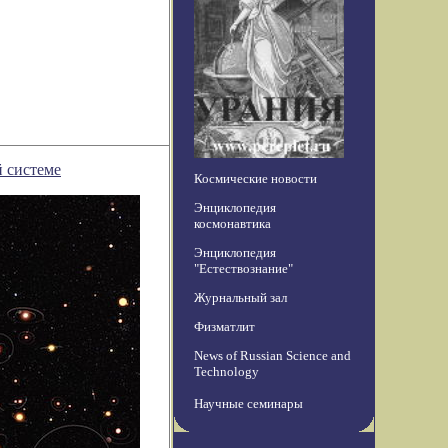
й системе
Космические новости
Энциклопедия
космонавтика
Энциклопедия
"Естествознание"
Журнальный зал
Физматлит
News of Russian Science and
Technology
Научные семинары