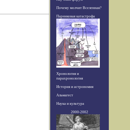
Почему молчит Вселенная?
Парниковая катастрофа
Хронология и
парахронология
История и астрономия
Альмагест
Наука и культура
2000-2002