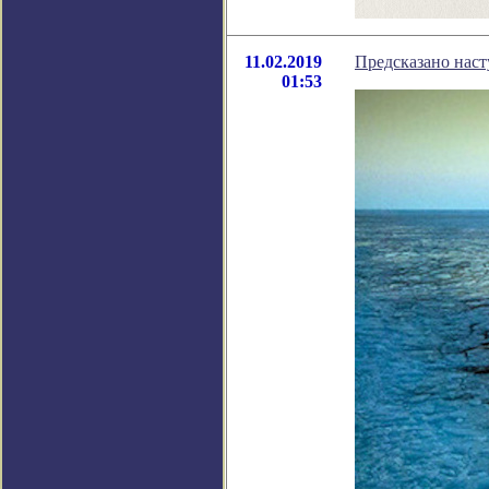
11.02.2019
Предсказано наст
01:53