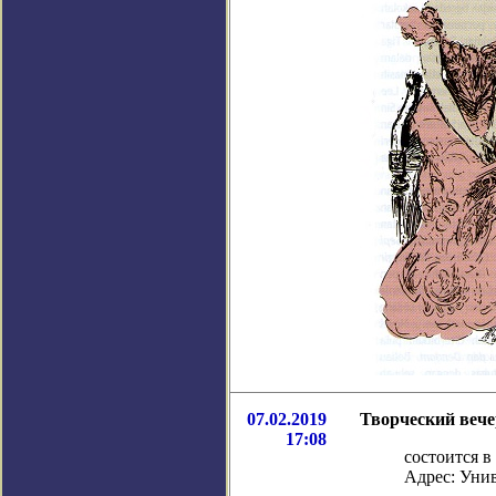
07.02.2019
Творческий вече
17:08
состоится 
Адрес: Уни