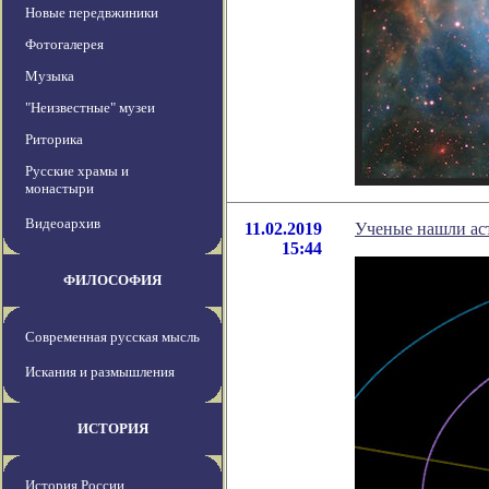
Новые передвжиники
Фотогалерея
Музыка
"Неизвестные" музеи
Риторика
Русские храмы и
монастыри
Видеоархив
11.02.2019
Ученые нашли ас
15:44
ФИЛОСОФИЯ
Современная русская мысль
Искания и размышления
ИСТОРИЯ
История России