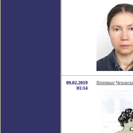
09.02.2019
Впервые Чеховски
01:14