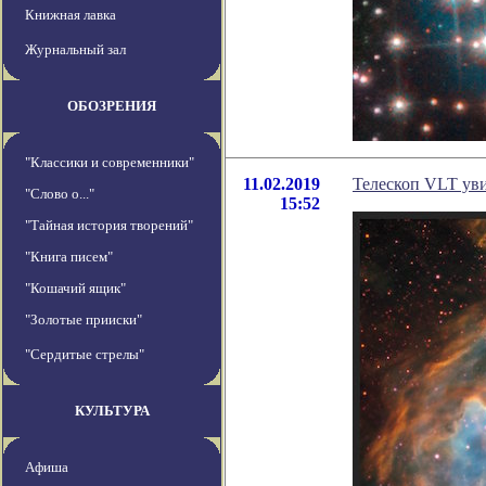
Книжная лавка
Журнальный зал
ОБОЗРЕНИЯ
"Классики и современники"
11.02.2019
Телескоп VLT уви
"Слово о..."
15:52
"Тайная история творений"
"Книга писем"
"Кошачий ящик"
"Золотые прииски"
"Сердитые стрелы"
КУЛЬТУРА
Афиша