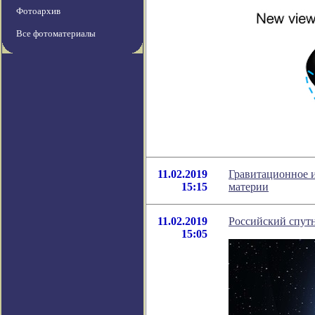
Фотоархив
Все фотоматериалы
11.02.2019
Гравитационное 
15:15
материи
11.02.2019
Российский спутн
15:05