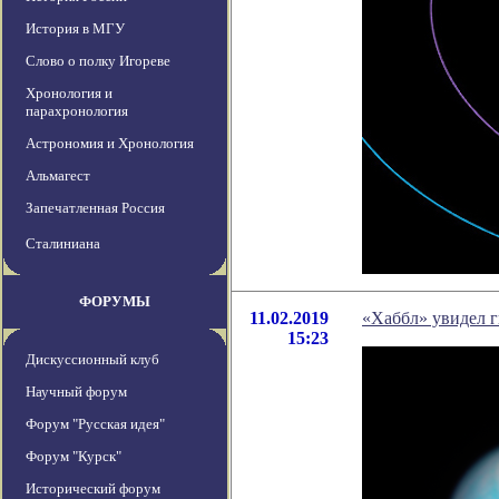
История в МГУ
Слово о полку Игореве
Хронология и
парахронология
Астрономия и Хронология
Альмагест
Запечатленная Россия
Сталиниана
ФОРУМЫ
11.02.2019
«Хаббл» увидел г
15:23
Дискуссионный клуб
Научный форум
Форум "Русская идея"
Форум "Курск"
Исторический форум