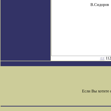
В.Сидоров
<<
112
Если Вы хотите