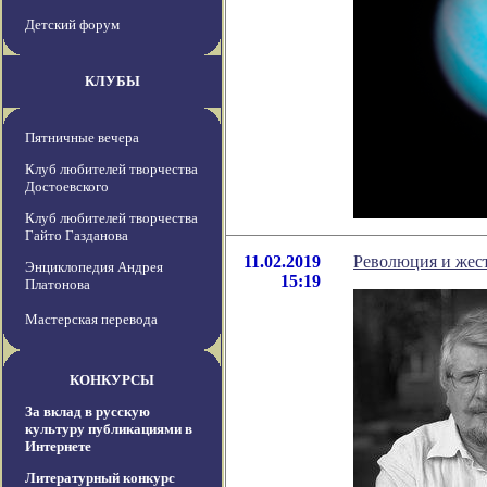
Детский форум
КЛУБЫ
Пятничные вечера
Клуб любителей творчества
Достоевского
Клуб любителей творчества
Гайто Газданова
11.02.2019
Революция и жест
Энциклопедия Андрея
15:19
Платонова
Мастерская перевода
КОНКУРСЫ
За вклад в русскую
культуру публикациями в
Интернете
Литературный конкурс