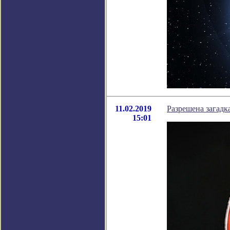
11.02.2019
Разрешена загадк
15:01