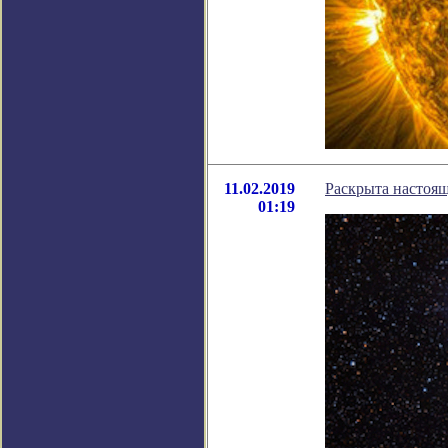
11.02.2019
Раскрыта настоящ
01:19