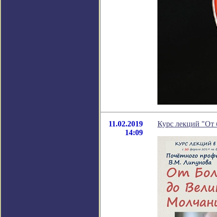
11.02.2019
Курс лекций "От 
14:09