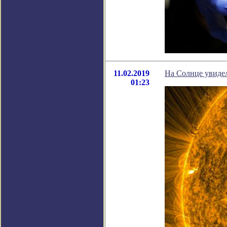
11.02.2019
На Солнце увиде
01:23