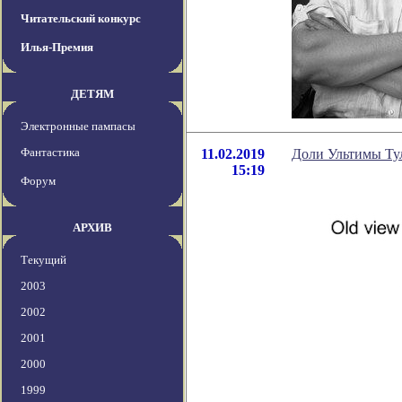
Читательский конкурс
Илья-Премия
ДЕТЯМ
Электронные пампасы
Фантастика
11.02.2019
Доли Ультимы Ту
15:19
Форум
АРХИВ
Текущий
2003
2002
2001
2000
1999