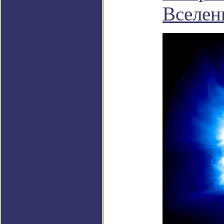
Вселен