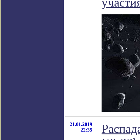
участи
21.01.2019
Распад
22:35