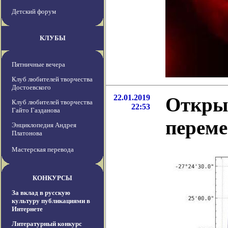
Детский форум
КЛУБЫ
Пятничные вечера
Клуб любителей творчества
Достоевского
22.01.2019
Открыт
Клуб любителей творчества
22:53
Гайто Газданова
перем
Энциклопедия Андрея
Платонова
Мастерская перевода
КОНКУРСЫ
За вклад в русскую
культуру публикациями в
Интернете
Литературный конкурс