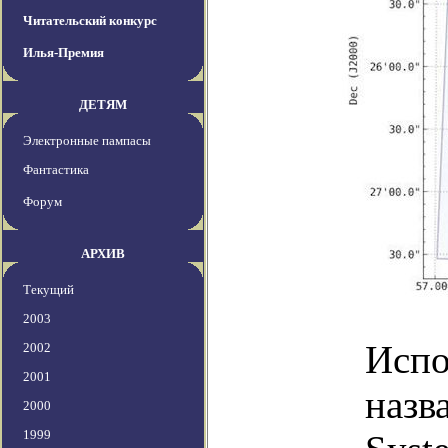
Читательский конкурс
Илья-Премия
ДЕТЯМ
Электронные пампасы
Фантастика
Форум
АРХИВ
Текущий
2003
Испо
2002
2001
назв
2000
1999