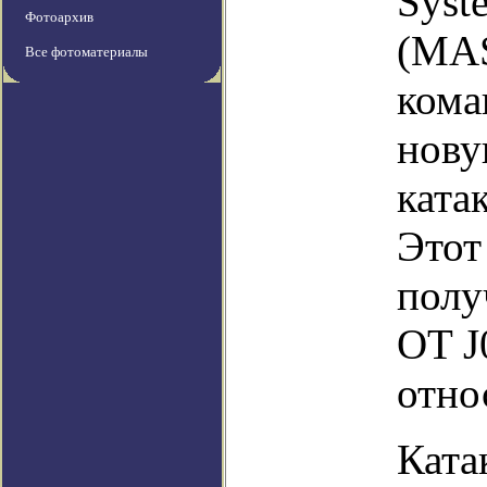
Syst
Фотоархив
(MAS
Все фотоматериалы
кома
нову
ката
Этот
полу
OT J
отно
Ката