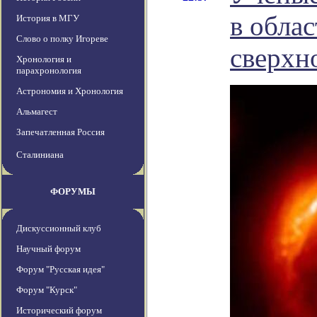
в обла
История в МГУ
Слово о полку Игореве
сверхн
Хронология и
парахронология
Астрономия и Хронология
Альмагест
Запечатленная Россия
Сталиниана
ФОРУМЫ
Дискуссионный клуб
Научный форум
Форум "Русская идея"
Форум "Курск"
Исторический форум