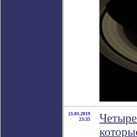
21.01.2019
Четыре 
23:35
которы