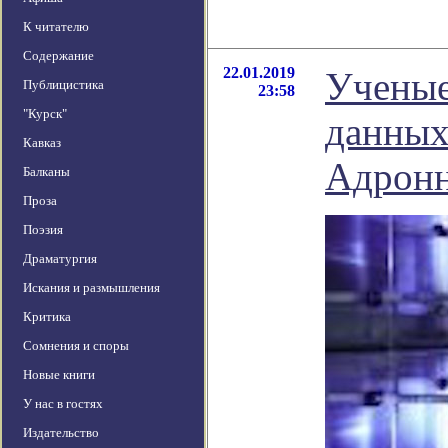
К читателю
Содержание
22.01.2019
Ученые
Публицистика
23:58
"Курск"
данных
Кавказ
Адрон
Балканы
Проза
Поэзия
Драматургия
Искания и размышления
Критика
Сомнения и споры
Новые книги
У нас в гостях
Издательство