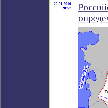
22.01.2019
Россий
20:57
опреде