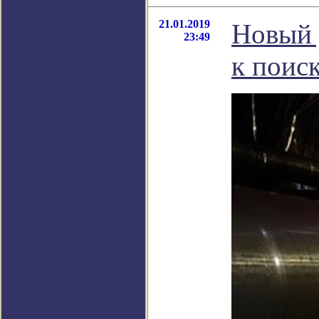
21.01.2019
Новый 
23:49
к поис