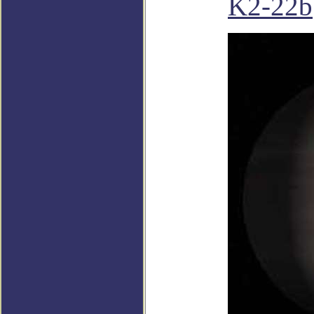
K2-22b