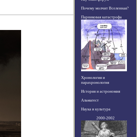
Почему молчит Вселенная?
Парниковая катастрофа
Хронология и
парахронология
История и астрономия
Альмагест
Наука и культура
2000-2002