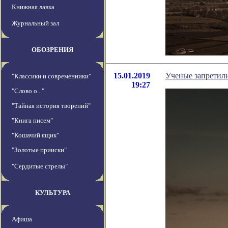
Книжная лавка
Журнальный зал
ОБОЗРЕНИЯ
15.01.2019
Ученые запретили
"Классики и современники"
19:27
"Слово о..."
"Тайная история творений"
"Книга писем"
"Кошачий ящик"
"Золотые прииски"
"Сердитые стрелы"
КУЛЬТУРА
Афиша