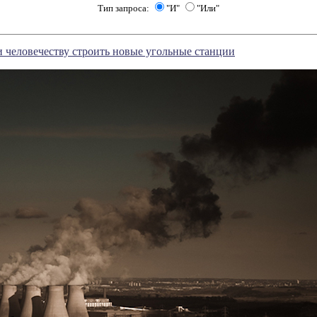
Тип запроса:
"И"
"Или"
 человечеству строить новые угольные станции