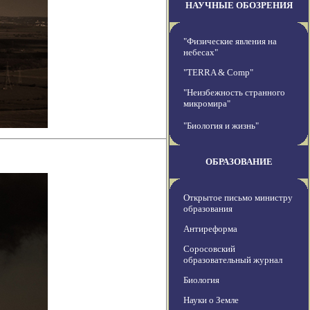
НАУЧНЫЕ ОБОЗРЕНИЯ
"Физические явления на
небесах"
"TERRA & Comp"
"Неизбежность странного
микромира"
"Биология и жизнь"
ОБРАЗОВАНИЕ
Открытое письмо министру
образования
Антиреформа
Соросовский
образовательный журнал
Биология
Науки о Земле