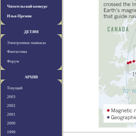
Читательский конкурс
Илья-Премия
ДЕТЯМ
Электронные пампасы
Фантастика
Форум
АРХИВ
Текущий
2003
2002
2001
2000
1999