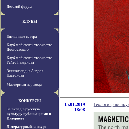
Детский форум
КЛУБЫ
Пятничные вечера
Клуб любителей творчества
Достоевского
Клуб любителей творчества
Гайто Газданова
Энциклопедия Андрея
Платонова
Мастерская перевода
КОНКУРСЫ
15.01.2019
Геологи фиксиру
За вклад в русскую
18:08
культуру публикациями в
Интернете
Литературный конкурс