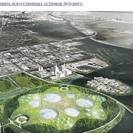
евять искусственных островов будущего