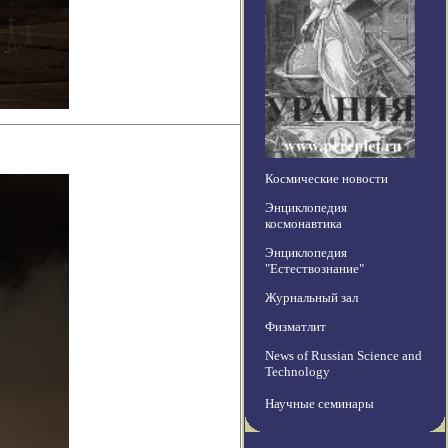
Космические новости
Энциклопедия
космонавтика
Энциклопедия
"Естествознание"
Журнальный зал
Физматлит
News of Russian Science and
Technology
Научные семинары