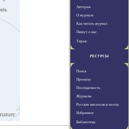
Авторам
О журнале
Как читать журнал
Пишут о нас
Тираж
РЕСУРСЫ
Поиск
Проекты
Посещаемость
Журналы
Русские писатели и поэты
Избранное
Библиотеки