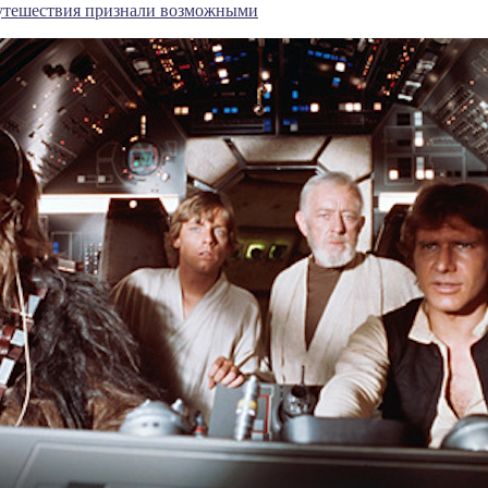
утешествия признали возможными