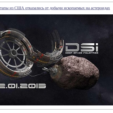
тапы из США отказались от добычи ископаемых на астероидах