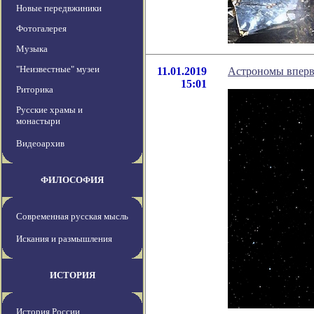
Новые передвжиники
Фотогалерея
Музыка
"Неизвестные" музеи
11.01.2019
Астрономы вперв
15:01
Риторика
Русские храмы и
монастыри
Видеоархив
ФИЛОСОФИЯ
Современная русская мысль
Искания и размышления
ИСТОРИЯ
История России