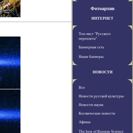
Фотоархив
ИНТЕРНЕТ
Топ-лист "Русского
переплета"
Баннерная сеть
Наши баннеры
НОВОСТИ
Все
Новости русской культуры
Новости науки
Космические новости
Афиша
The best of Russian Science