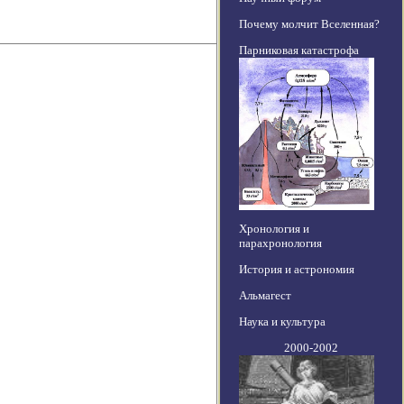
Почему молчит Вселенная?
Парниковая катастрофа
Хронология и
парахронология
История и астрономия
Альмагест
Наука и культура
2000-2002