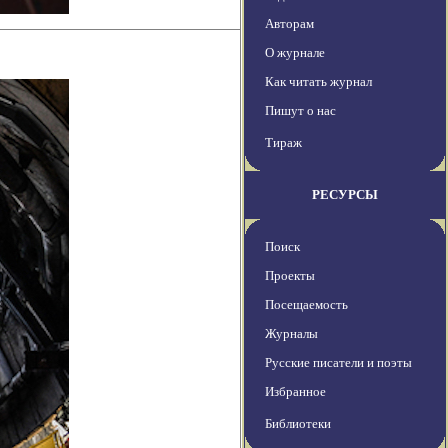
Авторам
О журнале
Как читать журнал
Пишут о нас
Тираж
РЕСУРСЫ
Поиск
Проекты
Посещаемость
Журналы
Русские писатели и поэты
Избранное
Библиотеки