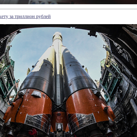
кету за триллион рублей