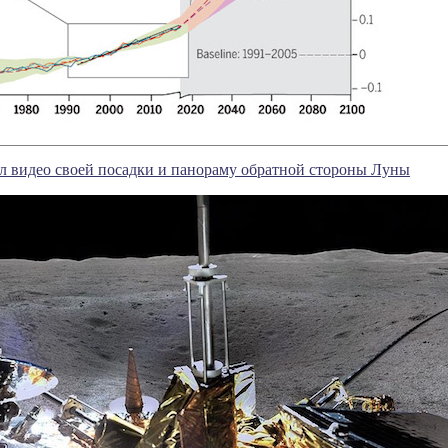
л видео своей посадки и панораму обратной стороны Луны