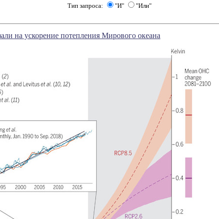
Тип запроса:
"И"
"Или"
али на ускорение потепления Мирового океана