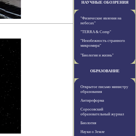
НАУЧНЫЕ ОБОЗРЕНИЯ
"Физические явления на
небесах"
"TERRA & Comp"
"Неизбежность странного
микромира"
"Биология и жизнь"
ОБРАЗОВАНИЕ
Открытое письмо министру
образования
Антиреформа
Соросовский
образовательный журнал
Биология
Науки о Земле