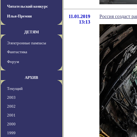
Читательский конкурс
Илья-Премия
11.01.2019
Россия создаст ра
13:13
ДЕТЯМ
Электронные пампасы
Фантастика
Форум
АРХИВ
Текущий
2003
2002
2001
2000
1999