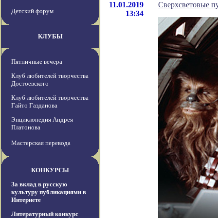
11.01.2019
Сверхсветовые п
Детский форум
13:34
КЛУБЫ
Пятничные вечера
Клуб любителей творчества
Достоевского
Клуб любителей творчества
Гайто Газданова
Энциклопедия Андрея
Платонова
Мастерская перевода
КОНКУРСЫ
За вклад в русскую
культуру публикациями в
Интернете
Литературный конкурс