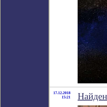
17.12.2018
Найден
15:21