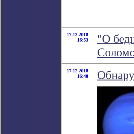
17.12.2018
"О бед
16:53
Соломо
17.12.2018
Обнару
16:48