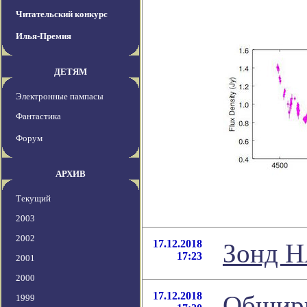
Читательский конкурс
Илья-Премия
ДЕТЯМ
Электронные пампасы
Фантастика
Форум
АРХИВ
Текущий
2003
2002
17.12.2018
Зонд Н
17:23
2001
2000
17.12.2018
Обширн
1999