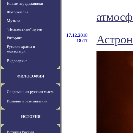
Новые передвжиники
Фотогалерея
атмосф
Музыка
"Неизвестные" музеи
17.12.2018
Астрон
Риторика
18:17
Русские храмы и
монастыри
Видеоархив
ФИЛОСОФИЯ
Современная русская мысль
Искания и размышления
ИСТОРИЯ
История России