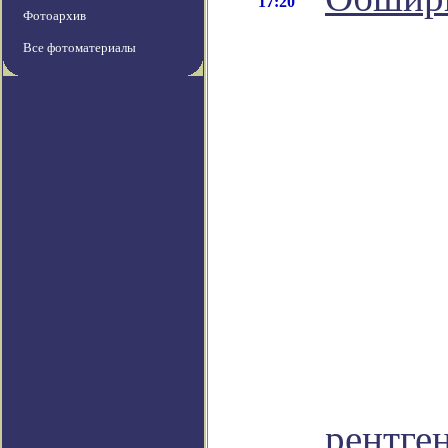
17:20
Фотоархив
Все фотоматериалы
рентге