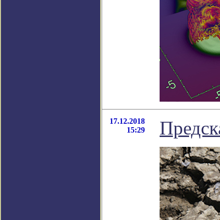
17.12.2018
Предск
15:29