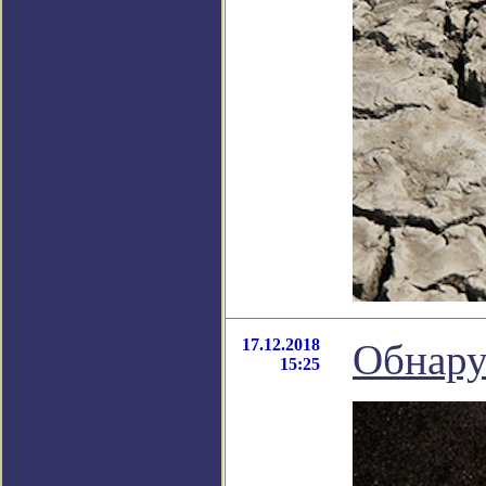
17.12.2018
Обнару
15:25