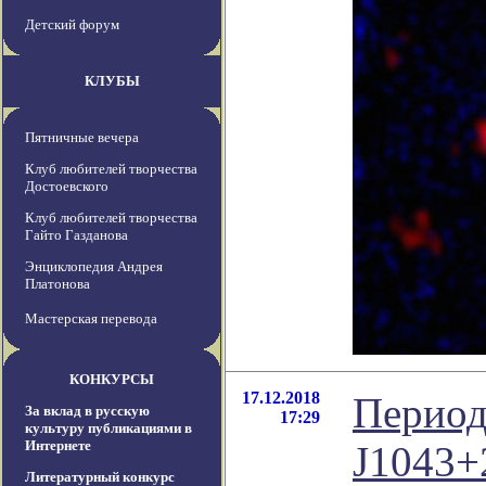
Детский форум
КЛУБЫ
Пятничные вечера
Клуб любителей творчества
Достоевского
Клуб любителей творчества
Гайто Газданова
Энциклопедия Андрея
Платонова
Мастерская перевода
КОНКУРСЫ
17.12.2018
Период
За вклад в русскую
17:29
культуру публикациями в
Интернете
J1043+
Литературный конкурс