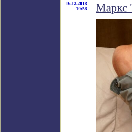
16.12.2018
Маркс 
19:58