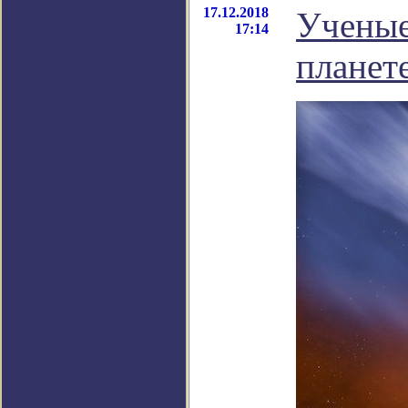
17.12.2018
Ученые
17:14
планет