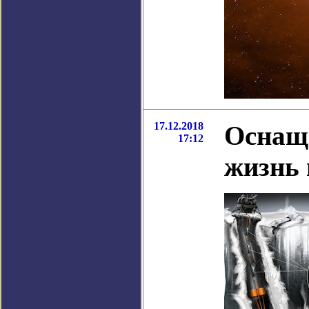
17.12.2018
Оснаще
17:12
жизнь 