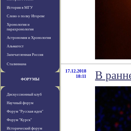
История в МГУ
Слово о полку Игореве
Хронология и
парахронология
Астрономия и Хронология
Альмагест
Запечатленная Россия
Сталиниана
17.12.2018
В ранн
18:11
ФОРУМЫ
Дискуссионный клуб
Научный форум
Форум "Русская идея"
Форум "Курск"
Исторический форум