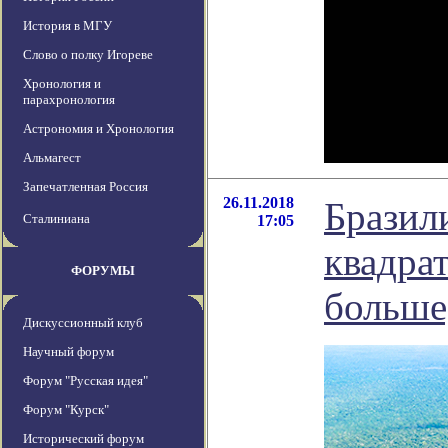
История в МГУ
Слово о полку Игореве
Хронология и
парахронология
Астрономия и Хронология
Альмагест
Запечатленная Россия
26.11.2018
Бразили
Сталиниана
17:05
квадра
ФОРУМЫ
больше
Дискуссионный клуб
Научный форум
Форум "Русская идея"
Форум "Курск"
Исторический форум