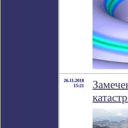
26.11.2018
Замече
15:21
катаст