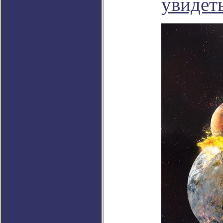
увидет