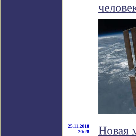
челове
25.11.2018
Новая 
20:28