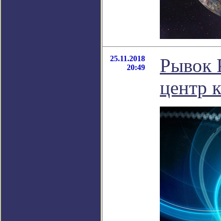
25.11.2018
Рывок 
20:49
центр 