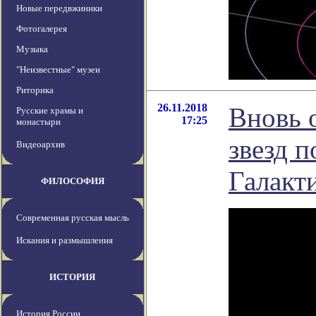
Новые передвжиники
Фотогалерея
Музыка
"Неизвестные" музеи
Риторика
26.11.2018
Вновь 
Русские храмы и
17:25
монастыри
звезд 
Видеоархив
Галакт
ФИЛОСОФИЯ
Современная русская мысль
Искания и размышления
ИСТОРИЯ
История России