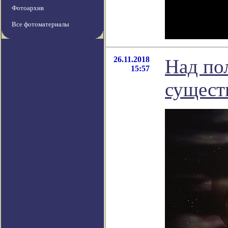
Фотоархив
Все фотоматериалы
26.11.2018
Над по
15:57
сущест