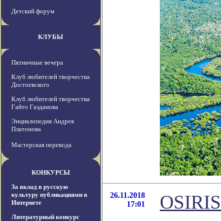
Детский форум
КЛУБЫ
Пятничные вечера
Клуб любителей творчества
Достоевского
Клуб любителей творчества
Гайто Газданова
Энциклопедия Андрея
Платонова
Мастерская перевода
КОНКУРСЫ
За вклад в русскую
культуру публикациями в
26.11.2018
OSIRIS
Интернете
17:01
Литературный конкурс