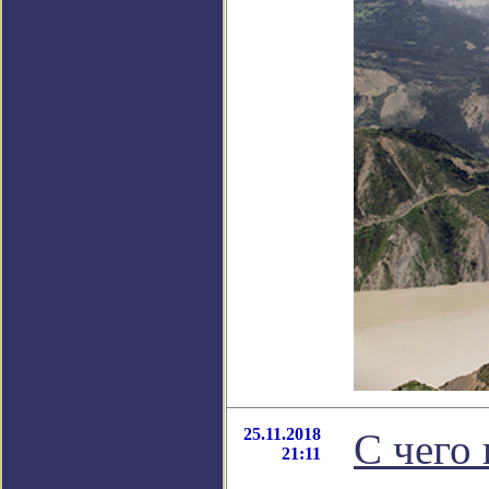
25.11.2018
С чего
21:11