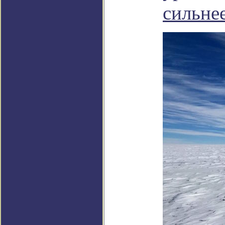
сильне