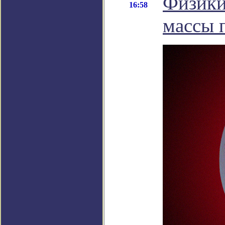
Физики
16:58
массы 