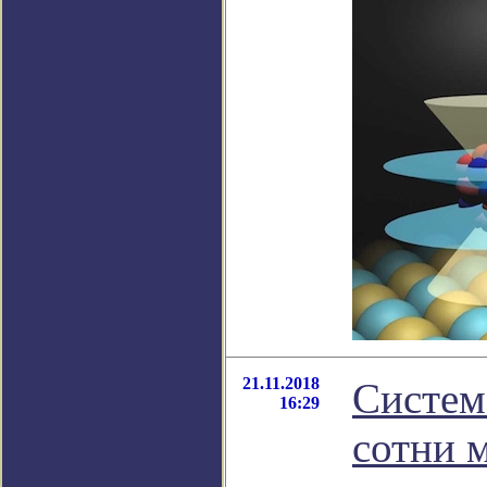
21.11.2018
Систем
16:29
сотни 