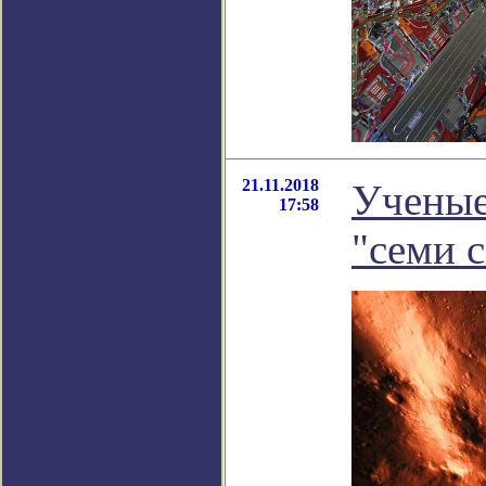
21.11.2018
Ученые
17:58
"семи с