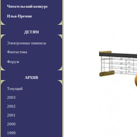
Читательский конкурс
Илья-Премия
ДЕТЯМ
Электронные пампасы
Фантастика
Форум
АРХИВ
Текущий
2003
2002
2001
2000
1999