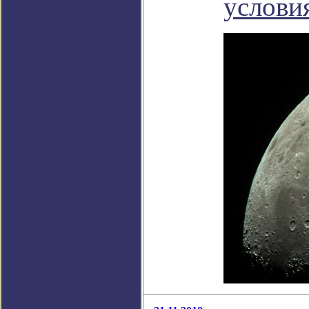
услови