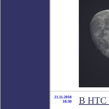
21.11.2018
В НТС 
18:30