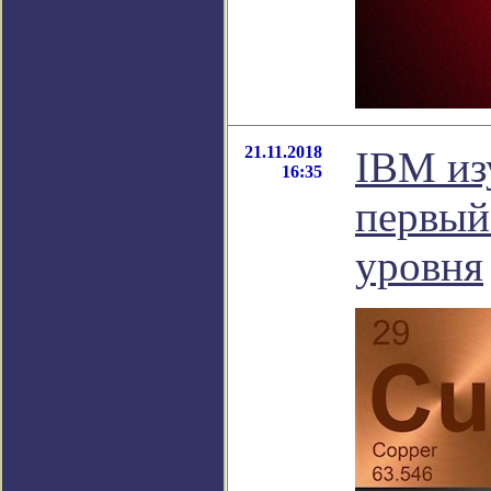
21.11.2018
IBM из
16:35
первый
уровня