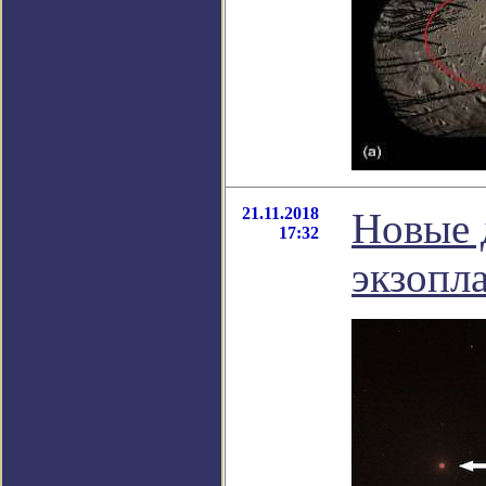
21.11.2018
Новые 
17:32
экзопл