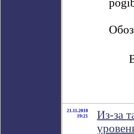
pogi
Обоз
21.11.2018
Из-за 
19:21
уровен