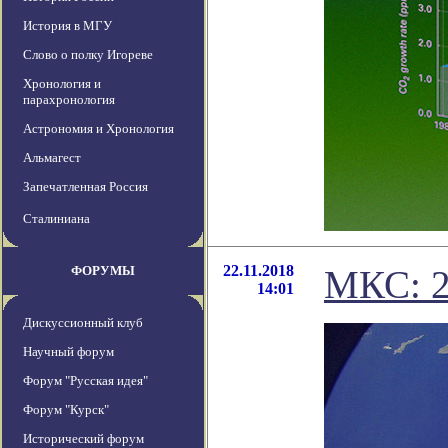
История в МГУ
Слово о полку Игореве
Хронология и
парахронология
Астрономия и Хронология
Альмагест
Запечатленная Россия
Сталиниана
22.11.2018
ФОРУМЫ
МКС: 2
14:01
Дискуссионный клуб
Научный форум
Форум "Русская идея"
Форум "Курск"
Исторический форум