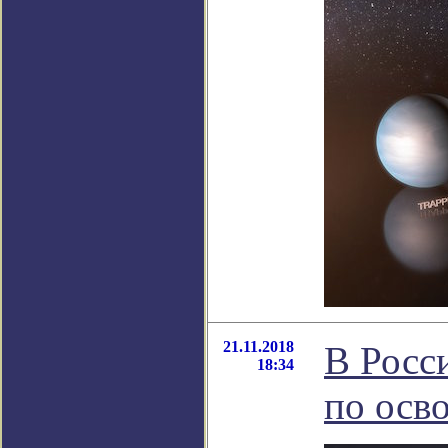
21.11.2018
В Росс
18:34
по осв