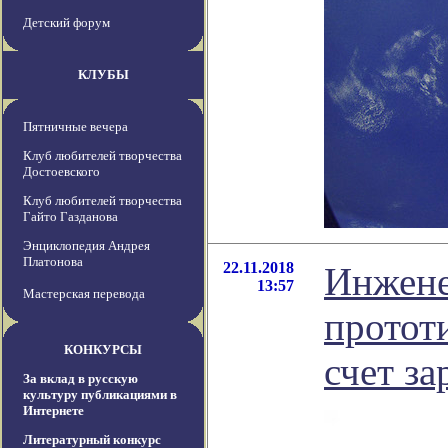
Детский форум
КЛУБЫ
Пятничные вечера
Клуб любителей творчества
Достоевского
Клуб любителей творчества
Гайто Газданова
Энциклопедия Андрея
Платонова
22.11.2018
Инжене
13:57
Мастерская перевода
прототи
КОНКУРСЫ
счет з
За вклад в русскую
культуру публикациями в
Интернете
Литературный конкурс