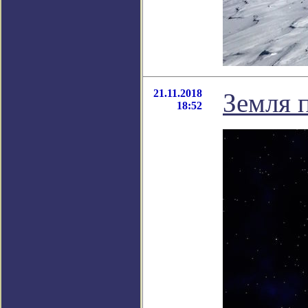
21.11.2018
Земля 
18:52