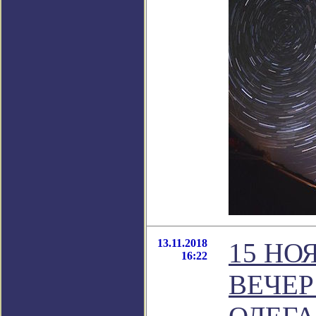
13.11.2018
15 НО
16:22
ВЕЧЕР