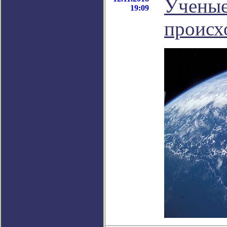
Ученые
19:09
происх