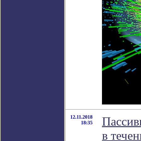
12.11.2018
Пассив
18:35
в течен