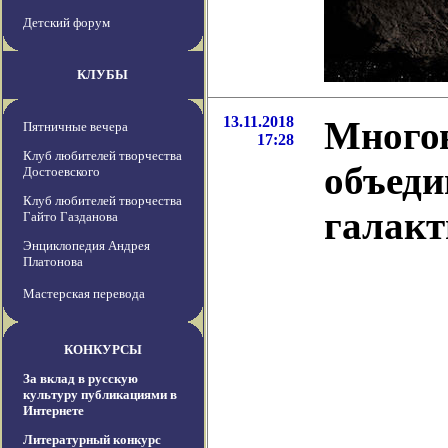
Детский форум
КЛУБЫ
13.11.2018
Многов
Пятничные вечера
17:28
Клуб любителей творчества
объеди
Достоевского
Клуб любителей творчества
галакт
Гайто Газданова
Энциклопедия Андрея
Платонова
Мастерская перевода
КОНКУРСЫ
За вклад в русскую
культуру публикациями в
Интернете
Литературный конкурс