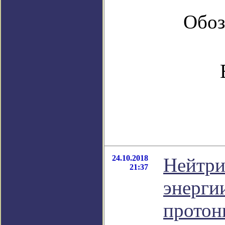
Обоз
24.10.2018
Нейтри
21:37
энерги
протон