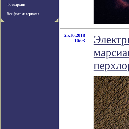
Фотоархив
Все фотоматериалы
25.10.2018
Электр
16:03
марсиа
перхло