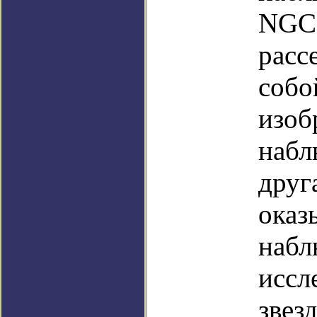
NGC 
расс
собо
изоб
набл
друг
оказ
набл
иссл
звез