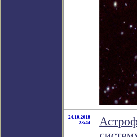
24.10.2018
Астроф
23:44
систем