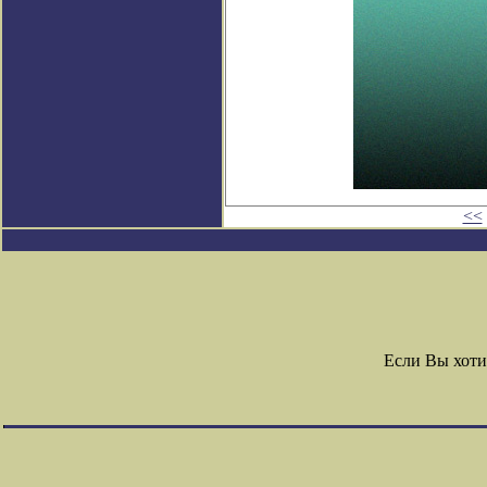
<<
Если Вы хоти