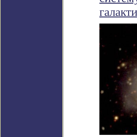
галакт