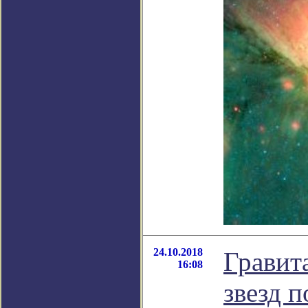
24.10.2018
Гравит
16:08
звезд 