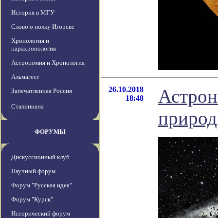
История в МГУ
Слово о полку Игореве
Хронология и
парахронология
Астрономия и Хронология
Альмагест
26.10.2018
Астрон
Запечатленная Россия
18:48
Сталиниана
природ
ФОРУМЫ
Дискуссионный клуб
Научный форум
Форум "Русская идея"
Форум "Курск"
Исторический форум