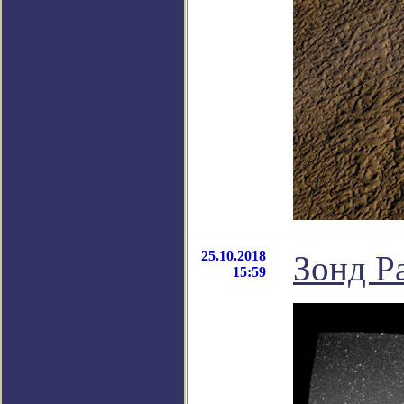
25.10.2018
Зонд P
15:59