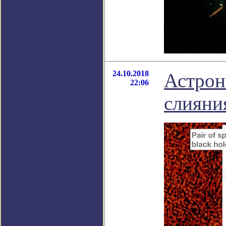
24.10.2018
Астрон
22:06
слияни