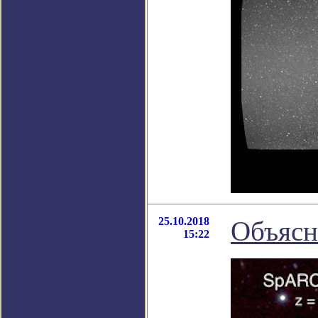
25.10.2018
Объясн
15:22