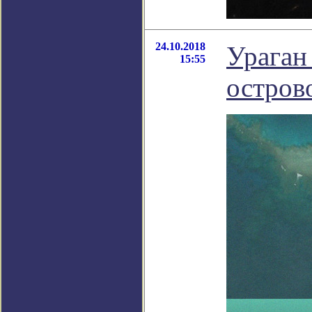
24.10.2018
Ураган
15:55
остров