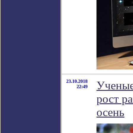
23.10.2018
Ученые
22:49
рост р
осень