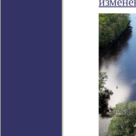
измене