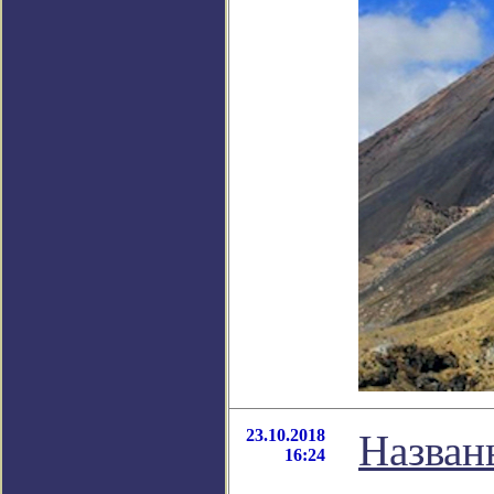
23.10.2018
Назван
16:24