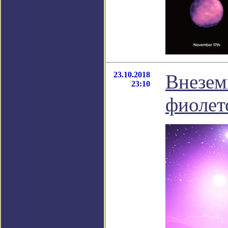
23.10.2018
Внезем
23:10
фиолет