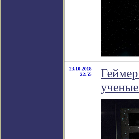
23.10.2018
Геймер
22:55
ученые