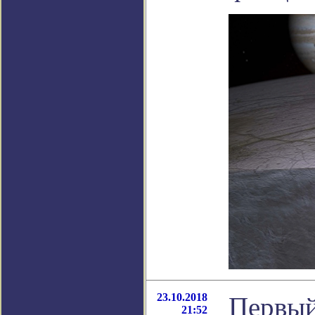
23.10.2018
Первый
21:52