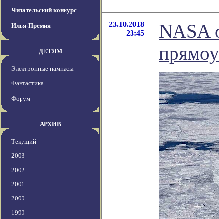
Читательский конкурс
23.10.2018
NASA о
Илья-Премия
23:45
прямоу
ДЕТЯМ
Электронные пампасы
Фантастика
Форум
АРХИВ
Текущий
2003
2002
2001
2000
1999