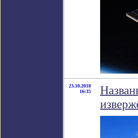
23.10.2018
Назван
16:35
изверж