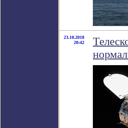
23.10.2018
Телеск
20:42
нормал