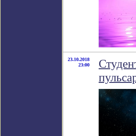
23.10.2018
Студен
23:00
пульса