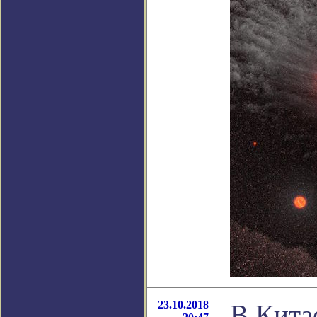
23.10.2018
В Кита