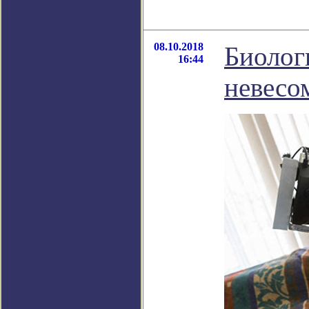
08.10.2018
Биолог
16:44
невесо