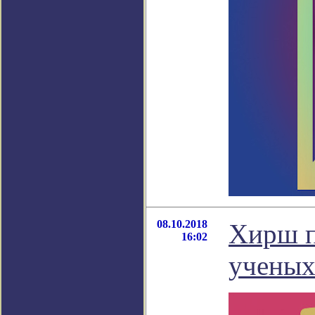
08.10.2018
Хирш п
16:02
ученых