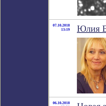
07.10.2018
Юлия В
13:19
06.10.2018