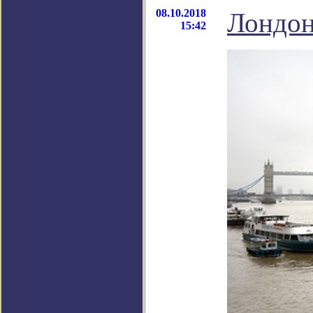
08.10.2018
Лондон
15:42