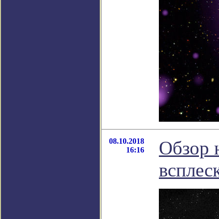
08.10.2018
Обзор 
16:16
всплес