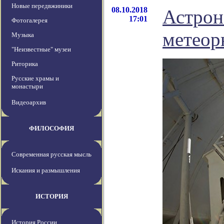
Новые передвжиники
08.10.2018
Астрон
17:01
Фотогалерея
метеор
Музыка
"Неизвестные" музеи
Риторика
Русские храмы и
монастыри
Видеоархив
ФИЛОСОФИЯ
Современная русская мысль
Искания и размышления
ИСТОРИЯ
История России