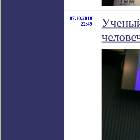
07.10.2018
Ученый
22:49
челове