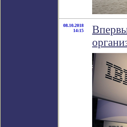
08.10.2018
Впервы
14:15
органи