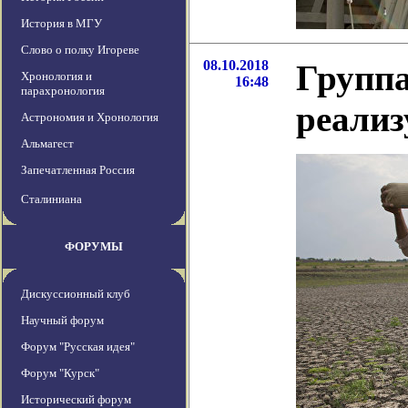
История в МГУ
Слово о полку Игореве
08.10.2018
Группа
Хронология и
16:48
парахронология
реализ
Астрономия и Хронология
Альмагест
Запечатленная Россия
Сталиниана
ФОРУМЫ
Дискуссионный клуб
Научный форум
Форум "Русская идея"
Форум "Курск"
Исторический форум