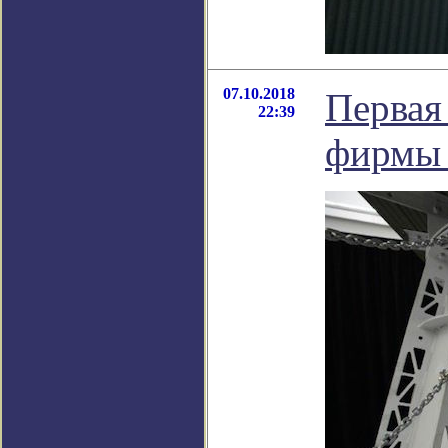
07.10.2018
Первая
22:39
фирмы 