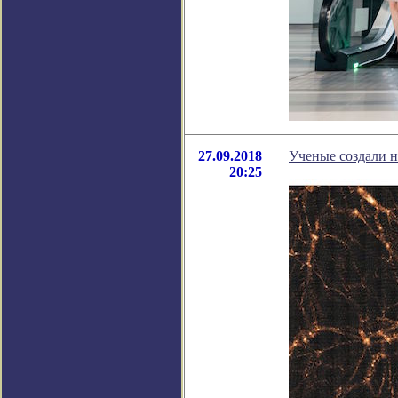
27.09.2018
Ученые создали 
20:25