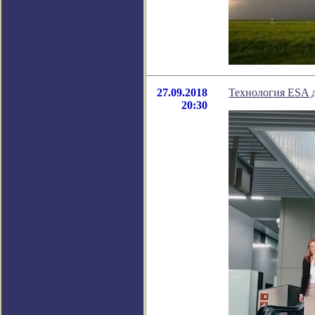
27.09.2018
Технология ESA д
20:30