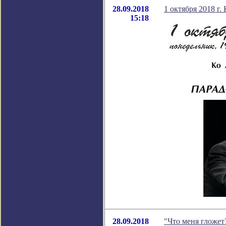
28.09.2018
1 октября 2018 г
15:18
28.09.2018
"Что меня гложет