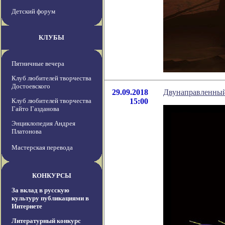
Детский форум
КЛУБЫ
Пятничные вечера
Клуб любителей творчества
Достоевского
29.09.2018
Двунаправленный
Клуб любителей творчества
15:00
Гайто Газданова
Энциклопедия Андрея
Платонова
Мастерская перевода
КОНКУРСЫ
За вклад в русскую
культуру публикациями в
Интернете
Литературный конкурс