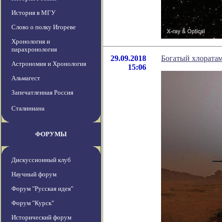
История в МГУ
Слово о полку Игореве
Хронология и
парахронология
29.09.2018
Богатый хлората
Астрономия и Хронология
15:06
Альмагест
Запечатленная Россия
Сталиниана
ФОРУМЫ
Дискуссионный клуб
Научный форум
Форум "Русская идея"
Форум "Курск"
Исторический форум