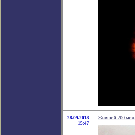
28.09.2018
Живший 200 милл
15:47