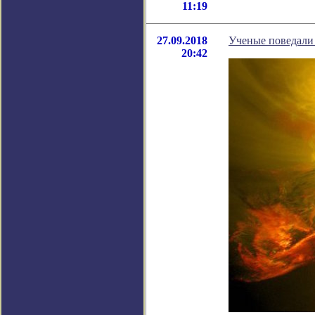
11:19
27.09.2018
Ученые поведали 
20:42