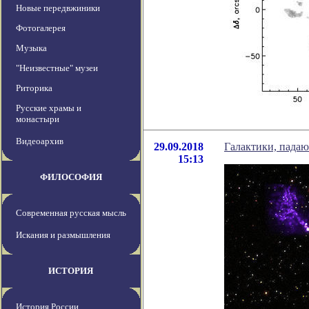
Новые передвжиники
Фотогалерея
Музыка
"Неизвестные" музеи
Риторика
Русские храмы и
монастыри
Видеоархив
29.09.2018
Галактики, пада
15:13
ФИЛОСОФИЯ
Современная русская мысль
Искания и размышления
ИСТОРИЯ
История России