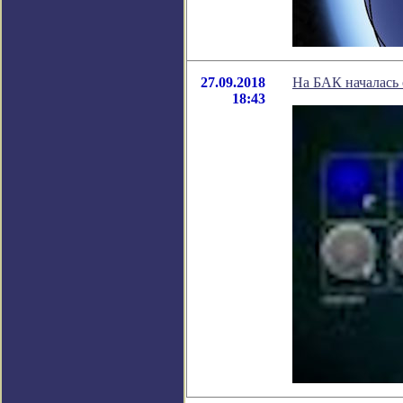
27.09.2018
На БАК началась 
18:43