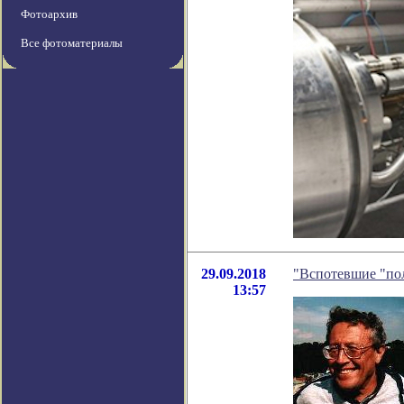
Фотоархив
Все фотоматериалы
29.09.2018
"Вспотевшие "пол
13:57