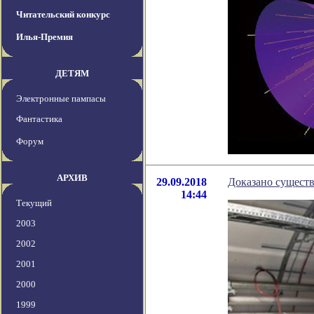
Читательский конкурс
Илья-Премия
ДЕТЯМ
Электронные пампасы
Фантастика
Форум
АРХИВ
29.09.2018
Доказано сущест
14:44
Текущий
2003
2002
2001
2000
1999