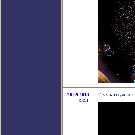
28.09.2018
Гамма-излучение
15:51