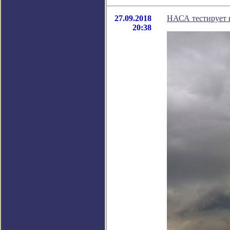
27.09.2018
НАСА тестирует 
20:38