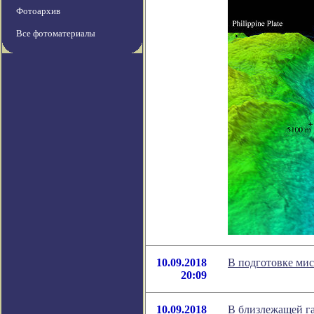
Фотоархив
Все фотоматериалы
10.09.2018
В подготовке мис
20:09
10.09.2018
В близлежащей га