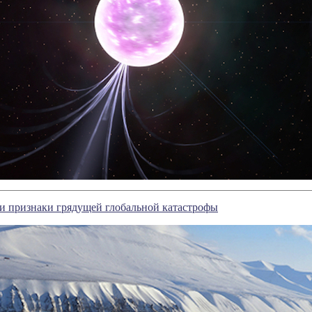
и признаки грядущей глобальной катастрофы