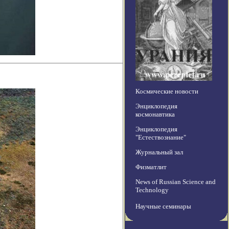
Космические новости
Энциклопедия
космонавтика
Энциклопедия
"Естествознание"
Журнальный зал
Физматлит
News of Russian Science and
Technology
Научные семинары