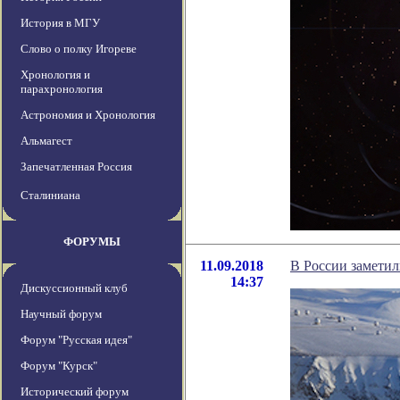
История в МГУ
Слово о полку Игореве
Хронология и
парахронология
Астрономия и Хронология
Альмагест
Запечатленная Россия
Сталиниана
ФОРУМЫ
11.09.2018
В России заметил
14:37
Дискуссионный клуб
Научный форум
Форум "Русская идея"
Форум "Курск"
Исторический форум