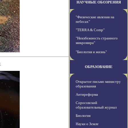
НАУЧНЫЕ ОБОЗРЕНИЯ
"Физические явления на
небесах"
"TERRA & Comp"
"Неизбежность странного
микромира"
"Биология и жизнь"
и
ОБРАЗОВАНИЕ
Открытое письмо министру
образования
Антиреформа
Соросовский
образовательный журнал
Биология
Науки о Земле