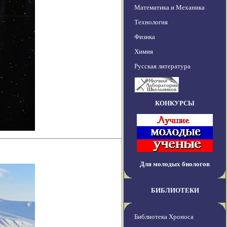
Математика и Механика
Технология
Физика
Химия
Русская литература
КОНКУРСЫ
Для молодых биологов
БИБЛИОТЕКИ
Библиотека Хроноса