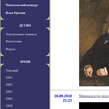
Читательский конкурс
Илья-Премия
ДЕТЯМ
Электронные пампасы
Фантастика
Форум
АРХИВ
Текущий
2003
2002
2001
10.09.2018
Марианскую впад
2000
21:23
1999