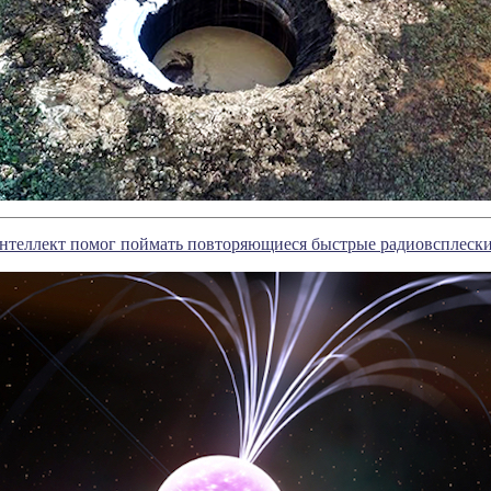
нтеллект помог поймать повторяющиеся быстрые радиовсплеск