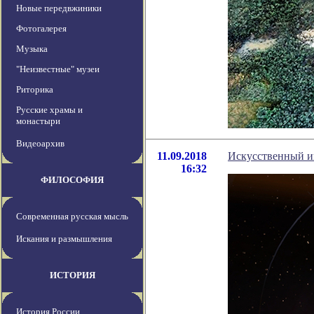
Новые передвжиники
Фотогалерея
Музыка
"Неизвестные" музеи
Риторика
Русские храмы и
монастыри
Видеоархив
11.09.2018
Искусственный и
16:32
ФИЛОСОФИЯ
Современная русская мысль
Искания и размышления
ИСТОРИЯ
История России