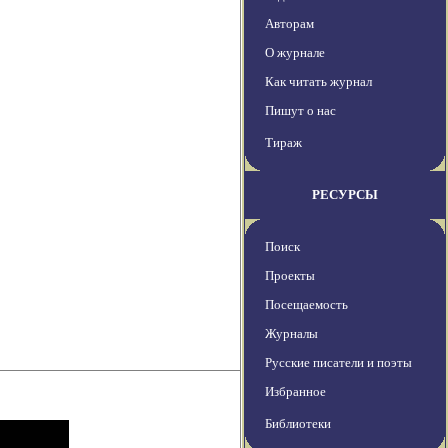
Авторам
О журнале
Как читать журнал
Пишут о нас
Тираж
РЕСУРСЫ
Поиск
Проекты
Посещаемость
Журналы
Русские писатели и поэты
Избранное
Библиотеки