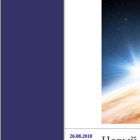
26.08.2018