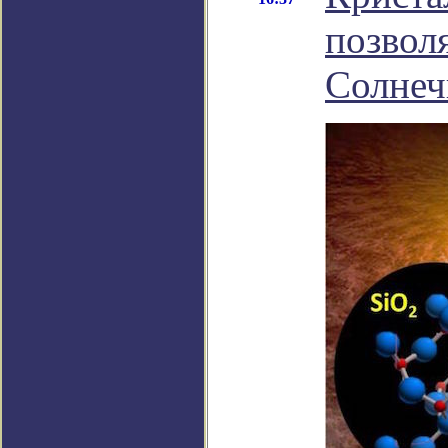
позвол
Солнеч