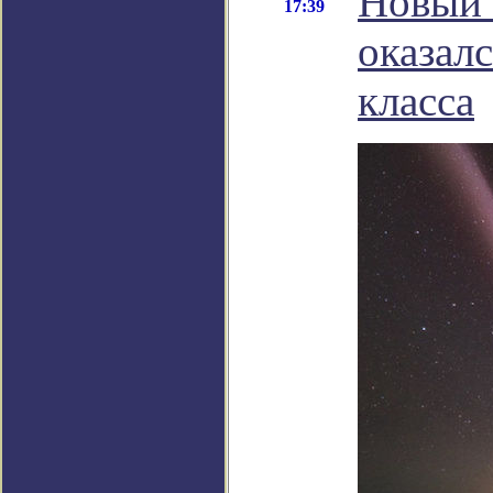
Новый 
17:39
оказал
класса