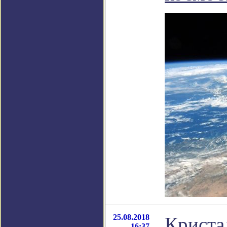
25.08.2018
Криста
16:37