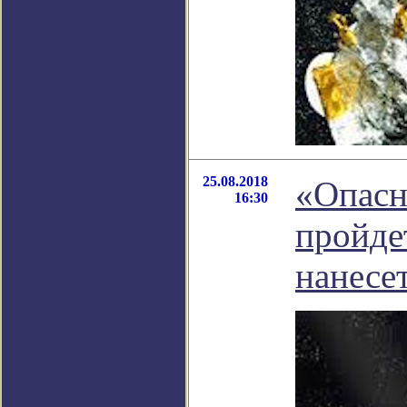
25.08.2018
«Опасн
16:30
пройде
нанесе