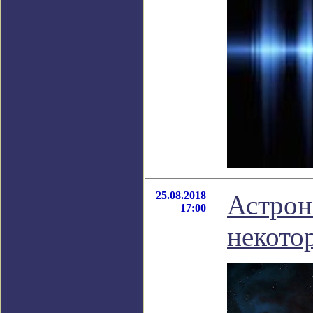
25.08.2018
Астрон
17:00
некото