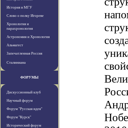
стру
История в МГУ
напо
Слово о полку Игореве
стру
Хронология и
парахронология
созд
Астрономия и Хронология
Альмагест
уник
Запечатленная Россия
свой
Сталиниана
Вели
ФОРУМЫ
Росс
Дискуссионный клуб
Научный форум
Андр
Форум "Русская идея"
Нобе
Форум "Курск"
Исторический форум