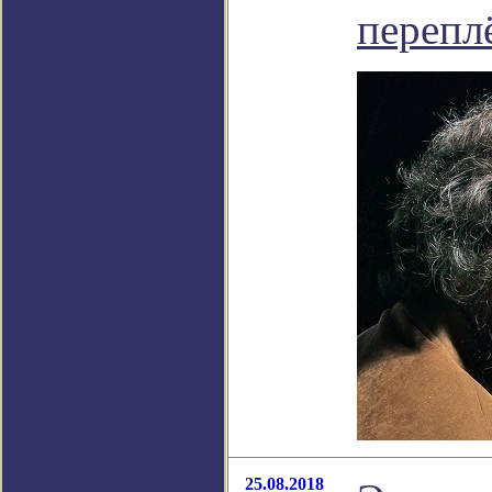
перепл
25.08.2018