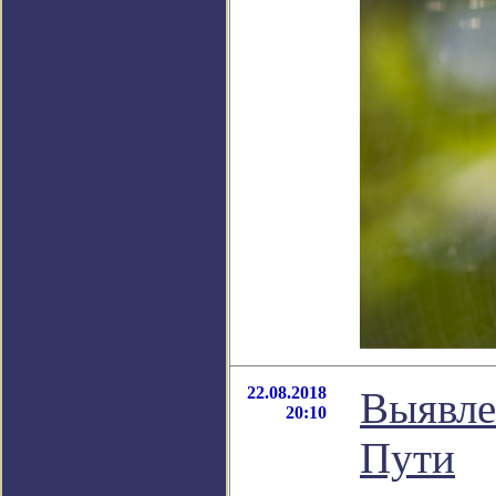
22.08.2018
Выявле
20:10
Пути