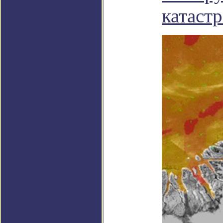
катаст