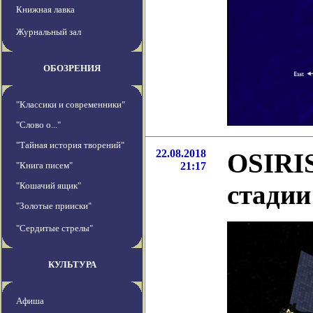
Книжная лавка
Журнальный зал
ОБОЗРЕНИЯ
"Классики и современники"
"Слово о..."
"Тайная история творений"
22.08.2018
OSIRIS
"Книга писем"
21:17
стадии
"Кошачий ящик"
"Золотые прииски"
"Сердитые стрелы"
КУЛЬТУРА
Афиша