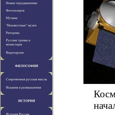
Новые передвжиники
Фотогалерея
Музыка
"Неизвестные" музеи
Риторика
Русские храмы и
монастыри
Видеоархив
ФИЛОСОФИЯ
Современная русская мысль
Искания и размышления
Косм
ИСТОРИЯ
нача
История России