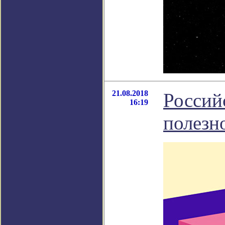
21.08.2018
Россий
16:19
полезн