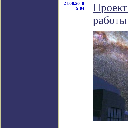
21.08.2018
Проект 
15:04
работы