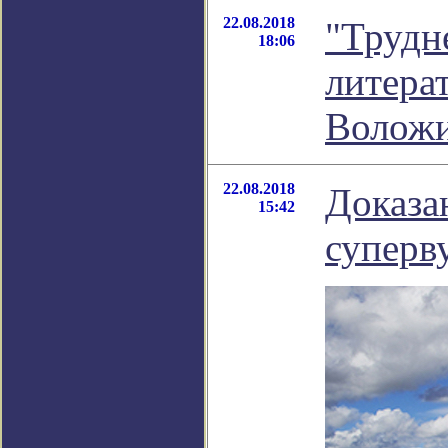
22.08.2018
"Трудне
18:06
литера
Волож
22.08.2018
Доказа
15:42
суперв