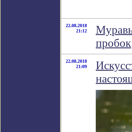
22.08.2018
Муравь
21:12
пробок
22.08.2018
Искусс
21:09
настоя