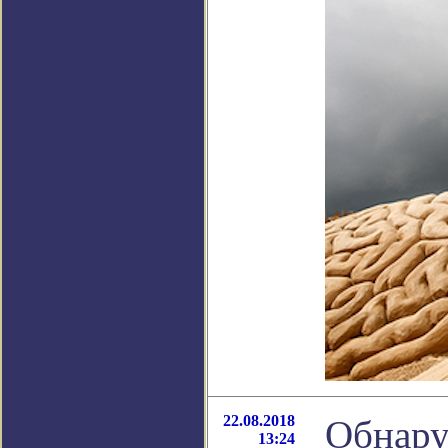
22.08.2018
Обнару
13:24