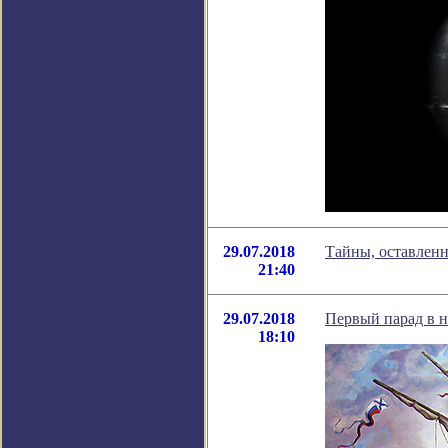
29.07.2018
Тайны, оставлен
21:40
29.07.2018
Первый парад в н
18:10