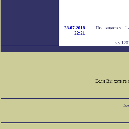
28.07.2018
"Посвящается..."
22:21
<<
120
Если Вы хотите
Редк