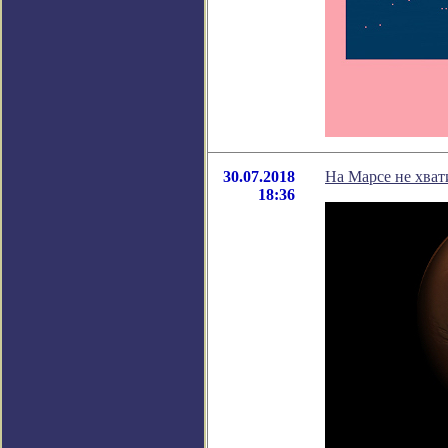
30.07.2018
На Марсе не хват
18:36