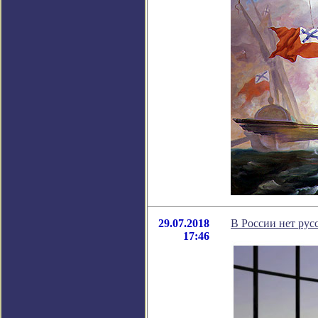
29.07.2018
В России нет рус
17:46