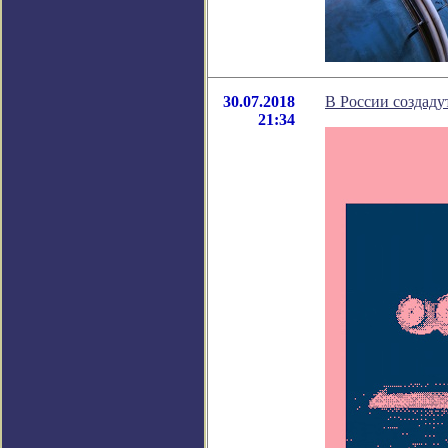
30.07.2018
В России создаду
21:34