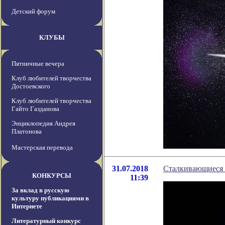
Детский форум
КЛУБЫ
Пятничные вечера
Клуб любителей творчества
Достоевского
Клуб любителей творчества
Гайто Газданова
Энциклопедия Андрея
Платонова
Мастерская перевода
31.07.2018
Сталкивающиеся 
КОНКУРСЫ
11:39
За вклад в русскую
культуру публикациями в
Интернете
Литературный конкурс