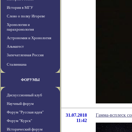
История в МГУ
Слово о полку Игореве
Хронология и
парахронология
Астрономия и Хронология
Альмагест
Запечатленная Россия
Сталиниана
ФОРУМЫ
Дискуссионный клуб
Научный форум
Форум "Русская идея"
31.07.2018
Гамма-всплеск с
11:42
Форум "Курск"
Исторический форум