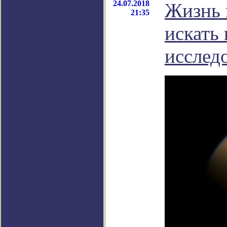
24.07.2018
Жизнь 
21:35
искать 
исслед