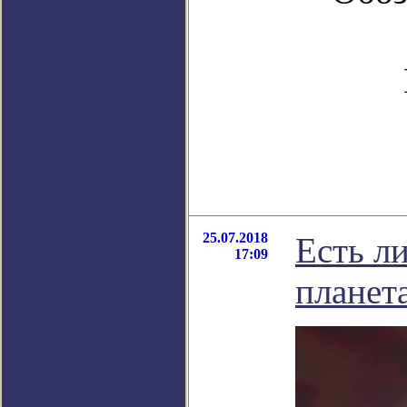
25.07.2018
Есть ли
17:09
планет