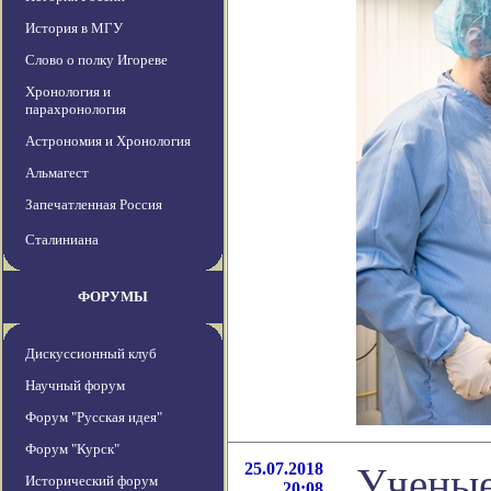
История в МГУ
Слово о полку Игореве
Хронология и
парахронология
Астрономия и Хронология
Альмагест
Запечатленная Россия
Сталиниана
ФОРУМЫ
Дискуссионный клуб
Научный форум
Форум "Русская идея"
Форум "Курск"
25.07.2018
Ученые
Исторический форум
20:08