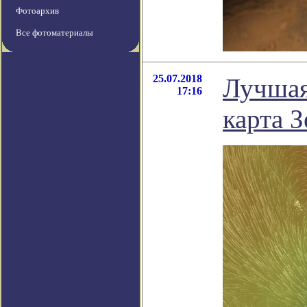
Фотоархив
Все фотоматериалы
25.07.2018
Лучшая
17:16
карта 