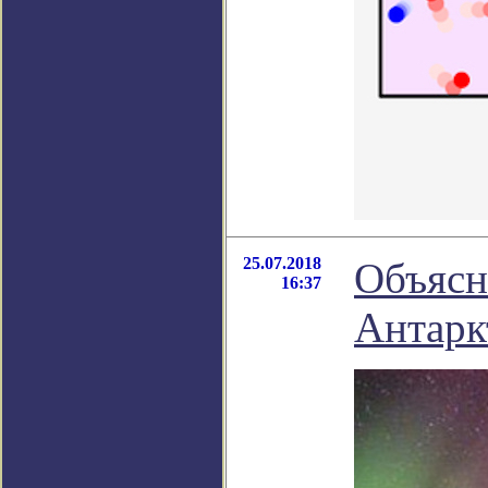
25.07.2018
Объясн
16:37
Антарк