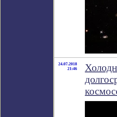
24.07.2018
Холодн
21:46
долгос
космос