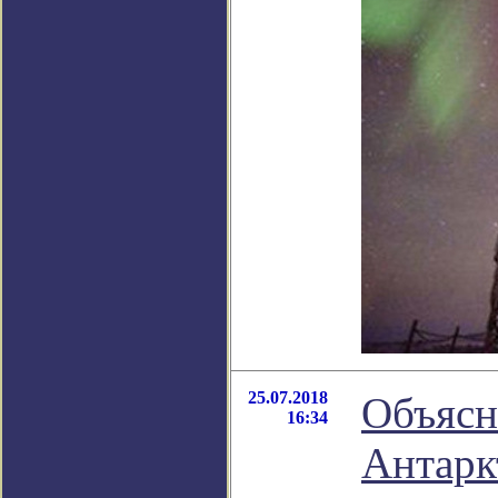
25.07.2018
Объясн
16:34
Антарк