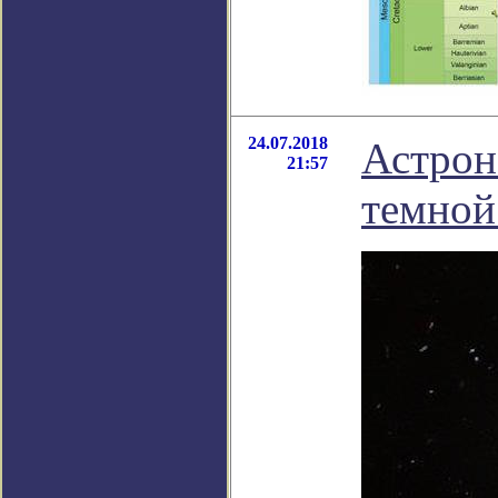
24.07.2018
Астрон
21:57
темной