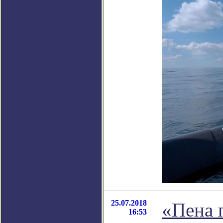
25.07.2018
«Пена 
16:53