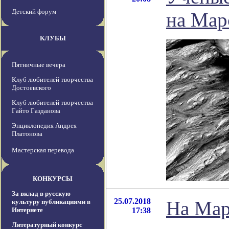
Детский форум
на Мар
КЛУБЫ
Пятничные вечера
Клуб любителей творчества
Достоевского
Клуб любителей творчества
Гайто Газданова
Энциклопедия Андрея
Платонова
Мастерская перевода
КОНКУРСЫ
За вклад в русскую
25.07.2018
На Мар
культуру публикациями в
Интернете
17:38
Литературный конкурс