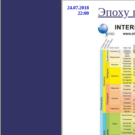
24.07.2018
Эпоху 
22:00