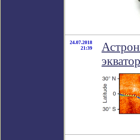
24.07.2018
Астрон
21:39
эквато