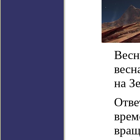
Весн
весн
на З
Отве
врем
вращ