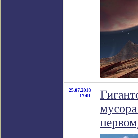
25.07.2018
Гигант
17:01
мусора
первом