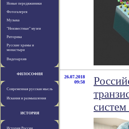
Новые передвжиники
Фотогалерея
Музыка
"Неизвестные" музеи
Риторика
Русские храмы и
монастыри
Видеоархив
ФИЛОСОФИЯ
26.07.2018
Россий
09:58
Современная русская мысль
транзи
Искания и размышления
систем
ИСТОРИЯ
История России