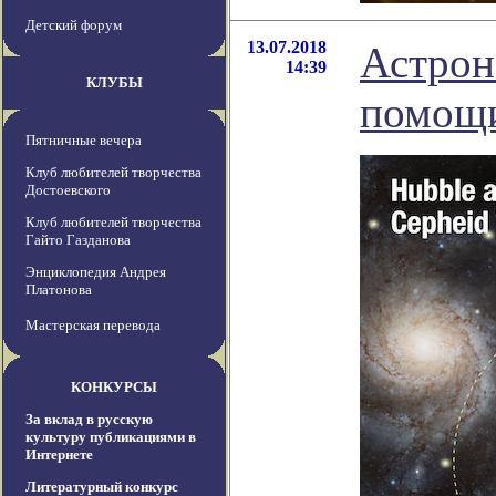
Детский форум
13.07.2018
Астрон
14:39
КЛУБЫ
помощи
Пятничные вечера
Клуб любителей творчества
Достоевского
Клуб любителей творчества
Гайто Газданова
Энциклопедия Андрея
Платонова
Мастерская перевода
КОНКУРСЫ
За вклад в русскую
культуру публикациями в
Интернете
Литературный конкурс