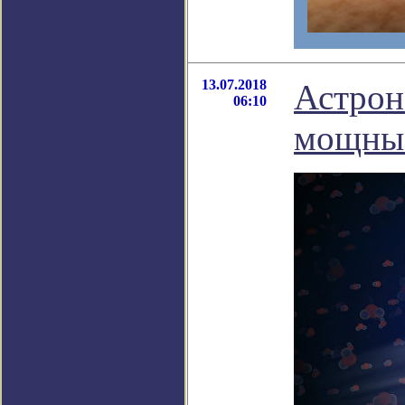
13.07.2018
Астрон
06:10
мощные