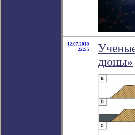
12.07.2018
Ученые
22:55
дюны»