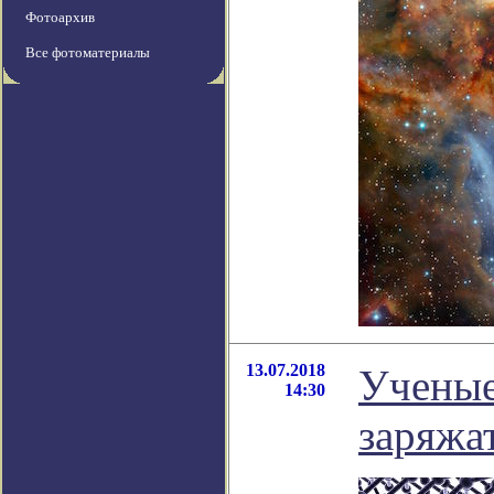
Фотоархив
Все фотоматериалы
13.07.2018
Ученые
14:30
заряжа