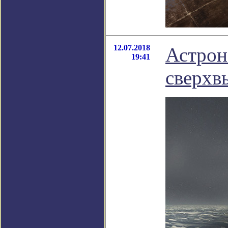
12.07.2018
Астрон
19:41
сверхв