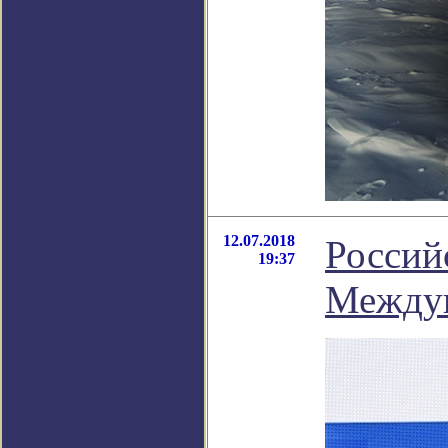
12.07.2018
Россий
19:37
Междун