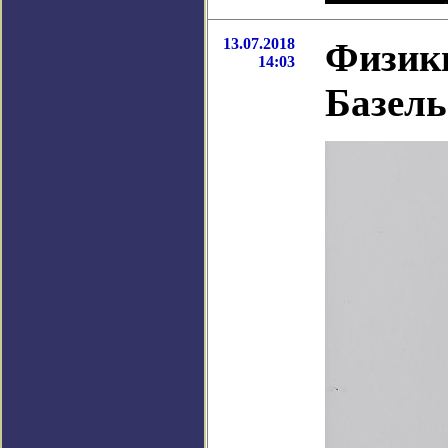
13.07.2018
Физики
14:03
Базель