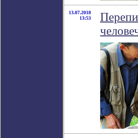
13.07.2018
Перепи
13:53
челове