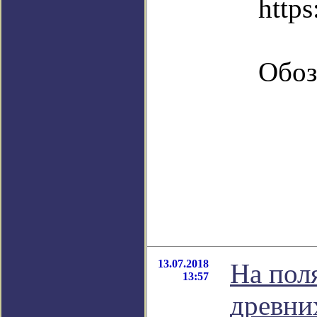
http
Обоз
13.07.2018
На пол
13:57
древни