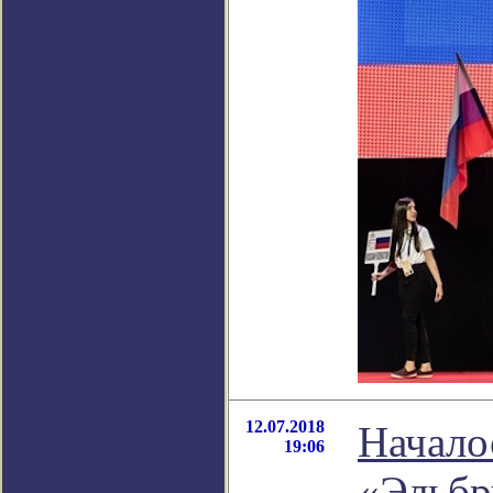
12.07.2018
Начало
19:06
«Эльбр