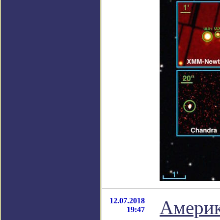
12.07.2018
Америк
19:47