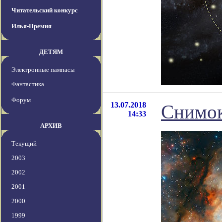
Читательский конкурс
Илья-Премия
ДЕТЯМ
Электронные пампасы
Фантастика
Форум
13.07.2018
Снимок
14:33
АРХИВ
Текущий
2003
2002
2001
2000
1999