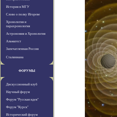
История в МГУ
Слово о полку Игореве
Хронология и
парахронология
Астрономия и Хронология
Альмагест
Запечатленная Россия
Сталиниана
ФОРУМЫ
Дискуссионный клуб
Научный форум
Форум "Русская идея"
Форум "Курск"
Исторический форум