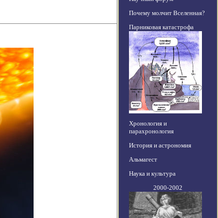
Почему молчит Вселенная?
Парниковая катастрофа
Хронология и
парахронология
История и астрономия
Альмагест
Наука и культура
2000-2002