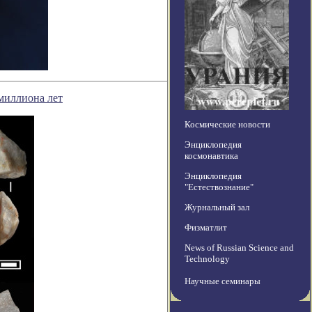
миллиона лет
Космические новости
Энциклопедия
космонавтика
Энциклопедия
"Естествознание"
Журнальный зал
Физматлит
News of Russian Science and
Technology
Научные семинары