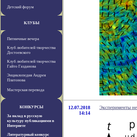
Детский форум
КЛУБЫ
Пятничные вечера
Клуб любителей творчества
Достоевского
Клуб любителей творчества
Гайто Газданова
Энциклопедия Андрея
Платонова
Мастерская перевода
КОНКУРСЫ
12.07.2018
Эксперименты не
14:14
За вклад в русскую
культуру публикациями в
Интернете
Литературный конкурс