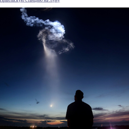
 израильскую станцию на Луну