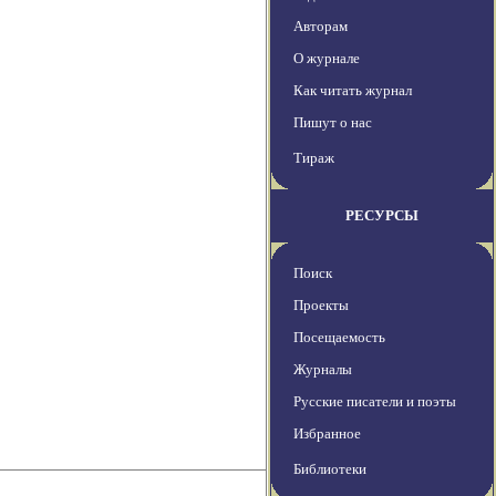
Авторам
О журнале
Как читать журнал
Пишут о нас
Тираж
РЕСУРСЫ
Поиск
Проекты
Посещаемость
Журналы
Русские писатели и поэты
Избранное
Библиотеки