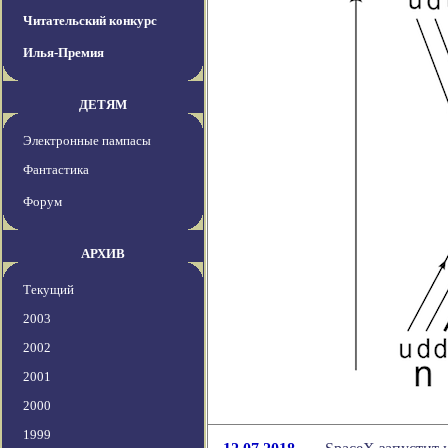
Читательский конкурс
Илья-Премия
ДЕТЯМ
Электронные пампасы
Фантастика
Форум
АРХИВ
Текущий
2003
2002
2001
2000
1999