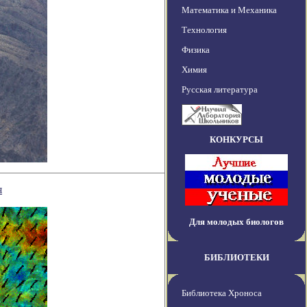
Математика и Механика
Технология
Физика
Химия
Русская литература
КОНКУРСЫ
я
Для молодых биологов
БИБЛИОТЕКИ
Библиотека Хроноса