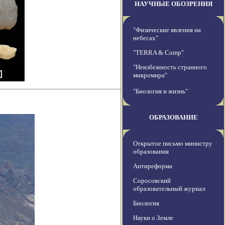
НАУЧНЫЕ ОБОЗРЕНИЯ
"Физические явления на
небесах"
"TERRA & Comp"
"Неизбежность странного
микромира"
"Биология и жизнь"
ОБРАЗОВАНИЕ
Открытое письмо министру
образования
Антиреформа
Соросовский
образовательный журнал
Биология
Науки о Земле