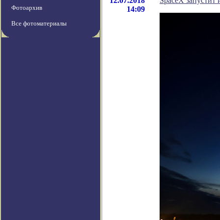
12.07.2018
SpaceX запустит
Фотоархив
14:09
Все фотоматериалы