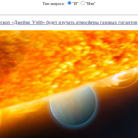
Тип запроса:
"И"
"Или"
скоп «Джеймс Уэбб» будет изучать атмосферы газовых гигантов