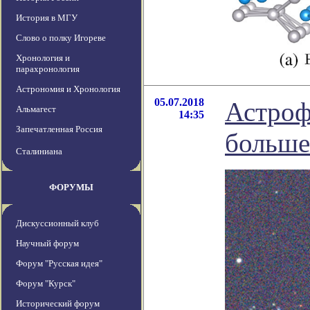
История в МГУ
Слово о полку Игореве
Хронология и
парахронология
Астрономия и Хронология
05.07.2018
Астроф
Альмагест
14:35
Запечатленная Россия
больше
Сталиниана
ФОРУМЫ
Дискуссионный клуб
Научный форум
Форум "Русская идея"
Форум "Курск"
Исторический форум