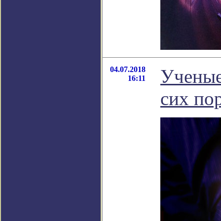
04.07.2018
Ученые
16:11
сих по