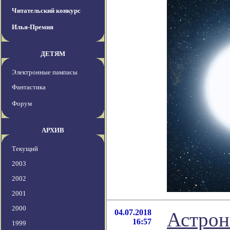
Читательский конкурс
Илья-Премия
ДЕТЯМ
Электронные пампасы
Фантастика
Форум
АРХИВ
Текущий
2003
2002
2001
2000
04.07.2018
Астрон
16:57
1999