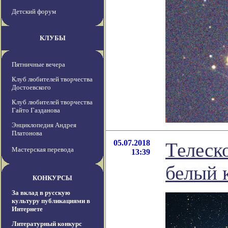
Детский форум
КЛУБЫ
Пятничные вечера
Клуб любителей творчества
Достоевского
Клуб любителей творчества
Гайто Газданова
Энциклопедия Андрея
Платонова
05.07.2018
Телеск
Мастерская перевода
13:39
белый 
КОНКУРСЫ
За вклад в русскую
культуру публикациями в
Интернете
Литературный конкурс