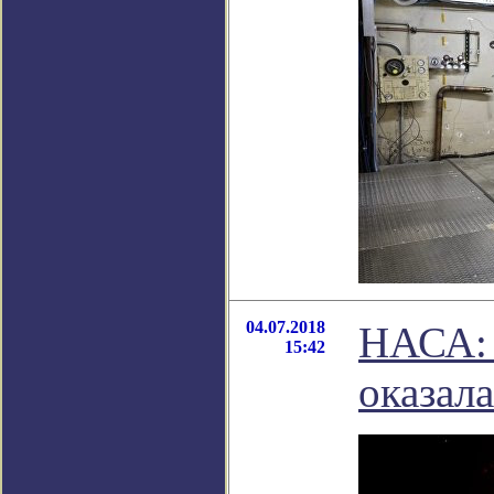
04.07.2018
НАСА: 
15:42
оказал