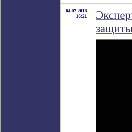
04.07.2018
Экспер
16:21
защиты