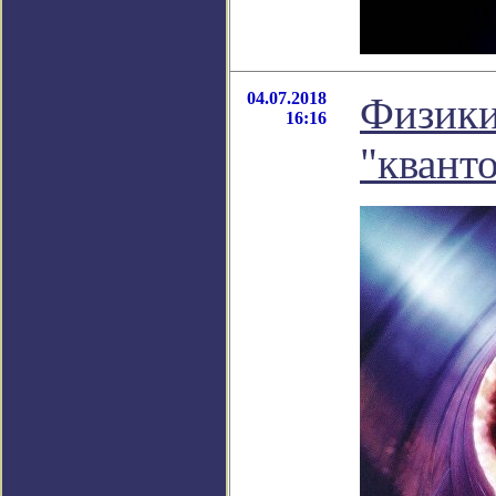
04.07.2018
Физики
16:16
"квант