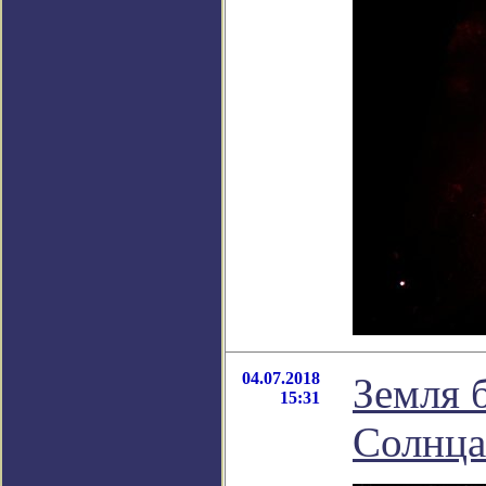
04.07.2018
Земля 
15:31
Солнца