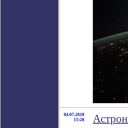
04.07.2018
Астрон
15:28