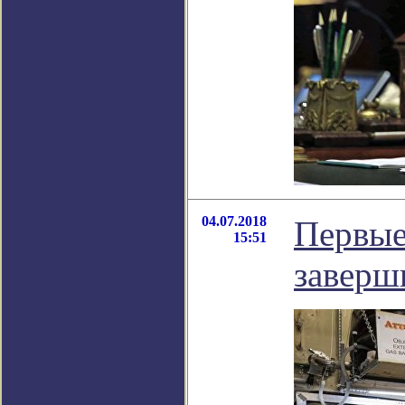
04.07.2018
Первые
15:51
заверш