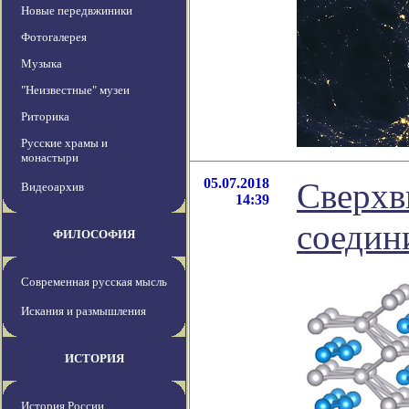
Новые передвжиники
Фотогалерея
Музыка
"Неизвестные" музеи
Риторика
Русские храмы и
монастыри
05.07.2018
Сверхв
Видеоархив
14:39
соедин
ФИЛОСОФИЯ
Современная русская мысль
Искания и размышления
ИСТОРИЯ
История России