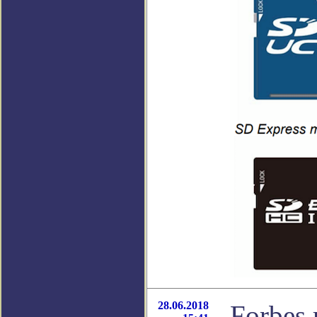
28.06.2018
Forbes