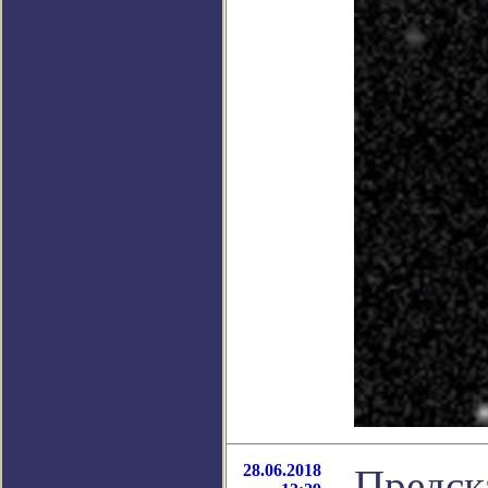
28.06.2018
Предск