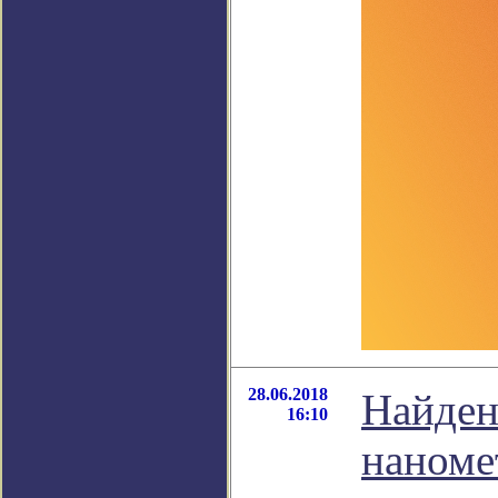
28.06.2018
Найден
16:10
наноме