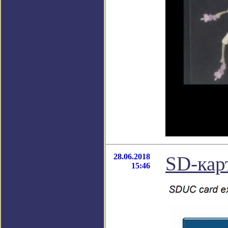
28.06.2018
SD-кар
15:46