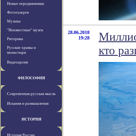
Новые передвжиники
Фотогалерея
Музыка
"Неизвестные" музеи
28.06.2018
Миллио
19:28
Риторика
кто раз
Русские храмы и
монастыри
Видеоархив
ФИЛОСОФИЯ
Современная русская мысль
Искания и размышления
ИСТОРИЯ
История России