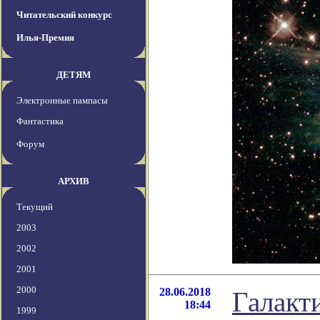
Читательский конкурс
Илья-Премия
ДЕТЯМ
Электронные пампасы
Фантастика
Форум
АРХИВ
Текущий
2003
2002
2001
2000
28.06.2018
Галакт
18:44
1999