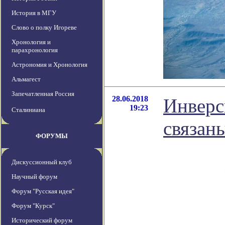
История в МГУ
Слово о полку Игореве
Хронология и
парахронология
Астрономия и Хронология
Альмагест
Запечатленная Россия
28.06.2018
Инверс
19:23
Сталиниана
связан
ФОРУМЫ
Дискуссионный клуб
Научный форум
Форум "Русская идея"
Форум "Курск"
Исторический форум