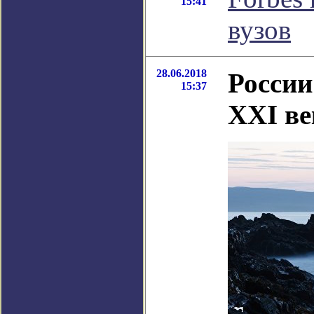
15:41
вузов
28.06.2018
России
15:37
XXI ве