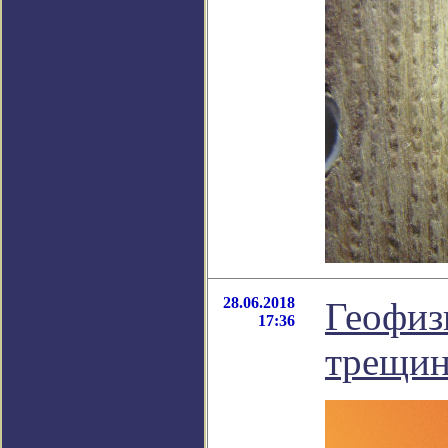
28.06.2018
Геофиз
17:36
трещин