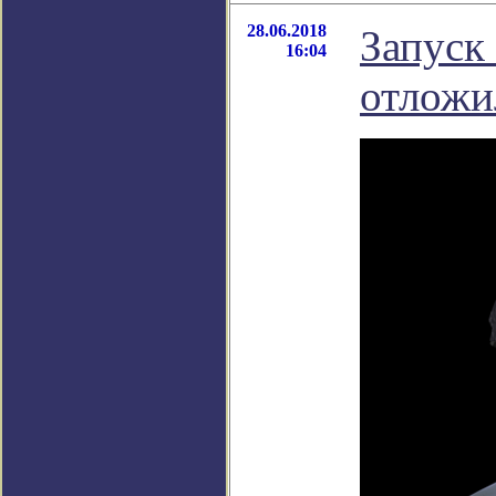
28.06.2018
Запуск
16:04
отложи