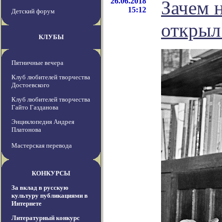
26.06.2018
Зачем 
15:12
Детский форум
открыл
КЛУБЫ
Пятничные вечера
Клуб любителей творчества
Достоевского
Клуб любителей творчества
Гайто Газданова
Энциклопедия Андрея
Платонова
Мастерская перевода
КОНКУРСЫ
За вклад в русскую
культуру публикациями в
Интернете
Литературный конкурс