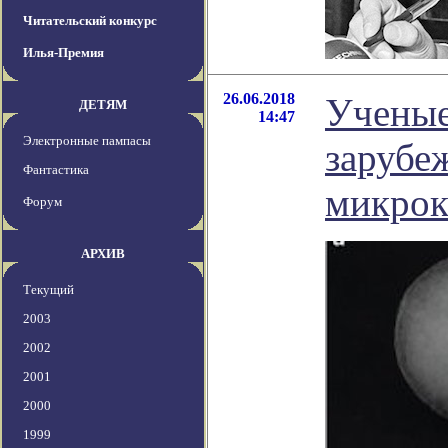
Читательский конкурс
Илья-Премия
26.06.2018
Учены
ДЕТЯМ
14:47
Электронные пампасы
зарубе
Фантастика
микрок
Форум
АРХИВ
Текущий
2003
2002
2001
2000
1999