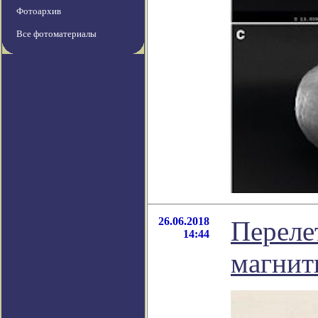
Фотоархив
Все фотоматериалы
26.06.2018
Переле
14:44
магнит