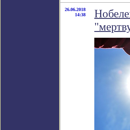
26.06.2018
Нобеле
14:38
"мертв