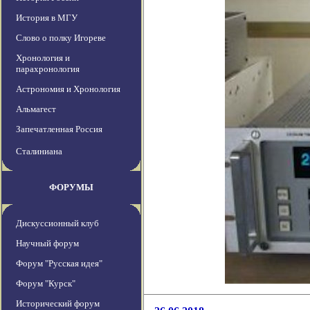
История в МГУ
Слово о полку Игореве
Хронология и
парахронология
Астрономия и Хронология
Альмагест
Запечатленная Россия
Сталиниана
ФОРУМЫ
Дискуссионный клуб
Научный форум
Форум "Русская идея"
Форум "Курск"
Исторический форум