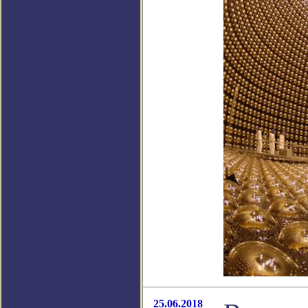
25.06.2018