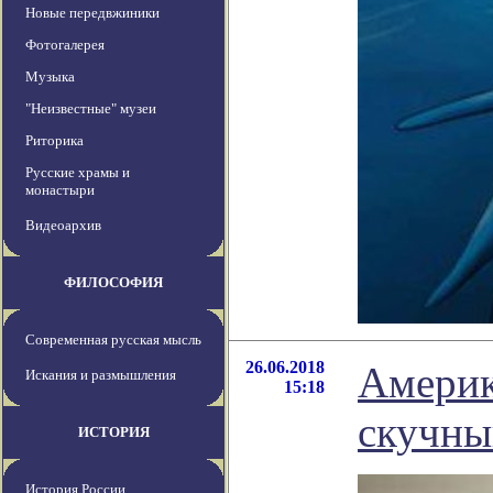
Новые передвжиники
Фотогалерея
Музыка
"Неизвестные" музеи
Риторика
Русские храмы и
монастыри
Видеоархив
ФИЛОСОФИЯ
Современная русская мысль
26.06.2018
Америк
Искания и размышления
15:18
скучны
ИСТОРИЯ
История России