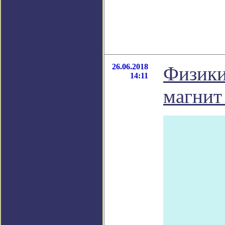
26.06.2018
Физики
14:11
магнит