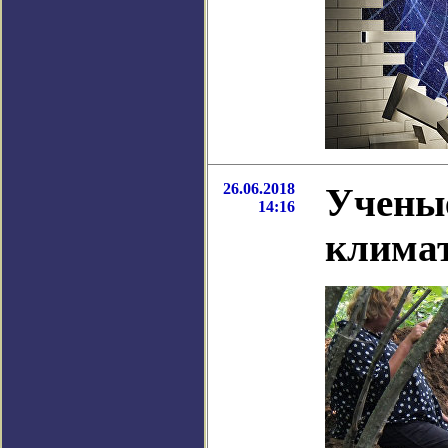
26.06.2018
Ученые
14:16
климат