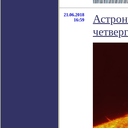
21.06.2018
Астрон
16:59
четвер