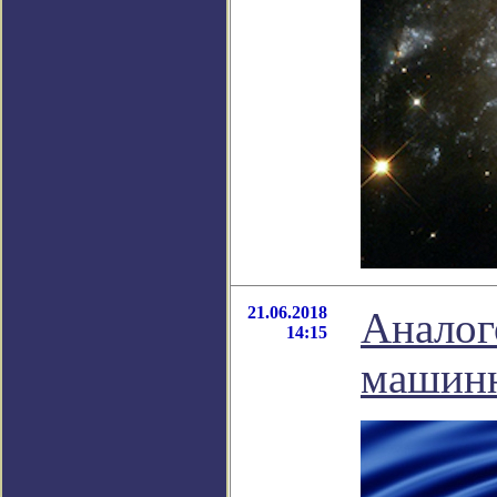
21.06.2018
Аналог
14:15
машинн