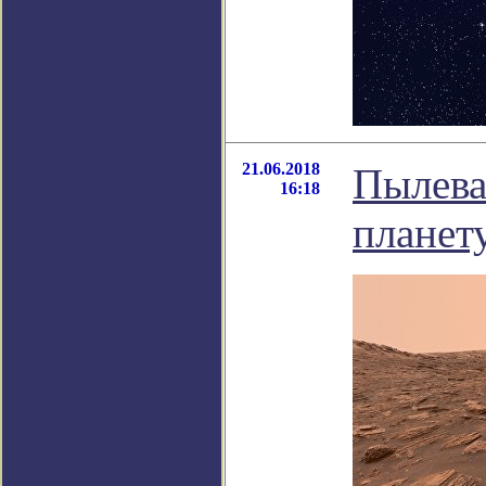
21.06.2018
Пылева
16:18
планет