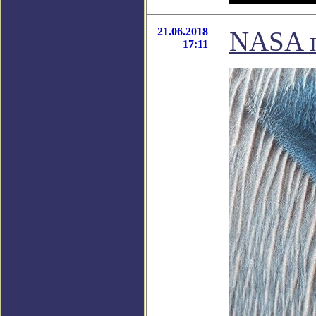
21.06.2018
NASA п
17:11