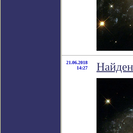
21.06.2018
Найден
14:27