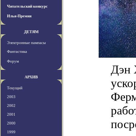
Читательский конкурс
Илья-Премия
ДЕТЯМ
Электронные пампасы
Фантастика
Форум
Дэн 
АРХИВ
уско
Текущий
Ферм
2003
2002
рабо
2001
поср
2000
1999