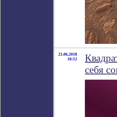
21.06.2018
Квадра
16:12
себя с