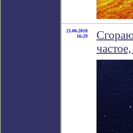
21.06.2018
Сгораю
16:29
частое,