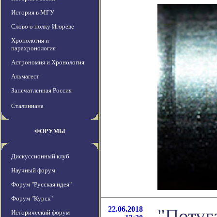
История в МГУ
Слово о полку Игореве
Хронология и
парахронология
Астрономия и Хронология
Альмагест
Запечатленная Россия
Сталиниана
ФОРУМЫ
Дискуссионный клуб
Научный форум
Форум "Русская идея"
Форум "Курск"
22.06.2018
"Потуг
Исторический форум