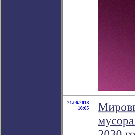
21.06.2018
Мировы
16:05
мусора
2030 г