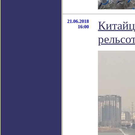
21.06.2018
Китайц
16:00
рельсо