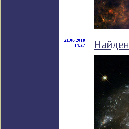
21.06.2018
Найден
14:27