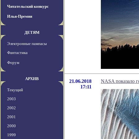
Читательский конкурс
Илья-Премия
ДЕТЯМ
Электронные пампасы
Фантастика
Форум
АРХИВ
21.06.2018
NASA показало г
17:11
Текущий
2003
2002
2001
2000
1999