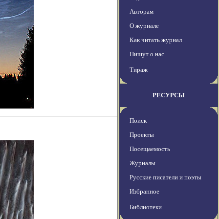
Авторам
О журнале
Как читать журнал
Пишут о нас
Тираж
РЕСУРСЫ
Поиск
Проекты
Посещаемость
Журналы
Русские писатели и поэты
Избранное
Библиотеки