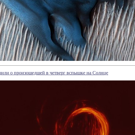
или о произошедшей в четверг вспышке на Солнце