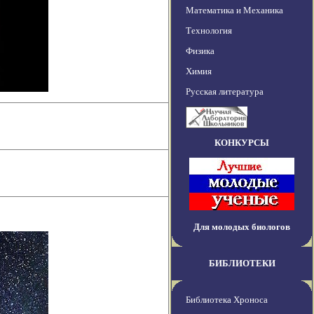
Математика и Механика
Технология
Физика
Химия
Русская литература
КОНКУРСЫ
Для молодых биологов
БИБЛИОТЕКИ
Библиотека Хроноса