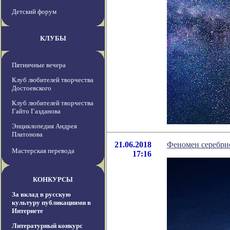
Детский форум
КЛУБЫ
Пятничные вечера
Клуб любителей творчества
Достоевского
Клуб любителей творчества
Гайто Газданова
Энциклопедия Андрея
Платонова
21.06.2018
Феномен серебрис
Мастерская перевода
17:16
КОНКУРСЫ
За вклад в русскую
культуру публикациями в
Интернете
Литературный конкурс