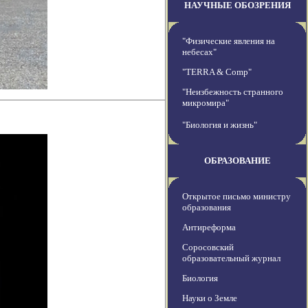
НАУЧНЫЕ ОБОЗРЕНИЯ
"Физические явления на
небесах"
"TERRA & Comp"
"Неизбежность странного
микромира"
"Биология и жизнь"
ОБРАЗОВАНИЕ
Открытое письмо министру
образования
Антиреформа
Соросовский
образовательный журнал
Биология
Науки о Земле