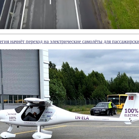
егия начнёт переход на электрические самолёты для пассажирск