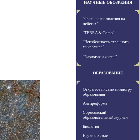
НАУЧНЫЕ ОБОЗРЕНИЯ
"Физические явления на
небесах"
"TERRA & Comp"
"Неизбежность странного
микромира"
"Биология и жизнь"
ОБРАЗОВАНИЕ
Открытое письмо министру
образования
Антиреформа
Соросовский
образовательный журнал
Биология
Науки о Земле