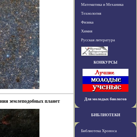
Математика и Механика
Технология
Физика
Химия
Русская литература
КОНКУРСЫ
Для молодых биологов
ения землеподобных планет
БИБЛИОТЕКИ
Библиотека Хроноса