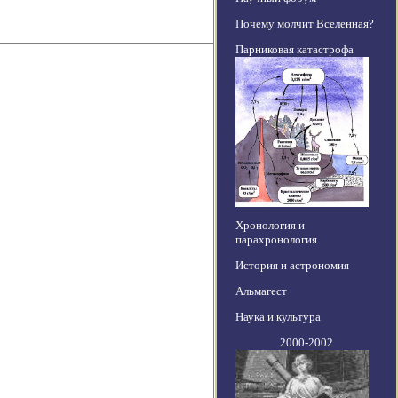
Почему молчит Вселенная?
Парниковая катастрофа
Хронология и
парахронология
История и астрономия
Альмагест
Наука и культура
2000-2002