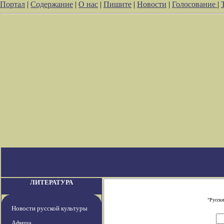
Портал
|
Содержание
|
О нас
|
Пишите
|
Новости
|
Голосование
|
ЛИТЕРАТУРА
"Русски
Новости русской культуры
Афиша