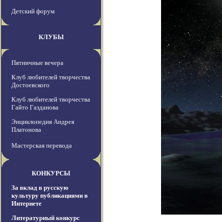
Детский форум
КЛУБЫ
Пятничные вечера
Клуб любителей творчества
Достоевского
Клуб любителей творчества
Гайто Газданова
Энциклопедия Андрея
Платонова
Мастерская перевода
КОНКУРСЫ
За вклад в русскую
культуру публикациями в
Интернете
Литературный конкурс