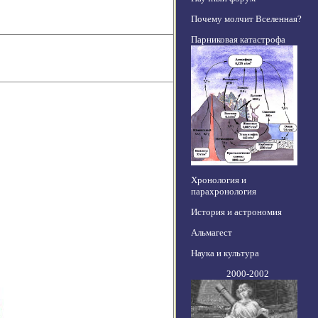
Почему молчит Вселенная?
Парниковая катастрофа
Хронология и
парахронология
История и астрономия
Альмагест
Наука и культура
2000-2002