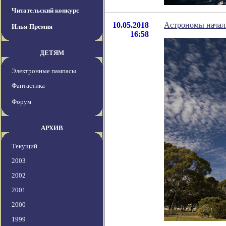
Читательский конкурс
10.05.2018
Астрономы начал
Илья-Премия
16:58
ДЕТЯМ
Электронные пампасы
Фантастика
Форум
АРХИВ
Текущий
2003
2002
2001
2000
1999