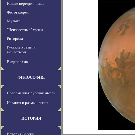
Новые передвжиники
Фотогалерея
Музыка
"Неизвестные" музеи
Риторика
Русские храмы и
монастыри
Видеоархив
ФИЛОСОФИЯ
Современная русская мысль
Искания и размышления
ИСТОРИЯ
История России