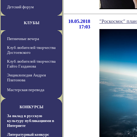
Детский форум
10.05.2018
"Роскосмос" пла
КЛУБЫ
17:03
Пятничные вечера
Клуб любителей творчества
Достоевского
Клуб любителей творчества
Гайто Газданова
Энциклопедия Андрея
Платонова
Мастерская перевода
КОНКУРСЫ
За вклад в русскую
культуру публикациями в
Интернете
Литературный конкурс