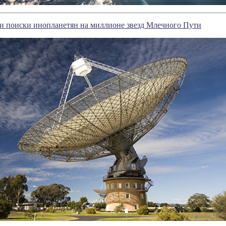
и поиски инопланетян на миллионе звезд Млечного Пути