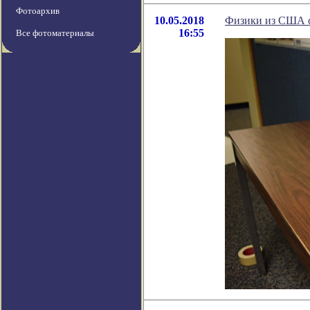
Фотоархив
10.05.2018
Физики из США с
16:55
Все фотоматериалы