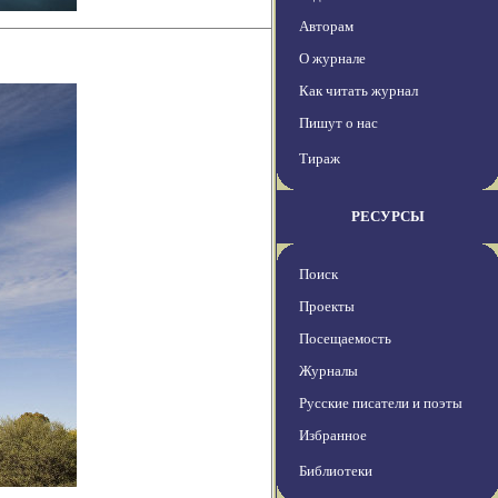
Авторам
О журнале
Как читать журнал
Пишут о нас
Тираж
РЕСУРСЫ
Поиск
Проекты
Посещаемость
Журналы
Русские писатели и поэты
Избранное
Библиотеки