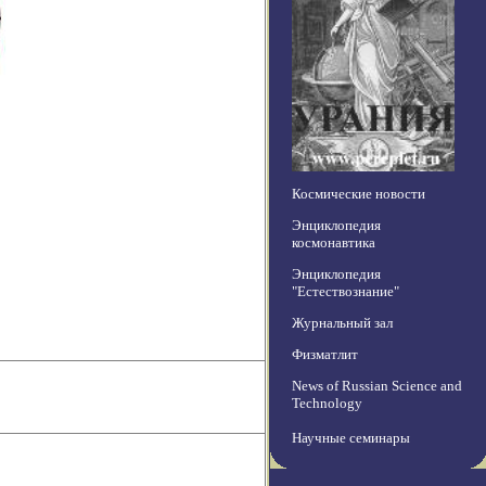
Космические новости
Энциклопедия
космонавтика
Энциклопедия
"Естествознание"
Журнальный зал
Физматлит
News of Russian Science and
Technology
Научные семинары