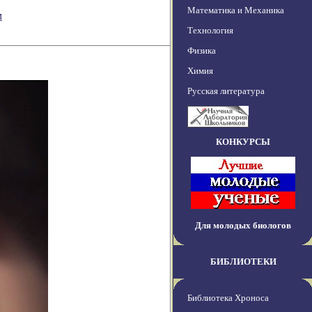
Математика и Механика
м
Технология
Физика
Химия
Русская литература
КОНКУРСЫ
Для молодых биологов
БИБЛИОТЕКИ
Библиотека Хроноса