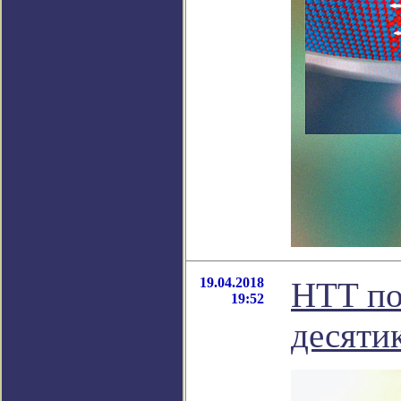
19.04.2018
HTT по
19:52
десяти