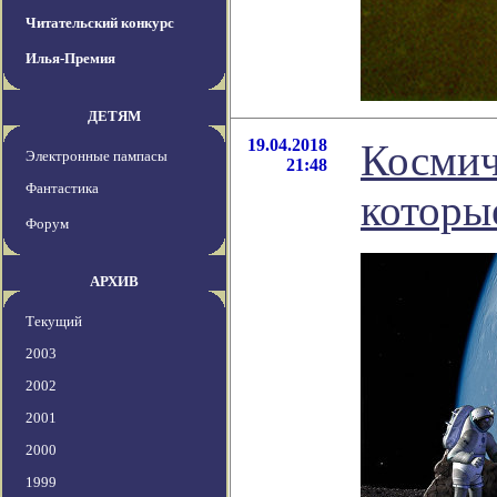
Читательский конкурс
Илья-Премия
ДЕТЯМ
19.04.2018
Космич
Электронные пампасы
21:48
Фантастика
которы
Форум
АРХИВ
Текущий
2003
2002
2001
2000
1999