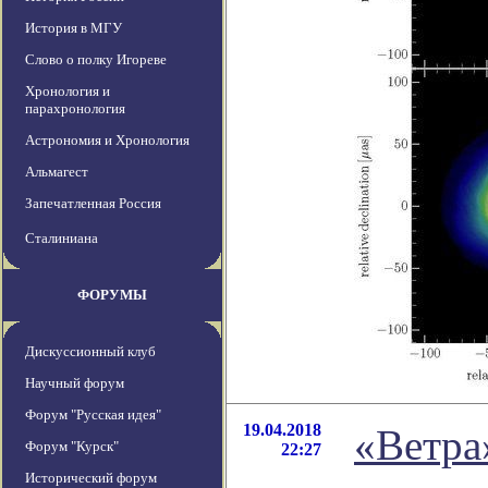
История в МГУ
Слово о полку Игореве
Хронология и
парахронология
Астрономия и Хронология
Альмагест
Запечатленная Россия
Сталиниана
ФОРУМЫ
Дискуссионный клуб
Научный форум
Форум "Русская идея"
19.04.2018
«Ветра
Форум "Курск"
22:27
Исторический форум