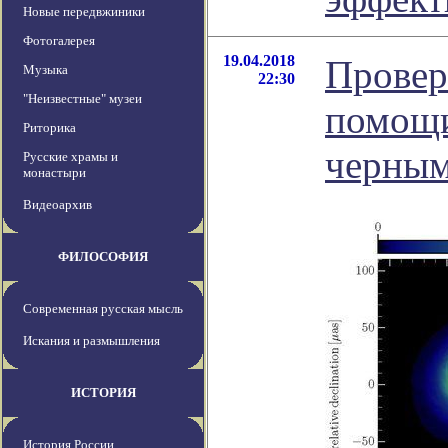
Новые передвжиники
Фотогалерея
19.04.2018
Провер
Музыка
22:30
"Неизвестные" музеи
помощи
Риторика
черны
Русские храмы и
монастыри
Видеоархив
ФИЛОСОФИЯ
Современная русская мысль
Искания и размышления
ИСТОРИЯ
История России