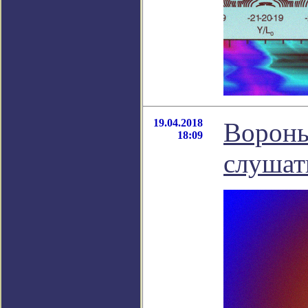
19.04.2018
Вороны
18:09
слушат