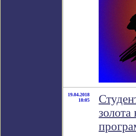
19.04.2018
Студен
18:05
золота
прогр