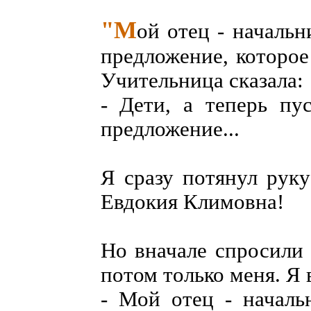
"М
ой отец - начальн
предложение, которое
Учительница сказала:
- Дети, а теперь пу
предложение...
Я сразу потянул руку
Евдокия Климовна!
Но вначале спросили 
потом только меня. Я 
- Мой отец - начальн