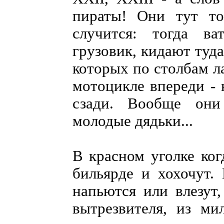
пираты! Они тут то
случится: тогда ва
грузовик, кидают туда
которых по столбам ла
мотоцикле впереди - 
сзади. Вообще они
молодые дядьки...
В красном уголке ког
бильярде и хохочут.
напьются или влезут,
вытрезвителя, из ми