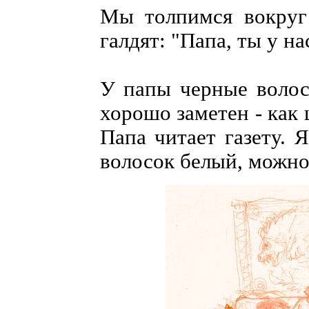
Мы толпимся вокруг
галдят: "Папа, ты у н
У папы черные волос
хорошо заметен - как 
Папа читает газету. Я
волосок белый, можно