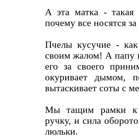
А эта матка - такая 
почему все носятся за
Пчелы кусучие - как
своим жалом! А папу 
его за своего прини
окуривает дымом, п
вытаскивает соты с м
Мы тащим рамки к ц
ручку, и сила оборот
люльки.