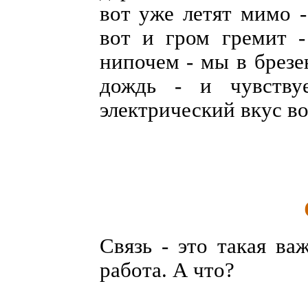
вот уже летят мимо -
вот и гром гремит -
нипочем - мы в брезе
дождь - и чувству
электрический вкус во
Связь - это такая ва
работа. А что?