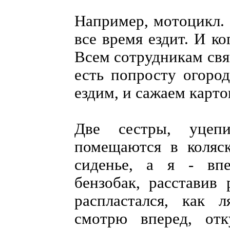
Например, мотоцикл. 
все время ездит. И ко
Всем сотрудникам связ
есть попросту огоро
ездим, и сажаем карто
Две сестры, уцеп
помещаются в коляск
сиденье, а я - впе
бензобак, расставив 
распластался, как л
смотрю вперед, от