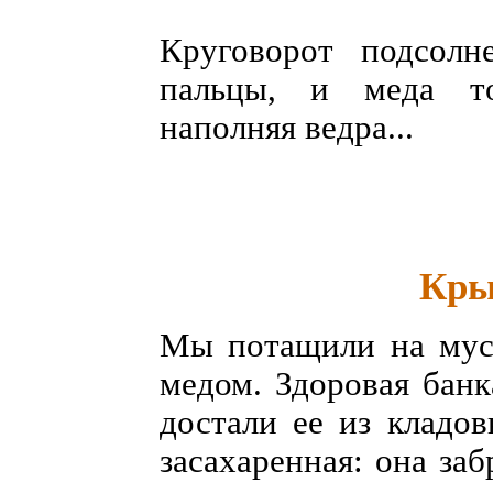
Круговорот подсолн
пальцы, и меда тол
наполняя ведра...
Кры
Мы потащили на мус
медом. Здоровая банк
достали ее из кладов
засахаренная: она заб