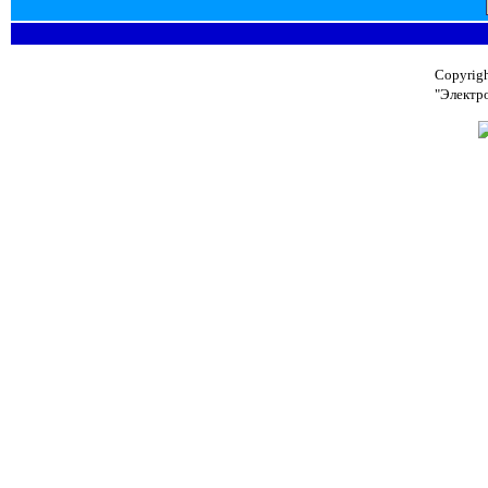
Copyrig
"Электр