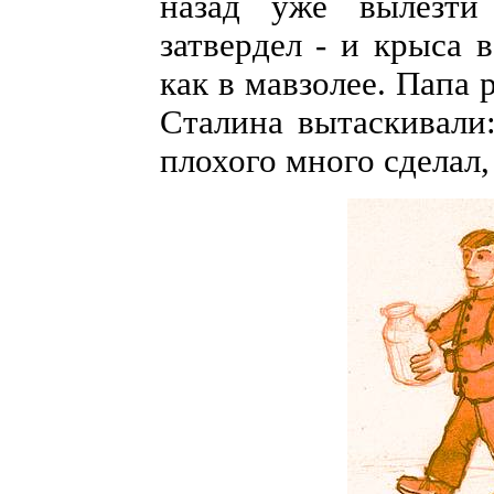
назад уже вылезти
затвердел - и крыса 
как в мавзолее. Папа 
Сталина вытаскивали:
плохого много сделал,