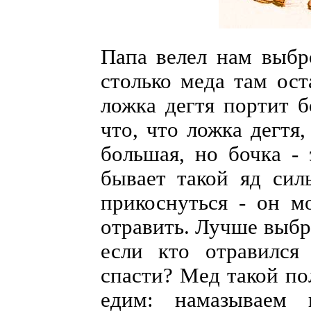
Папа велел нам выбр
столько меда там оста
ложка дегтя портит б
что, что ложка дегтя,
большая, но бочка - 
бывает такой яд сил
прикоснуться - он 
отравить. Лучше выбро
если кто отравился
спасти? Мед такой по
едим: намазываем