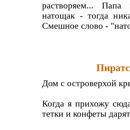
растворяем... Папа
натощак - тогда ник
Смешное слово - "нат
Пиратс
Дом с островерхой кр
Когда я прихожу сюда
тетки и конфеты дарят