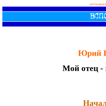
[AUTO]
[KOI-
Юрий 
Мой отец -
Начал