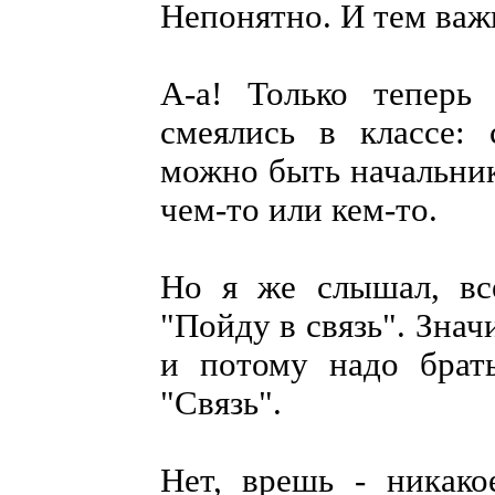
Непонятно. И тем важ
А-а! Только теперь
смеялись в классе: 
можно быть начальник
чем-то или кем-то.
Но я же слышал, все
"Пойду в связь". Значи
и потому надо брат
"Связь".
Нет, врешь - никак