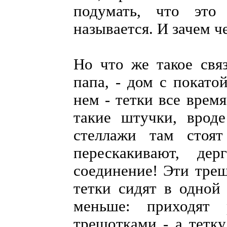
подумать, что это
называется. И зачем ч
Но что же такое связ
папа, - дом с покато
нем - тетки все врем
такие штучки, врод
стеллажи там стоят
перескакивают, де
соединение! Эти трещ
тетки сидят в одной 
меньше: приходят 
трещотками - а тетку