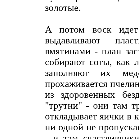
золотые.
А потом воск идет
выдавливают плас
вмятинами - план зас
собирают соты, как 
заполняют их ме
прохаживается пчелин
из здоровенных безд
"трутни" - они там т
откладывает яички в к
ни одной не пропуска
- и там счастливчик