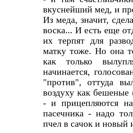
вкуснейший мед, и пр
Из меда, значит, сдел
воска... И есть еще о
их терпят для разво
матку тоже. Но она т
как только вылупл
начинается, голосова
"против", оттуда в
воздуху как бешеные 
- и прицепляются на
пасечника - надо тол
пчел в сачок и новый 