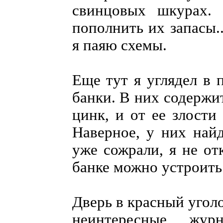
свинцовых шкурах.
пополнить их запасы.
я паяю схемы.
Еще тут я углядел в 
банки. В них содержит
цинк, и от ее злости
Наверное, у них найд
уже сожрали, я не от
банке можно устроить
Дверь в красный уголо
неинтересные жу