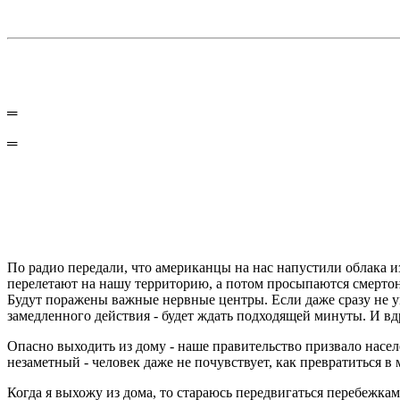
═
═
По радио передали, что американцы на нас напустили облака и
перелетают на нашу территорию, а потом просыпаются смертоно
Будут поражены важные нервные центры. Если даже сразу не умр
замедленного действия - будет ждать подходящей минуты. И вдр
Опасно выходить из дому - наше правительство призвало насел
незаметный - человек даже не почувствует, как превратиться в 
Когда я выхожу из дома, то стараюсь передвигаться перебежкам