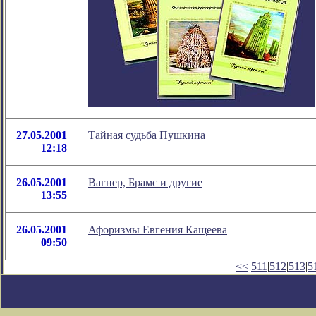
27.05.2001
Тайная судьба Пушкина
12:18
26.05.2001
Вагнер, Брамс и другие
13:55
26.05.2001
Афоризмы Евгения Кащеева
09:50
<<
511
|
512
|
513
|
5