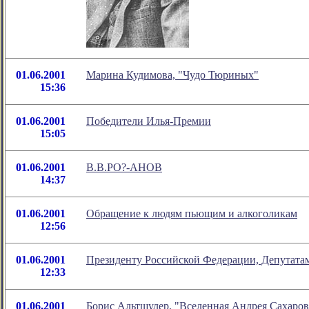
01.06.2001
Марина Кудимова, "Чудо Тюриных"
15:36
01.06.2001
Победители Илья-Премии
15:05
01.06.2001
В.В.РО?-АНОВ
14:37
01.06.2001
Обращение к людям пьющим и алкоголикам
12:56
01.06.2001
Президенту Российской Федерации, Депутата
12:33
01.06.2001
Борис Альтшулер, "Вселенная Андрея Сахаров