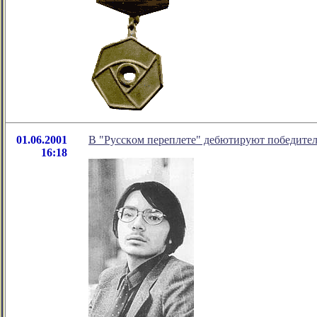
01.06.2001
В "Русскoм переплете" дебютируют победите
16:18