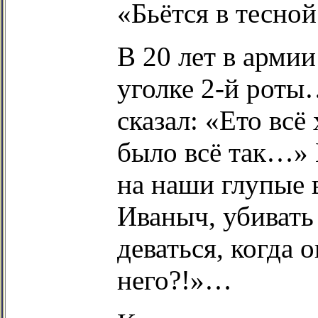
«Бьётся в тесно
В 20 лет в армии
уголке 2-й рот
сказал: «Ето всё
было всё так…» 
на наши глупые 
Иваныч, убивать
деваться, когда о
него?!»…