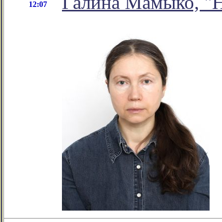
Галина Мамыко, "Н
12:07