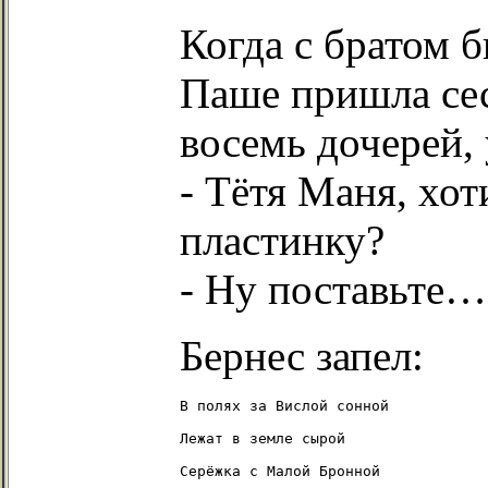
Когда с братом б
Паше пришла се
восемь дочерей,
- Тётя Маня, хо
пластинку?
- Ну поставьте…
Бернес запел:
В полях за Вислой сонной

Лежат в земле сырой

Серёжка с Малой Бронной
