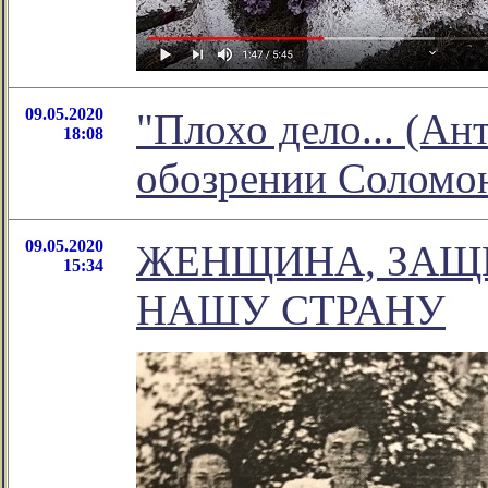
09.05.2020
"Плохо дело... (Ан
18:08
обозрении Соломо
09.05.2020
ЖЕНЩИНА, ЗАЩ
15:34
НАШУ СТРАНУ