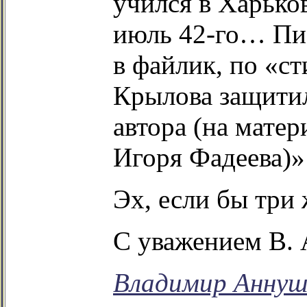
учился в Харько
июль 42-го… Пис
в файлик, по «с
Крылова защитил
автора (на матер
Игоря Фадеева)»
Эх, если бы три 
С уважением В.
Владимир Аннуш