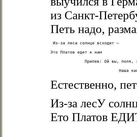
выучился в Герм
из Санкт-Петерб
Петь надо, разм
 Из-за леса солнце всходит –

Это Платов едет к нам

              Припев: Ой вы, поля, з
Естественно, пе
Из-за лесУ солн
Ето Платов ЕДИ