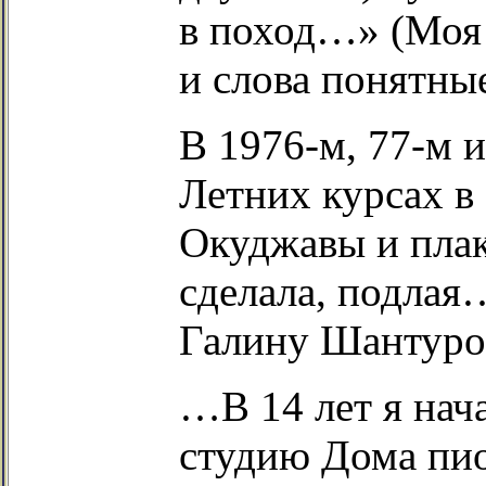
в поход…» (Моя 
и слова понятны
В 1976-м, 77-м и
Летних курсах в
Окуджавы и плак
сделала, подлая
Галину Шантур
…В 14 лет я нач
студию Дома пио