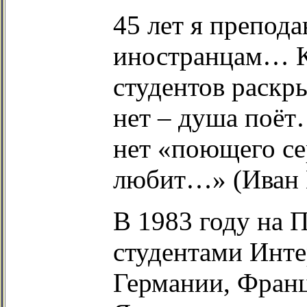
45 лет я препод
иностранцам… К
студентов раскр
нет – душа поёт
нет «поющего се
любит…» (Иван 
В 1983 году на 
студентами Инте
Германии, Фран