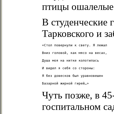
птицы ошалелые
В студенческие 
Тарковского и за
«Стол повернули к свету. Я лежал

Вниз головой, как мясо на весах,

Душа моя на нитке колотилась

И видел я себя со стороны:

Я без довесков был уравновешен

Чуть позже, в 45
госпитальном са