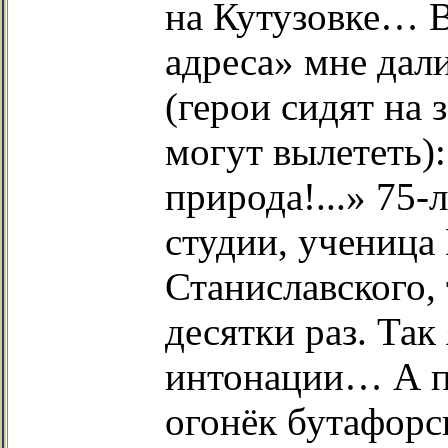
на Кутузовке… В
адреса» мне дал
(герои сидят на
могут вылететь):
природа!...» 75-
студии, ученица
Станиславского, 
десятки раз. Так
интонации… А по
огонёк бутафорс