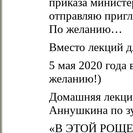
приказа министе
отправляю приг
По желанию…
Вместо лекций д
5 мая 2020 года 
желанию!)
Домашняя лекци
Аннушкина по з
«В ЭТОЙ РОЩ