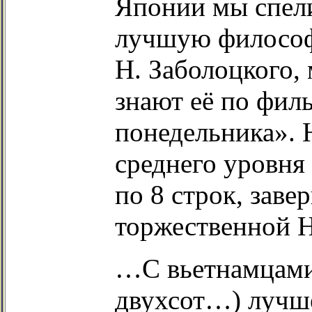
Японии мы спели
лучшую философ
Н. Заболоцкого,
знают её по фил
понедельника». 
среднего уровня
по 8 строк, зав
торжественной 
…С вьетнамцами
двухсот…) лучше