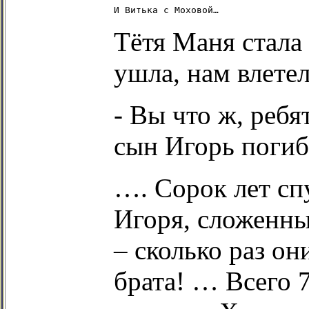
Тётя Маня стала
ушла, нам влетел
- Вы что ж, ребя
сын Игорь погиб
…. Сорок лет сп
Игоря, сложенны
– сколько раз он
брата! … Всего 7