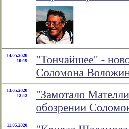
14.05.2020
"Тончайшее" - нов
10:19
Соломона Воложи
13.05.2020
"Замотало Мателли
12:12
обозрении Соломо
11.05.2020