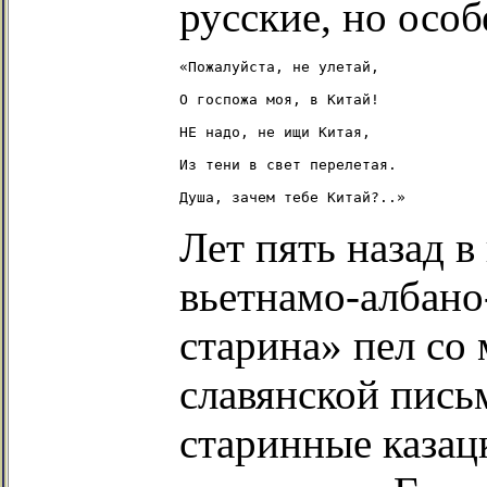
русские, но осо
«Пожалуйста, не улетай,

О госпожа моя, в Китай!

НЕ надо, не ищи Китая,

Из тени в свет перелетая.

Лет пять назад 
вьетнамо-албано
старина» пел со
славянской пись
старинные казац