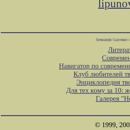
lipuno
Редколлегия
|
О журнале
|
Литера
Современ
Навигатор по современ
Клуб любителей тв
Энциклопедия тв
Для тех кому за 10:
Галерея "
© 1999, 20