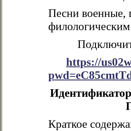
Песни военные, 
филологическим
Подключит
https://us02
pwd=eC85cmtT
Идентификатор 
Краткое содержа