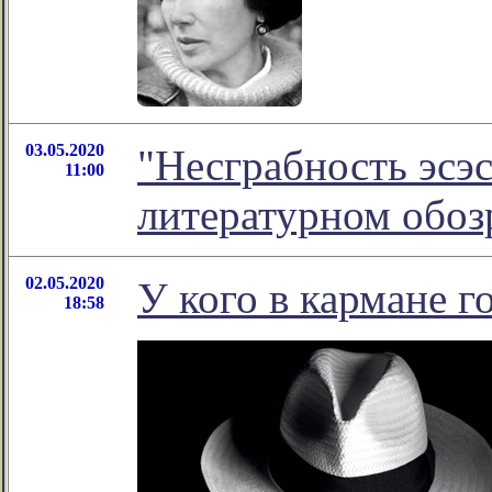
03.05.2020
"Несграбность эсэс
11:00
литературном обо
02.05.2020
У кого в кармане г
18:58