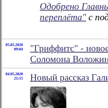
Одобрено Главн
переплёта"
с по
05.05.2020
"Гриффитс" - ново
09:04
Соломона Воложи
04.05.2020
Новый рассказ Гал
21:15