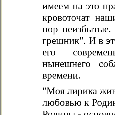
имеем на это пр
кровоточат наш
пор неизбытые.
грешник". И в э
его современ
нынешнего соб
времени.
"Моя лирика жи
любовью к Родине
Родины - основн