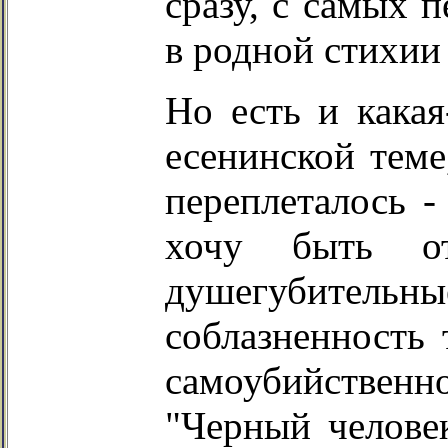
сразу, с самых п
в родной стихии 
Но есть и какая
есенинской теме,
переплеталось -
хочу быть от
душегубительн
соблазненность 
самоубийстве
"Черный человек