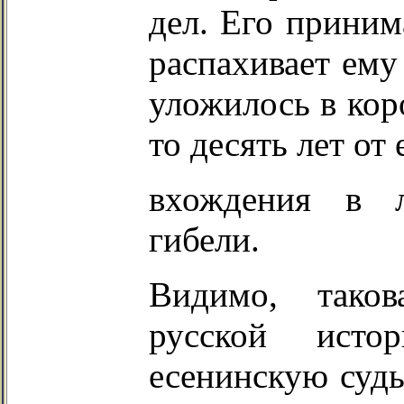
дел. Его приним
распахивает ему
уложилось в кор
то десять лет от
вхождения в л
гибели.
Видимо, таков
русской ист
есенинскую судь