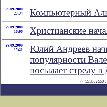
29.09.2000
Компьютерный Ал
23:34
29.09.2000
Христианские нача
16:06
29.09.2000
Юлий Андреев начи
15:21
популярности Вале
посылает стрелу в
<<
551
|
552
|
553
|
5