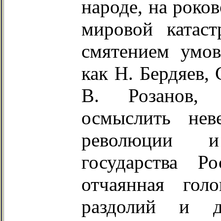
народе, на роков
мировой катас
смятением умов
как Н. Бердяев, 
В. Розанов, 
осмыслить нев
революции и
государства Р
отчаянная гол
раздолий и д