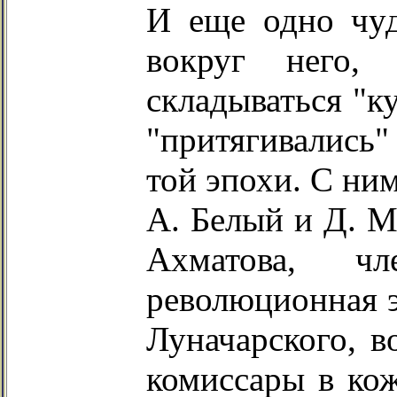
И еще одно чуд
вокруг него, 
складываться "ку
"притягивались"
той эпохи. С ним
А. Белый и Д. М
Ахматова, ч
революционная э
Луначарского, в
комиссары в кож