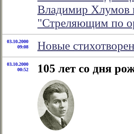
Владимир Хлумов 
"Стреляющим по о
03.10.2000
Новые стихотворе
09:08
03.10.2000
105 лет со дня ро
00:52