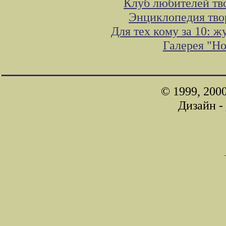
Клуб любителей тв
Энциклопедия тво
Для тех кому за 10: 
Галерея "Н
© 1999, 200
Дизайн -