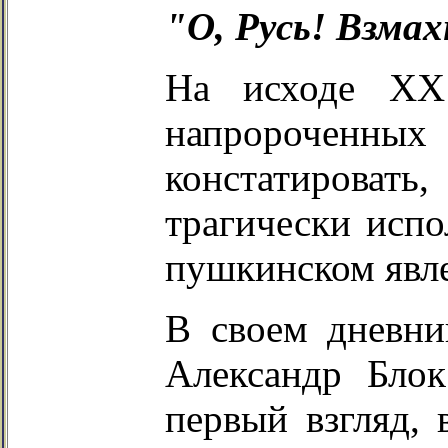
"О, Русь! Взмах
На исходе XX 
напророченн
констатирова
трагически испо
пушкинском явле
В своем дневни
Александр Блок
первый взгляд, 