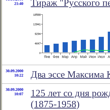
Тираж "Русского п
21:40
30.09.2000
Два эссе Максима 
10:22
30.09.2000
125 лет со дня ро
10:07
(1875-1958)