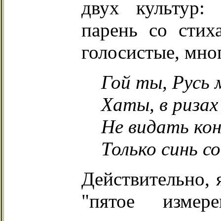
двух культур:
парень со стиха
голосистые, мно
Гой ты, Русь 
Хаты, в ризах 
Не видать кон
Только синь со
Действительно, 
"пятое измер