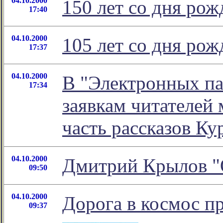
04.10.2000
150 лет со дня ро
17:40
04.10.2000
105 лет со дня рож
17:37
04.10.2000
В "Электронных па
17:34
заявкам читателей
часть расcказов Ку
04.10.2000
Дмитрий Крылов "О
09:50
04.10.2000
Дорога в космос п
09:37