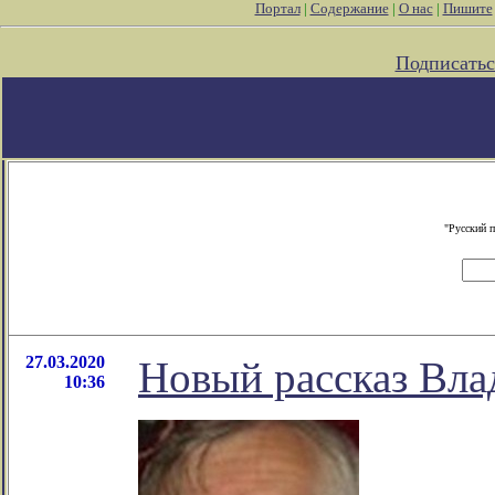
Портал
|
Содержание
|
О нас
|
Пишите
Подписатьс
"Русский 
27.03.2020
Новый рассказ Вла
10:36