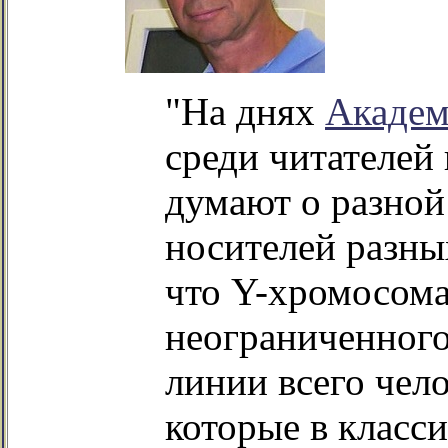
"На днях
Академ
среди читателей
думают о разной
носителей разны
что Y-хромосома
неограниченного
линии всего чел
которые в класс