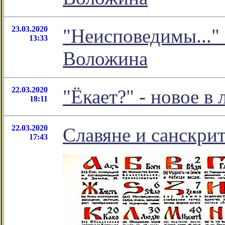
23.03.2020
"Неисповедимы..."
13:33
Воложина
22.03.2020
"Ёкает?" - новое 
18:11
22.03.2020
Славяне и санскрит
17:43