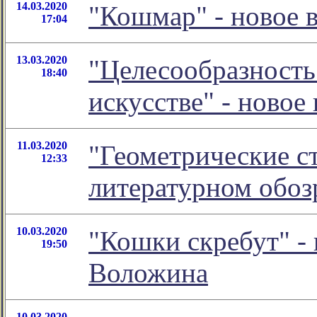
14.03.2020
"Кошмар" - новое 
17:04
13.03.2020
"Целесообразность
18:40
искусстве" - ново
11.03.2020
"Геометрические ст
12:33
литературном обо
10.03.2020
"Кошки скребут" -
19:50
Воложина
10.03.2020