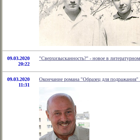
09.03.2020
"Сверхизысканность?" - новое в литературн
20:22
09.03.2020
Окончание романа "Образец для подражания"
11:31