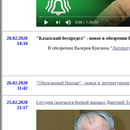
28.02.2020
"Казахский беспредел" - новое в обозрени
14:34
В обозрении Валерия Куклина "
Литерат
26.02.2020
"Оболганный Ницше" - новое в литературно
11:42
25.02.2020
Сегодня скончался боевой маршал Дмитрий Т
21:17