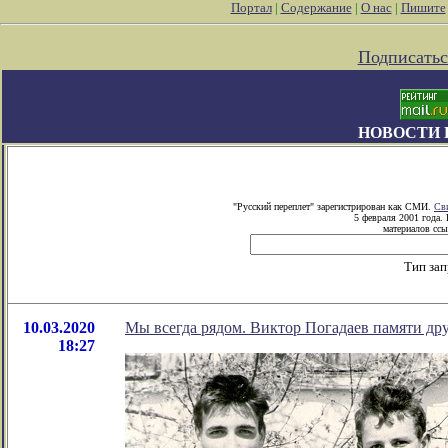
Портал
|
Содержание
|
О нас
|
Пишите
Подписатьс
НОВОСТИ 
"Русский переплет" зарегистрирован как СМИ.
Св
5 февраля 2001 года.
материалов ссы
Тип за
10.03.2020
Мы всегда рядом. Виктор Погадаев памяти дру
18:27