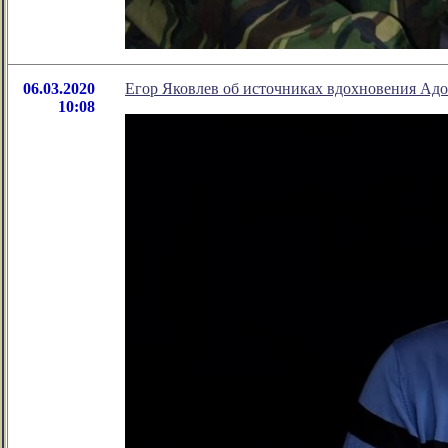
06.03.2020
Егор Яковлев об источниках вдохновения Адо
10:08