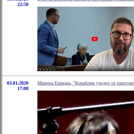
22:50
03.01.2020
Марина Ершова, "Кораблик уходит от пристани
17:08