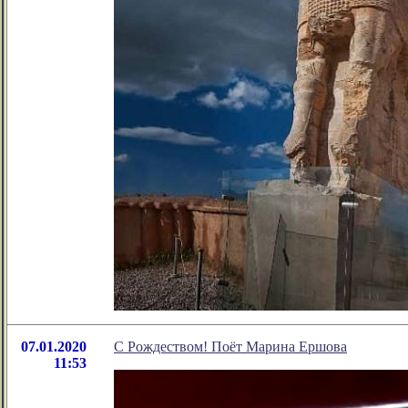
07.01.2020
С Рождеством! Поёт Марина Ершова
11:53