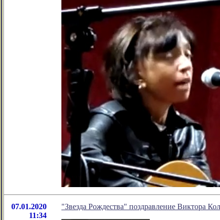
07.01.2020
"Звезда Рождества" поздравление Виктора Ко
11:34