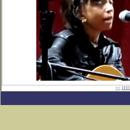
<<
111
|