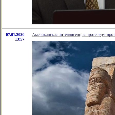
07.01.2020
Американская интеллигенция протестует про
13:57