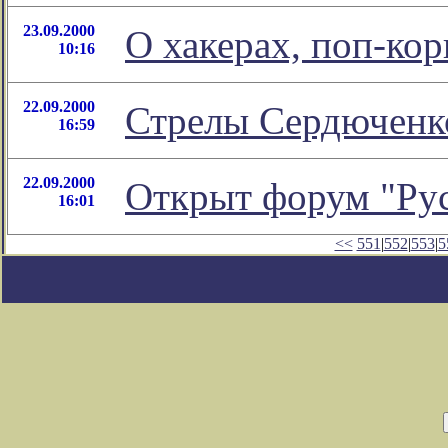
23.09.2000
О хакерах, поп-кор
10:16
22.09.2000
Стрелы Сердюченко
16:59
22.09.2000
Открыт форум "Рус
16:01
<<
551
|
552
|
553
|
5