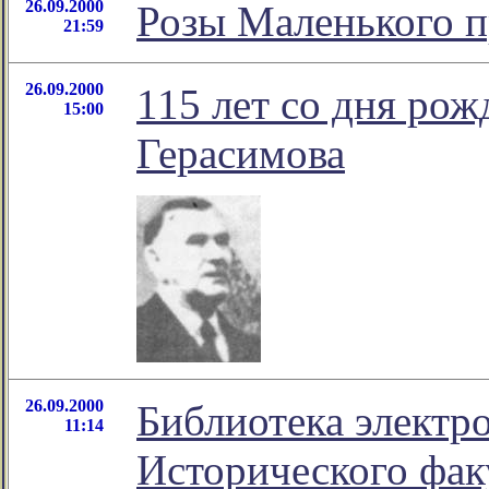
26.09.2000
Розы Маленького 
21:59
26.09.2000
115 лет со дня ро
15:00
Герасимова
26.09.2000
Библиотека электр
11:14
Исторического фак