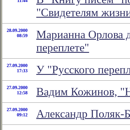
11:44
"Свидетелям жизн
28.09.2000
Марианна Орлова д
08:59
переплете"
27.09.2000
У "Русского перепл
17:33
27.09.2000
Вадим Кожинов, "
12:58
27.09.2000
Александр Поляк-Б
09:12