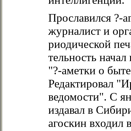
Прославился ?-а
журналист и орг
риодической печ
тельность начал 
"?-аметки о быт
Редактировал "И
ведомости". С я
издавал в Сибири
агоскин входил в