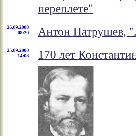
переплете"
26.09.2000
Антон Патрушев, "А
08:20
25.09.2000
170 лет Константи
14:08