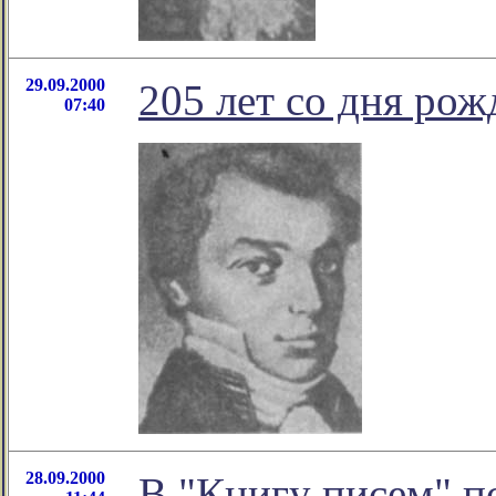
29.09.2000
205 лет со дня ро
07:40
28.09.2000
В "Книгу писем" п