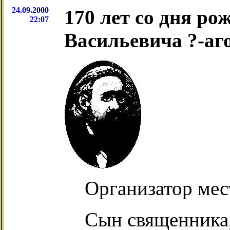
24.09.2000
170 лет со дня р
22:07
Васильевича ?-аго
Организатор мес
Сын священника,