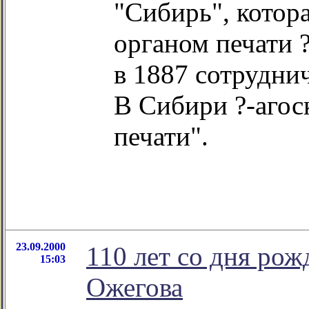
"Сибирь", котор
органом печати ?
в 1887 сотрудни
В Сибири ?-агос
печати".
23.09.2000
110 лет со дня ро
15:03
Ожегова