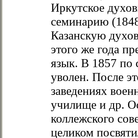
Иркутское духов
семинарию (1848
Казанскую духов
этого же года п
язык. В 1857 по
уволен. После э
заведениях воен
училище и др. О
коллежского сове
целиком посвяти