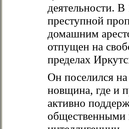
деятельности. В 
преступной проп
домашним аресто
отпущен на своб
пределах Иркутс
Он поселился на
новщина, где и 
активно поддерж
общественными 
интеллигенции.