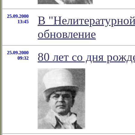
25.09.2000
В "Нелитературной
13:45
обновление
25.09.2000
80 лет со дня рож
09:32