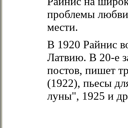
Райнис на широк
проблемы любви 
мести.
В 1920 Райнис в
Латвию. В 20-е 
постов, пишет т
(1922), пьесы дл
луны", 1925 и др.