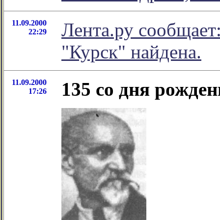
11.09.2000
Лента.ру сообщает
22:29
"Курск" найдена.
11.09.2000
135 со дня рожден
17:26