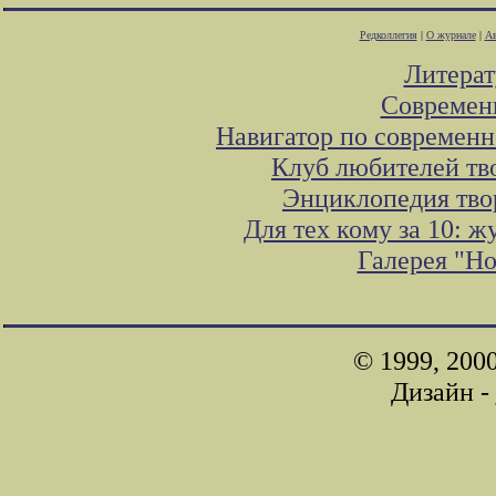
Редколлегия
|
О журнале
|
Ав
Литера
Современ
Навигатор по современн
Клуб любителей тв
Энциклопедия тво
Для тех кому за 10: 
Галерея "Н
© 1999, 200
Дизайн -