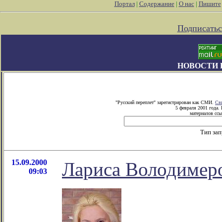
Портал
|
Содержание
|
О нас
|
Пишите
Подписатьс
НОВОСТИ 
"Русский переплет" зарегистрирован как СМИ.
Св
5 февраля 2001 года.
материалов ссы
Тип за
15.09.2000
Лариса Володимеро
09:03