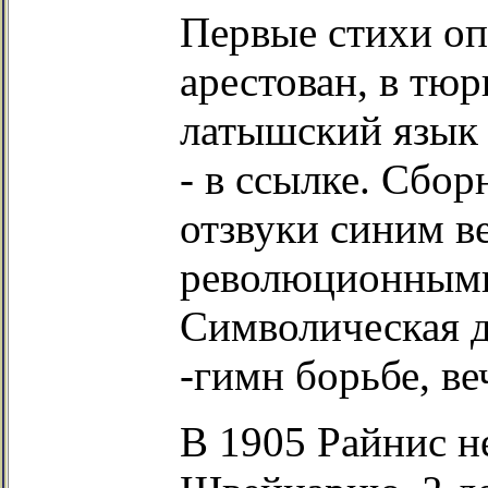
Первые стихи оп
арестован, в тюр
латышский язык 
- в ссылке. Сбо
отзвуки синим в
революционными
Символическая д
-гимн борьбе, в
В 1905 Райнис н