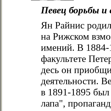
Певец борьбы и 
Ян Райнис родил
на Рижском взмо
имений. В 1884-
факультете Петер
десь он приобщ
деятельности. В
в 1891-1895 был
лапа", пропаган