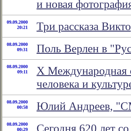
и новая фотографи
09.09.2000
Три рассказа Викт
20:21
08.09.2000
Поль Верлен в "Ру
09:31
08.09.2000
X Международная 
09:11
человека и культур
08.09.2000
Юлий Андреев, "
00:58
08.09.2000
Сегодня 620 лет с
00:29