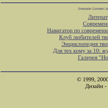
Редколлегия
|
О журнале
|
Ав
Литера
Современ
Навигатор по современн
Клуб любителей тв
Энциклопедия тво
Для тех кому за 10: 
Галерея "Н
© 1999, 200
Дизайн -