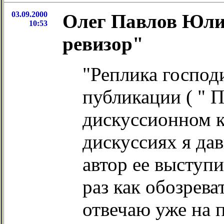
03.09.2000
Олег Павлов Юли
10:53
ревизор"
"Реплика господ
публикации ( " 
дискуссионном к
дискуссиях я да
автор ее выступи
раз как обозрева
отвечаю уже на 