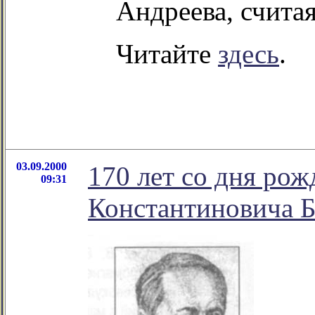
Андреева, считая
Читайте
здесь
.
03.09.2000
170 лет со дня ро
09:31
Константиновича 