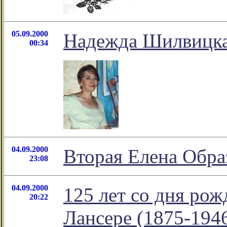
05.09.2000
Надежда Шилвицка
00:34
04.09.2000
Вторая Елена Обра
23:08
04.09.2000
125 лет со дня ро
20:22
Лансере (1875-194