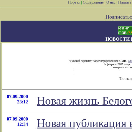
Портал
|
Содержание
|
О нас
|
Пишите
Подписатьс
НОВОСТИ 
"Русский переплет" зарегистрирован как СМИ.
Св
5 февраля 2001 года.
материалов ссы
Тип за
07.09.2000
Новая жизнь Белог
23:12
07.09.2000
Новая публикация 
12:34