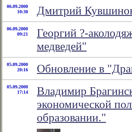
06.09.2000
Дмитрий Кувшинов,
10:30
06.09.2000
Георгий ?-аколодя
09:21
медведей"
05.09.2000
Обновление в "Дра
20:16
05.09.2000
Владимир Брагинск
17:14
экономической пол
образовании."