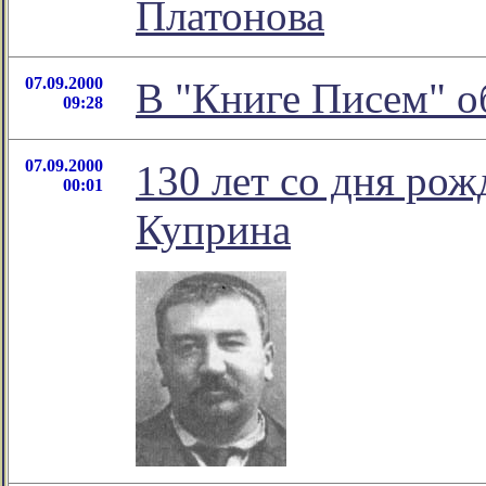
Платонова
07.09.2000
В "Книге Писем" о
09:28
07.09.2000
130 лет со дня ро
00:01
Куприна