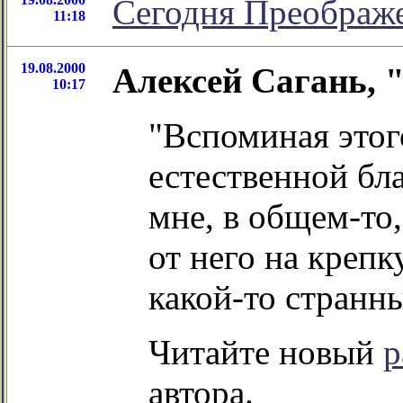
Сегодня Преображ
11:18
19.08.2000
Алексей Сагань, 
10:17
"Вспоминая этог
естественной бл
мне, в общем-то,
от него на креп
какой-то странны
Читайте новый
р
автора.