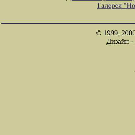
Галерея "Н
© 1999, 200
Дизайн -