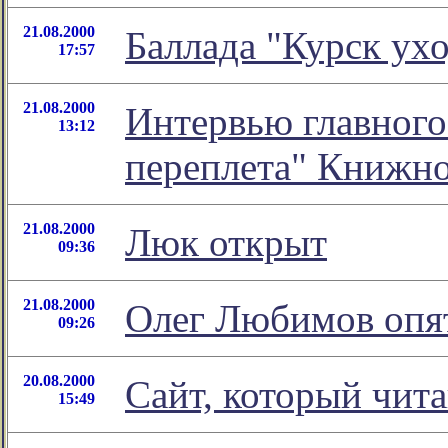
21.08.2000
Баллада "Курск ухо
17:57
21.08.2000
Интервью главного
13:12
переплета" Книжн
21.08.2000
Люк открыт
09:36
21.08.2000
Олег Любимов опят
09:26
20.08.2000
Сайт, который чит
15:49