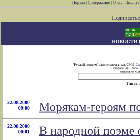
Портал
|
Содержание
|
О нас
|
Пишите
Подписатьс
НОВОСТИ 
"Русский переплет" зарегистрирован как СМИ.
Св
5 февраля 2001 года.
материалов ссы
Тип за
22.08.2000
Морякам-героям п
09:00
22.08.2000
В народной поэме 
00:01