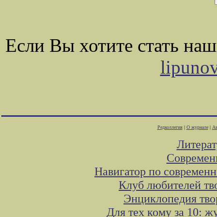
Если Вы хотите стать на
lipuno
Редколлегия
|
О журнале
|
Ав
Литера
Современ
Навигатор по современн
Клуб любителей тв
Энциклопедия тво
Для тех кому за 10: 