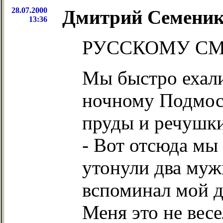
28.07.2000
Дмитрий Семеник
13:36
РУССКОМУ СМ
Мы быстро ехали
ночному Подмоск
пруды и речушки
- Вот отсюда мы 
утонули два мужи
вспоминал мой д
Меня это не весе