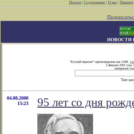
Портал
|
Содержание
|
О нас
|
Пишите
Подписатьс
НОВОСТИ 
"Русский переплет" зарегистрирован как СМИ.
Св
5 февраля 2001 года.
материалов ссы
Тип за
04.08.2000
95 лет со дня рож
15:23