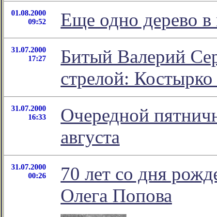
01.08.2000
Еще одно дерево в
09:52
31.07.2000
Битый Валерий Сер
17:27
стрелой: Костырко
31.07.2000
Очередной пятничн
16:33
августа
31.07.2000
70 лет со дня рожд
00:26
Олега Попова