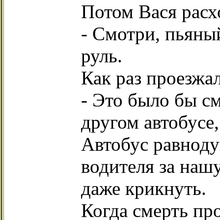
Потом Вася расх
- Смотри, пьяны
руль.
Как раз проезжа
- Это было бы с
другом автобусе,
Автобус равнод
водителя за наш
даже крикнуть.
Когда смерть пр