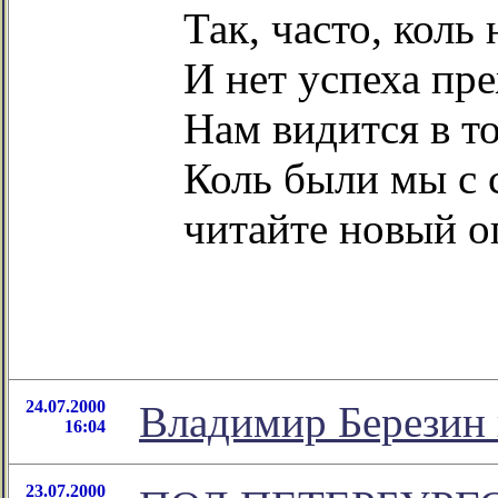
Так, часто, коль 
И нет успеха пре
Нам видится в т
Коль были мы с с
читайте новый 
24.07.2000
Владимир Березин
16:04
23.07.2000