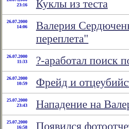
Куклы из теста
23:16
26.07.2000
Валерия Сердюченк
14:06
переплета"
26.07.2000
?-аработал поиск п
11:33
26.07.2000
Фрейд и отцеубийс
10:59
25.07.2000
Нападение на Вале
23:43
25.07.2000
Появился фотоотче
16:58