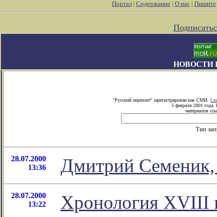
Портал
|
Содержание
|
О нас
|
Пишите
Подписатьс
НОВОСТИ 
"Русский переплет" зарегистрирован как СМИ.
Св
5 февраля 2001 года.
материалов ссы
Тип за
28.07.2000
Дмитрий Семеник,
13:36
28.07.2000
Хронология XVIII
13:22